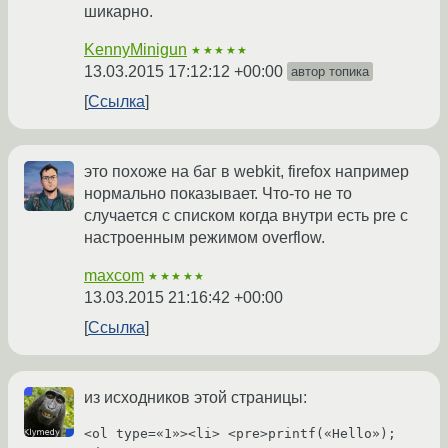
шикарно.
KennyMinigun
★★★★★
13.03.2015 17:12:12 +00:00
автор топика
Ссылка
это похоже на баг в webkit, firefox например
нормально показывает. Что-то не то
случается с списком когда внутри есть pre с
настроенным режимом overflow.
maxcom
★★★★★
13.03.2015 21:16:42 +00:00
Ссылка
из исходников этой страницы:
<ol type=«1»><li> <pre>printf(«Hello»);