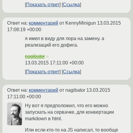
Показать ответ
Ссылка
Ответ на:
комментарий
от KennyMinigun
13.03.2015
17:08:19 +00:00
я имел в виду для лора на замену. а
реализаций его дофига.
nagibator
☆
13.03.2015 17:11:00 +00:00
Показать ответ
Ссылка
Ответ на:
комментарий
от nagibator
13.03.2015
17:11:00 +00:00
Ну вот я предположил, что его можно
запускать на сервачке, для конвертации
markdown в html.
Или если кто-то на JS написал, то вообще