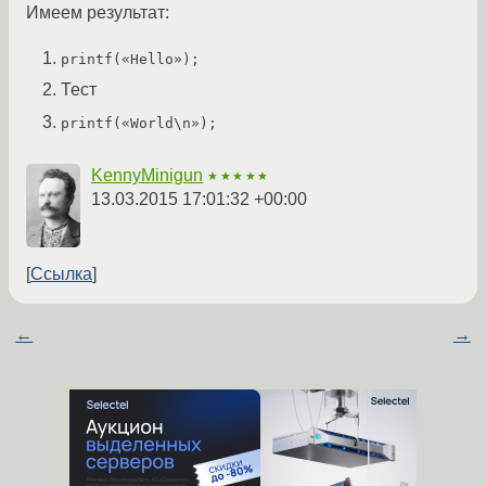
Имеем результат:
printf(«Hello»);
Тест
printf(«World\n»);
KennyMinigun
★★★★★
13.03.2015 17:01:32 +00:00
Ссылка
←
→