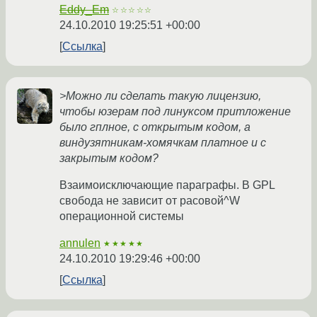
Eddy_Em
☆☆☆☆☆
24.10.2010 19:25:51 +00:00
Ссылка
>Можно ли сделать такую лицензию,
чтобы юзерам под линуксом притложение
было гплное, с открытым кодом, а
виндузятникам-хомячкам платное и с
закрытым кодом?
Взаимоисключающие параграфы. В GPL
свобода не зависит от расовой^W
операционной системы
annulen
★★★★★
24.10.2010 19:29:46 +00:00
Ссылка