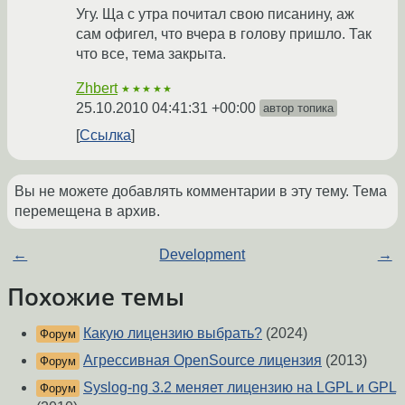
Угу. Ща с утра почитал свою писанину, аж
сам офигел, что вчера в голову пришло. Так
что все, тема закрыта.
Zhbert
★★★★★
25.10.2010 04:41:31 +00:00
автор топика
Ссылка
Вы не можете добавлять комментарии в эту тему. Тема
перемещена в архив.
←
Development
→
Похожие темы
Какую лицензию выбрать?
(2024)
Форум
Агрессивная OpenSource лицензия
(2013)
Форум
Syslog-ng 3.2 меняет лицензию на LGPL и GPL
Форум