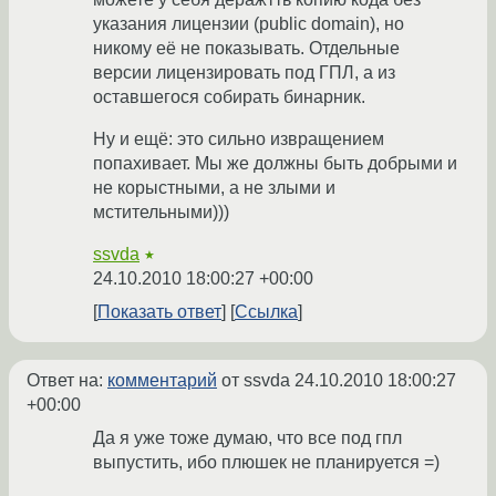
указания лицензии (public domain), но
никому её не показывать. Отдельные
версии лицензировать под ГПЛ, а из
оставшегося собирать бинарник.
Ну и ещё: это сильно извращением
попахивает. Мы же должны быть добрыми и
не корыстными, а не злыми и
мстительными)))
ssvda
★
24.10.2010 18:00:27 +00:00
Показать ответ
Ссылка
Ответ на:
комментарий
от ssvda
24.10.2010 18:00:27
+00:00
Да я уже тоже думаю, что все под гпл
выпустить, ибо плюшек не планируется =)