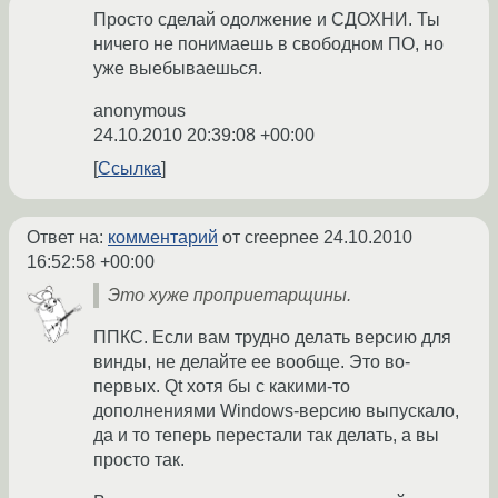
Просто сделай одолжение и СДОХНИ. Ты
ничего не понимаешь в свободном ПО, но
уже выебываешься.
anonymous
24.10.2010 20:39:08 +00:00
Ссылка
Ответ на:
комментарий
от creepnee
24.10.2010
16:52:58 +00:00
Это хуже проприетарщины.
ППКС. Если вам трудно делать версию для
винды, не делайте ее вообще. Это во-
первых. Qt хотя бы с какими-то
дополнениями Windows-версию выпускало,
да и то теперь перестали так делать, а вы
просто так.