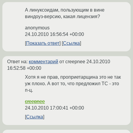
А линуксоидам, пользующим в вине
виндоуз-версию, какая лицензия?
anonymous
24.10.2010 16:56:54 +00:00
Показать ответ
Ссылка
Ответ на:
комментарий
от creepnee
24.10.2010
16:52:58 +00:00
Хотя я не прав, проприетарщина это не так
уж плохо. А вот то, что предложил ТС - это
п-ц.
creepnee
24.10.2010 17:00:41 +00:00
Ссылка