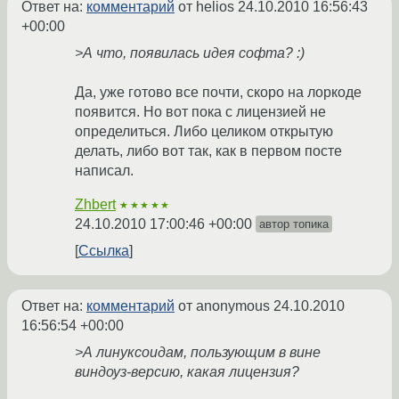
Ответ на:
комментарий
от helios
24.10.2010 16:56:43
+00:00
>А что, появилась идея софта? :)
Да, уже готово все почти, скоро на лоркоде
появится. Но вот пока с лицензией не
определиться. Либо целиком открытую
делать, либо вот так, как в первом посте
написал.
Zhbert
★★★★★
24.10.2010 17:00:46 +00:00
автор топика
Ссылка
Ответ на:
комментарий
от anonymous
24.10.2010
16:56:54 +00:00
>А линуксоидам, пользующим в вине
виндоуз-версию, какая лицензия?