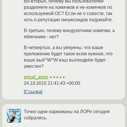
Во-вторых, почему вы пользователей
разделяете на хомячков и не-хомячков по
используемой ОС? Если не о совести, так
хоть о репутации линуксоидов подумайте.
В-третьих, почему виндузятники хомячки, а
яблочники - нет?
В-четвертых, а вы уверены, что ваше
приложение будет такое всем нужное, что
ваше выё^W^W ваш выпендрёж будет
уместен?
proud_anon
★★★★★
24.10.2010 21:41:43 +00:00
Ссылка
Точно одни наркоманы на ЛОРе сегодня
собрались.