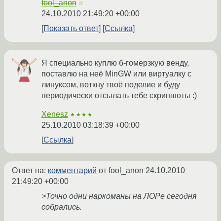
fool_anon
☆
24.10.2010 21:49:20 +00:00
Показать ответ
Ссылка
Я специально куплю б-гомерзкую венду,
поставлю на неё MinGW или виртуалку с
линуксом, воткну твоё поделие и буду
периодически отсылать тебе скриншоты :)
Xenesz
★★★★
25.10.2010 03:18:39 +00:00
Ссылка
Ответ на:
комментарий
от fool_anon
24.10.2010
21:49:20 +00:00
>Точно одни наркоманы на ЛОРе сегодня
собрались.