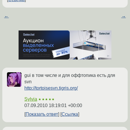
←
→
gui в том числе и для оффтопика есть для
svn
http://tortoisesvn.tigris.org/
Sylvia
★★★★★
07.09.2010 18:19:01 +00:00
Показать ответ
Ссылка