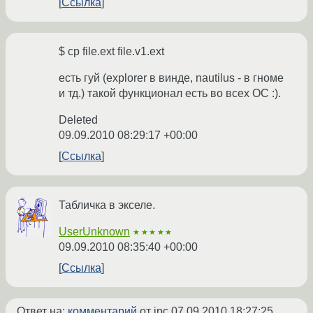
Ссылка
$ cp file.ext file.v1.ext
есть гуй (explorer в винде, nautilus - в гноме
и тд.) такой функционал есть во всех ОС :).
Deleted
09.09.2010 08:29:17 +00:00
Ссылка
Табличка в экселе.
UserUnknown
★★★★★
09.09.2010 08:35:40 +00:00
Ссылка
Ответ на:
комментарий
от ipc
07.09.2010 18:27:25