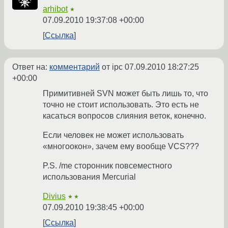
arhibot
★
07.09.2010 19:37:08 +00:00
Ссылка
Ответ на:
комментарий
от ipc
07.09.2010 18:27:25
+00:00
Примитивней SVN может быть лишь то, что
точно не стоит использовать. Это есть не
касаться вопросов слияния веток, конечно.
Если человек не может использовать
«многоокон», зачем ему вообще VCS???
P.S. /me сторонник повсеместного
использования Mercurial
Divius
★★
07.09.2010 19:38:45 +00:00
Ссылка