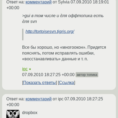
Ответ на:
комментарий
от Sylvia
07.09.2010 18:19:01
+00:00
>gui в том числе и для оффтопика есть
для svn
http://tortoisesvn.tigris.org/
Все бы хорошо, но «многоокон». Придется
пояснять, потом исправлять ошибки,
«восстанавливать» данные и т. п.
ipc
★
07.09.2010 18:27:25 +00:00
автор топика
Показать ответы
Ссылка
Ответ на:
комментарий
от ipc
07.09.2010 18:27:25
+00:00
dropbox