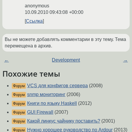
anonymous
10.09.2010 09:43:08 +00:00
Ссылка
Вы не можете добавлять комментарии в эту тему. Тема
перемещена в архив.
←
Development
→
Похожие темы
VCS для конфигов сервера
(2008)
Форум
snmp мониторинг
(2006)
Форум
Книги по языку Haskell
(2012)
Форум
GUI Firewall
(2007)
Форум
Какой линкус чайнику поставить?
(2001)
Форум
Нужно хорошее руководство по Ardour
(2013)
Форум