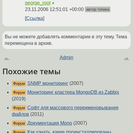
george_root
★
23.11.2006 12:51:01 +00:00
автор топика
Ссылка
Вы не можете добавлять комментарии в эту тему. Тема
перемещена в архив.
←
Admin
→
Похожие темы
SNMP мониторинг
(2007)
Форум
Мониторинг кластера MongoDB из Zabbix
Форум
(2019)
Софт для массового переименовывания
Форум
файлов
(2011)
Документация Mono
(2007)
Форум
Как узнать, какие проинсталлированы
Форум