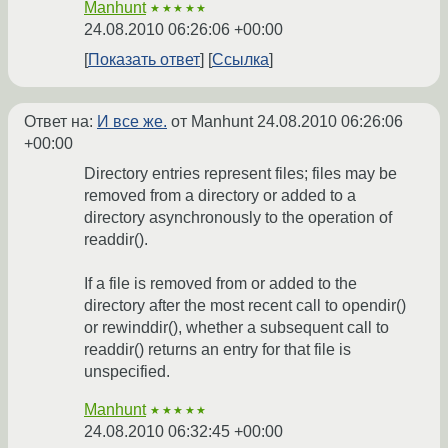
Manhunt
★★★★★
24.08.2010 06:26:06 +00:00
Показать ответ
Ссылка
Ответ на:
И все же.
от Manhunt
24.08.2010 06:26:06
+00:00
Directory entries represent files; files may be
removed from a directory or added to a
directory asynchronously to the operation of
readdir().
If a file is removed from or added to the
directory after the most recent call to opendir()
or rewinddir(), whether a subsequent call to
readdir() returns an entry for that file is
unspecified.
Manhunt
★★★★★
24.08.2010 06:32:45 +00:00