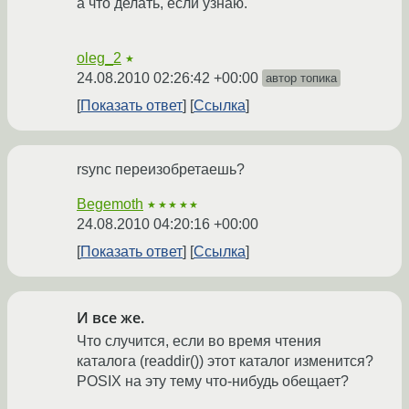
а что делать, если узнаю.
oleg_2
★
24.08.2010 02:26:42 +00:00
автор топика
Показать ответ
Ссылка
rsync переизобретаешь?
Begemoth
★★★★★
24.08.2010 04:20:16 +00:00
Показать ответ
Ссылка
И все же.
Что случится, если во время чтения
каталога (readdir()) этот каталог изменится?
POSIX на эту тему что-нибудь обещает?