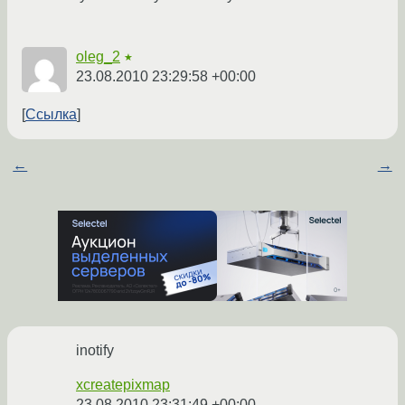
oleg_2
★
23.08.2010 23:29:58 +00:00
Ссылка
←
→
inotify
xcreatepixmap
23.08.2010 23:31:49 +00:00