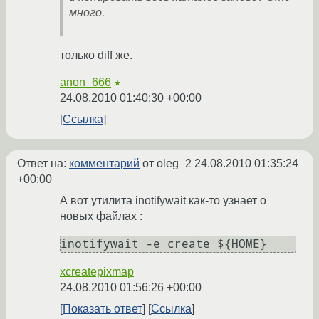
много.
только diff же.
anon_666
★
24.08.2010 01:40:30 +00:00
Ссылка
Ответ на:
комментарий
от oleg_2
24.08.2010 01:35:24
+00:00
А вот утилита inotifywait как-то узнает о
новых файлах :
xcreatepixmap
24.08.2010 01:56:26 +00:00
Показать ответ
Ссылка