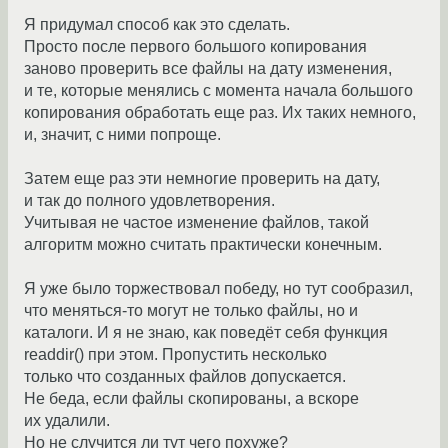
Я придумал способ как это сделать.
Просто после первого большого копирования
заново проверить все файлы на дату изменения,
и те, которые менялись с момента начала большого
копирования обработать еще раз. Их таких немного,
и, значит, с ними попроще.
Затем еще раз эти немногие проверить на дату,
и так до полного удовлетворения.
Учитывая не частое изменение файлов, такой
алгоритм можно считать практически конечным.
Я уже было торжествовал победу, но тут сообразил,
что меняться-то могут не только файлы, но и
каталоги. И я не знаю, как поведёт себя функция
readdir() при этом. Пропустить несколько
только что созданных файлов допускается.
Не беда, если файлы скопированы, а вскоре
их удалили.
Но не случится ли тут чего похуже?