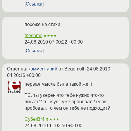
Ссылка
похоже на стихи
thesame
★★★★
24.08.2010 07:00:22 +00:00
Ссылка
Ответ на:
комментарий
от Begemoth
24.08.2010
04:20:16 +00:00
первая мысль была такой же :)
ТС, ты уверен что тебе нужно что-то
писать? ты rsync уже пробовал? если
пробовал, то чем он тебе не подходит?
Cy6erBr4in
★★★
24.08.2010 11:03:50 +00:00