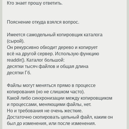
Кто знает прошу ответить.
Пояснение откуда взялся вопрос.
Имеется самодельный копировщик каталога
(сырой).
Он рекурсивно обходит дерево и копирует
всё на другой сервер. Использую функцию
readdir(). Каталог большой:
десятки тысяч файлов и общая длина
десятки Гб.
Файлы могут меняться прямо в процессе
копирования (но не слишком часто).
Какой либо синхронизации между копировщиком
и процессами, меняющими файлы, нет.
Но и требования не очень жесткие.
Достаточно скопировать цельный файл, каким он
был до изменения, или после изменения.