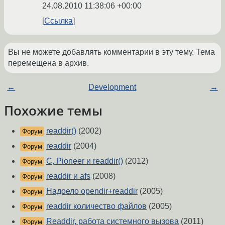
24.08.2010 11:38:06 +00:00
Ссылка
Вы не можете добавлять комментарии в эту тему. Тема
перемещена в архив.
←
Development
→
Похожие темы
readdir()
(2002)
Форум
readdir
(2004)
Форум
C, Pioneer и readdir()
(2012)
Форум
readdir и afs
(2008)
Форум
Надоело opendir+readdir
(2005)
Форум
readdir количество файлов
(2005)
Форум
Readdir, работа системного вызова
(2011)
Форум