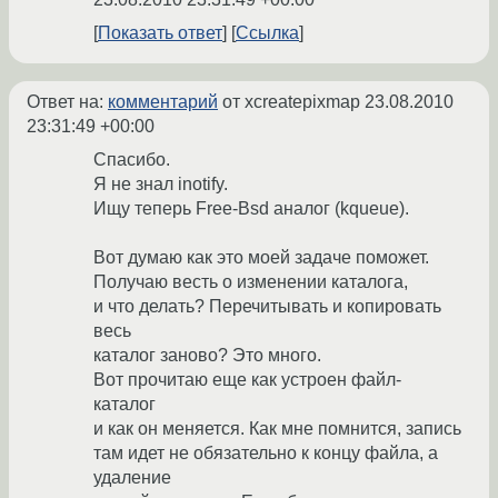
Показать ответ
Ссылка
Ответ на:
комментарий
от xcreatepixmap
23.08.2010
23:31:49 +00:00
Спасибо.
Я не знал inotify.
Ищу теперь Free-Bsd аналог (kqueue).
Вот думаю как это моей задаче поможет.
Получаю весть о изменении каталога,
и что делать? Перечитывать и копировать
весь
каталог заново? Это много.
Вот прочитаю еще как устроен файл-
каталог
и как он меняется. Как мне помнится, запись
там идет не обязательно к концу файла, а
удаление