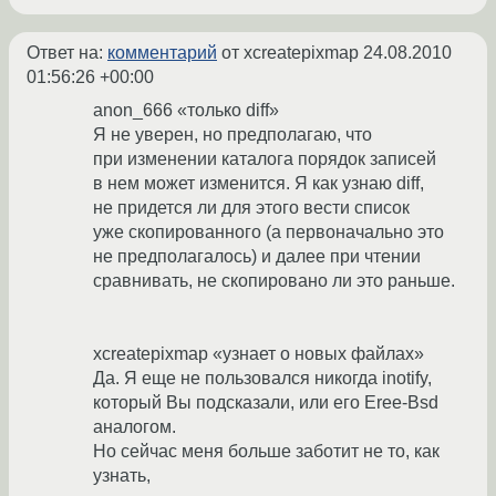
Ответ на:
комментарий
от xcreatepixmap
24.08.2010
01:56:26 +00:00
anon_666 «только diff»
Я не уверен, но предполагаю, что
при изменении каталога порядок записей
в нем может изменится. Я как узнаю diff,
не придется ли для этого вести список
уже скопированного (а первоначально это
не предполагалось) и далее при чтении
сравнивать, не скопировано ли это раньше.
xcreatepixmap «узнает о новых файлах»
Да. Я еще не пользовался никогда inotify,
который Вы подсказали, или его Eree-Bsd
аналогом.
Но сейчас меня больше заботит не то, как
узнать,