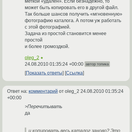
меткой «удален». Если безнадежно, то
может быть копировать его в другой файл.
Так больше шансов получить «мгновенную»
фотографию каталога. А потом уж работать
с этой фотографией.
Задача из простой становится менее
простой
и более громоздкой.
oleg_2
★
24.08.2010 01:35:24 +00:00
автор топика
Показать ответы
Ссылка
Ответ на:
комментарий
от oleg_2
24.08.2010 01:35:24
+00:00
>Перечитывать
да
и копировать весь каталог заново? Это