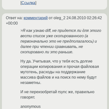
Ссылка
Ответ на:
комментарий
от oleg_2
24.08.2010 02:26:42
+00:00
>Я как узнаю diff, не придется ли для этого
вести список уже скопированного (а
первоначально это не предполагалось) и
далее при чтении сравнивать, не
скопировано ли это раньше.
Ну да. Учитывая, что у тебя есть долгие
операции копирования и прочая файловая
мутотень, расходы на поддержание
массива файлов и на поиск по нему будут
незаметны.
И не переизобретай rsync же, правильно
говорят.
anonymous