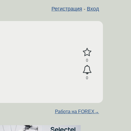
Регистрация
-
Вход
0
0
Работа на FOREX
→