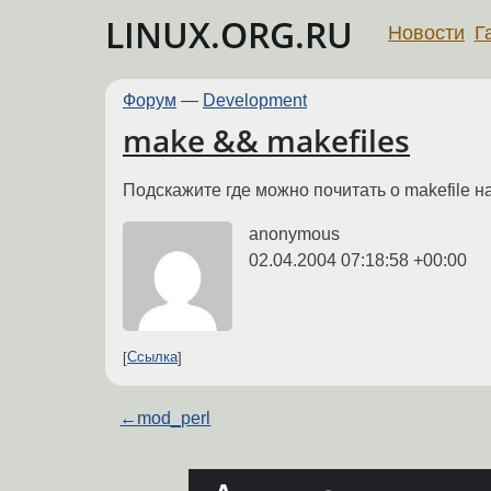
LINUX.ORG.RU
Новости
Г
Форум
—
Development
make && makefiles
Подскажите где можно почитать о makefile н
anonymous
02.04.2004 07:18:58 +00:00
Ссылка
←
mod_perl