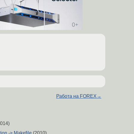
Работа на FOREX
→
014)
tion -> Makefile
(2010)