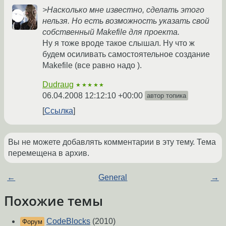
>Насколько мне известно, сделать этого
нельзя. Но есть возможность указать свой
собственный Makefile для проекта.
Ну я тоже вроде такое слышал. Ну что ж
будем осиливать самостоятельное создание
Makefile (все равно надо ).
Dudraug
★★★★★
06.04.2008 12:12:10 +00:00
автор топика
Ссылка
Вы не можете добавлять комментарии в эту тему. Тема
перемещена в архив.
←
General
→
Похожие темы
CodeBlocks
(2010)
Форум