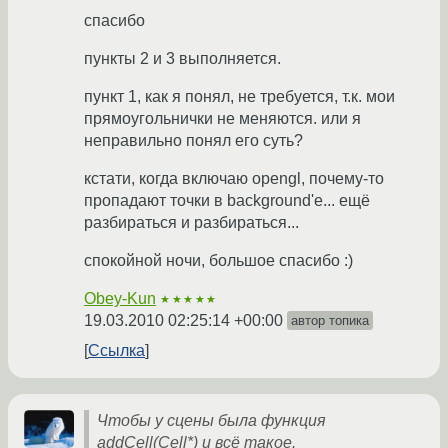
спасибо
пункты 2 и 3 выполняется.
пункт 1, как я понял, не требуется, т.к. мои
прямоугольнички не меняются. или я
неправильно понял его суть?
кстати, когда включаю opengl, почему-то
пропадают точки в background'е... ещё
разбираться и разбираться...
спокойной ночи, большое спасибо :)
Obey-Kun
★★★★★
19.03.2010 02:25:14 +00:00
автор топика
Ссылка
Чтобы у сцены была функция
addCell(Cell*) и всё такое.