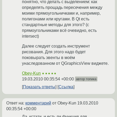
понятно, что делать с выделением: как
определять прощадь пересечения между
моими прямоугольничками и, например,
полигонами или кругами. В Qt есть
стандартные методы для этого? (с
прямоугольниками всё очевидно, есть
intersect)
Далее следует создать инструмент
рисования. Для этого надо будет
поковырать эвенты в моём
унаследованном от QGraphicsView виджете.
Obey-Kun
★★★★★
19.03.2010 00:35:54 +00:00
автор топика
Показать ответы
Ссылка
Ответ на:
комментарий
от Obey-Kun
19.03.2010
00:35:54 +00:00
Да, кстати, и есть ли функция для