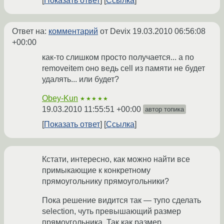
Показать ответ
Ссылка
Ответ на:
комментарий
от Devix
19.03.2010 06:56:08
+00:00
как-то слишком просто получается... а по
removeitem оно ведь cell из памяти не будет
удалять... или будет?
Obey-Kun
★★★★★
19.03.2010 11:55:51 +00:00
автор топика
Показать ответ
Ссылка
Кстати, интересно, как можно найти все
примыкающие к конкретному
прямоугольнику прямоугольники?
Пока решение видится так — тупо сделать
selection, чуть превышающий размер
прямоугольника. Так как размер