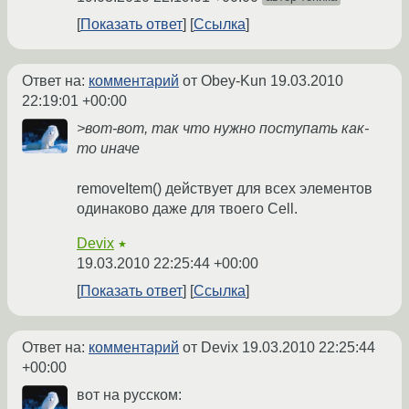
Показать ответ
Ссылка
Ответ на:
комментарий
от Obey-Kun
19.03.2010
22:19:01 +00:00
>вот-вот, так что нужно поступать как-
то иначе
removeItem() действует для всех элементов
одинаково даже для твоего Cell.
Devix
★
19.03.2010 22:25:44 +00:00
Показать ответ
Ссылка
Ответ на:
комментарий
от Devix
19.03.2010 22:25:44
+00:00
вот на русском: