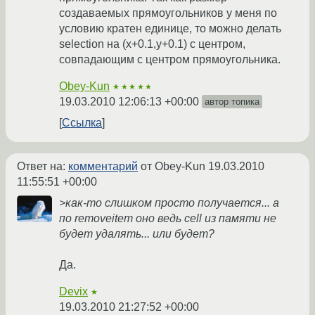
создаваемых прямоугольников у меня по
условию кратен единице, то можно делать
selection на (x+0.1,y+0.1) с центром,
совпадающим с центром прямоугольника.
Obey-Kun
★★★★★
19.03.2010 12:06:13 +00:00
автор топика
Ссылка
Ответ на:
комментарий
от Obey-Kun
19.03.2010
11:55:51 +00:00
>как-то слишком просто получается... а
по removeitem оно ведь cell из памяти не
будет удалять... или будет?
Да.
Devix
★
19.03.2010 21:27:52 +00:00