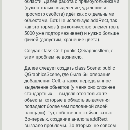
области. Далее работа с прямоугольниками
(нужно только выделение, удаление и
просмотр свойств) идёт как с отдельными
объектами. Вот. Не использую addRect, так
как это тормоз (при количестве элементов в
5000 уже подтормаживает) и нужно больше
фичей (допустим, хранение цвета).
Создал class Cell: public QGraphicsItem, с
этим проблем не возникло.
Далее следует создать class Scene: public
QGraphicsScene, где была бы операция
добавления Cell, а также переделанное
выделение объектов (у меня оно сложнее
стандартных — выделяются только те
объекты, которые в область выделения
попадают более чем половиной своей
площади). Тут, собственно, сейчас затык.
Во-первых, создание аналога addRect
вызвало проблемы. Во-вторых, не совсем