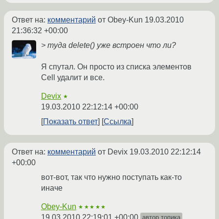
Ответ на:
комментарий
от Obey-Kun
19.03.2010
21:36:32 +00:00
> туда delete() уже встроен что ли?
Я спутал. Он просто из списка элементов
Cell удалит и все.
Devix
★
19.03.2010 22:12:14 +00:00
Показать ответ
Ссылка
Ответ на:
комментарий
от Devix
19.03.2010 22:12:14
+00:00
вот-вот, так что нужно поступать как-то
иначе
Obey-Kun
★★★★★
19.03.2010 22:19:01 +00:00
автор топика