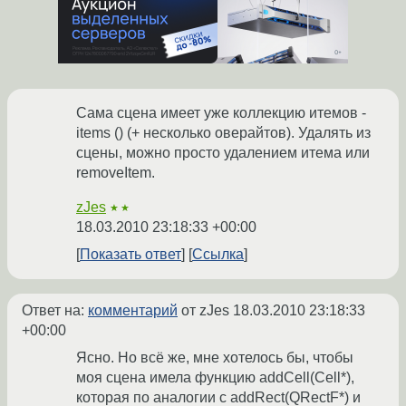
Сама сцена имеет уже коллекцию итемов -
items () (+ несколько оверайтов). Удалять из
сцены, можно просто удалением итема или
removeItem.
zJes
★★
18.03.2010 23:18:33 +00:00
Показать ответ
Ссылка
Ответ на:
комментарий
от zJes
18.03.2010 23:18:33
+00:00
Ясно. Но всё же, мне хотелось бы, чтобы
моя сцена имела функцию addCell(Cell*),
которая по аналогии с addRect(QRectF*) и