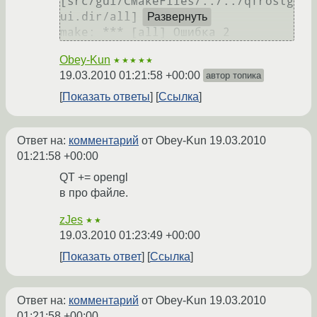
[src/gui/CMakeFiles/../../qfrostg
ui.dir/all] Ошибка 2

Развернуть
Obey-Kun
★★★★★
19.03.2010 01:21:58 +00:00
автор топика
Показать ответы
Ссылка
Ответ на:
комментарий
от Obey-Kun
19.03.2010
01:21:58 +00:00
QT += opengl
в про файле.
zJes
★★
19.03.2010 01:23:49 +00:00
Показать ответ
Ссылка
Ответ на:
комментарий
от Obey-Kun
19.03.2010
01:21:58 +00:00