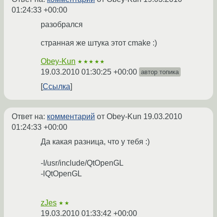
01:24:33 +00:00
разобрался
странная же штука этот cmake :)
Obey-Kun
★★★★★
19.03.2010 01:30:25 +00:00
автор топика
Ссылка
Ответ на:
комментарий
от Obey-Kun
19.03.2010
01:24:33 +00:00
Да какая разница, что у тебя :)
-I/usr/include/QtOpenGL
-lQtOpenGL
zJes
★★
19.03.2010 01:33:42 +00:00