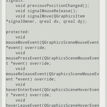
signals:

    void previousPositionChanged();

    void signalMouseRelease();

    void signalMove(QGraphicsItem 
*signalOwner, qreal dx, qreal dy);

protected:

    void 
mouseMoveEvent(QGraphicsSceneMouseEvent 
*event) override;

    void 
mousePressEvent(QGraphicsSceneMouseEven
t *event) override;

    void 
mouseReleaseEvent(QGraphicsSceneMouseEv
ent *event) override;

    void 
hoverEnterEvent(QGraphicsSceneHoverEven
t *event) override;

    void 
hoverLeaveEvent(QGraphicsSceneHoverEven