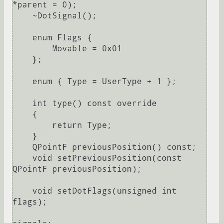
*parent = 0);

    ~DotSignal();

    enum Flags {

        Movable = 0x01

    };

    enum { Type = UserType + 1 };

    int type() const override

    {

        return Type;

    }

    QPointF previousPosition() const;

    void setPreviousPosition(const 
QPointF previousPosition);

    void setDotFlags(unsigned int 
flags);
