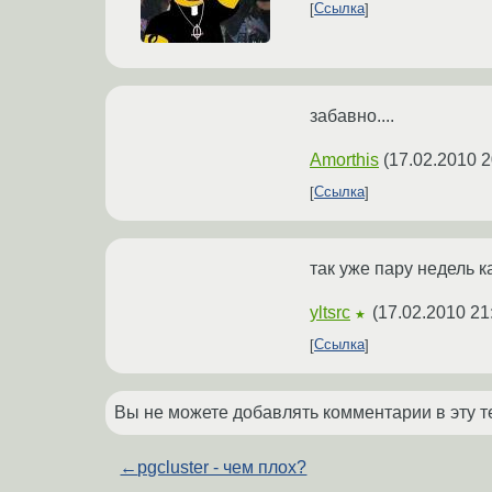
Ссылка
забавно....
Amorthis
(
17.02.2010 2
Ссылка
так уже пару недель ка
yltsrc
(
17.02.2010 21
★
Ссылка
Вы не можете добавлять комментарии в эту т
←
pgcluster - чем плох?