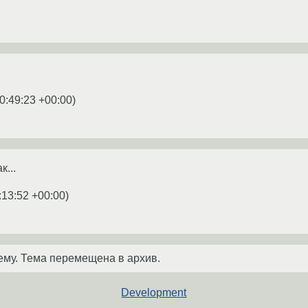
0:49:23 +00:00
)
к...
:13:52 +00:00
)
ему. Тема перемещена в архив.
Development