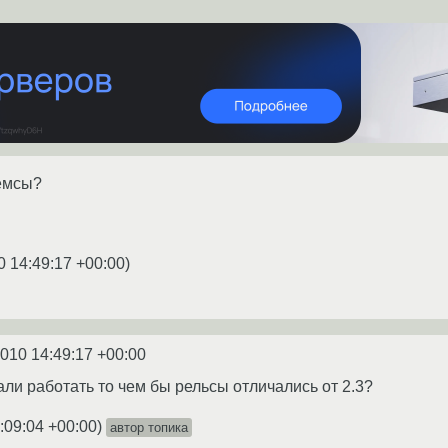
гемсы?
0 14:49:17 +00:00
)
2010 14:49:17 +00:00
ли работать то чем бы рельсы отличались от 2.3?
:09:04 +00:00
)
автор топика