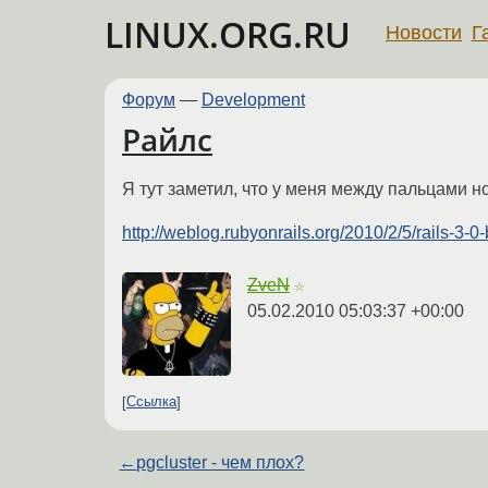
LINUX.ORG.RU
Новости
Г
Форум
—
Development
Райлс
Я тут заметил, что у меня между пальцами но
http://weblog.rubyonrails.org/2010/2/5/rails-3-0
ZveN
☆
05.02.2010 05:03:37 +00:00
Ссылка
←
pgcluster - чем плох?