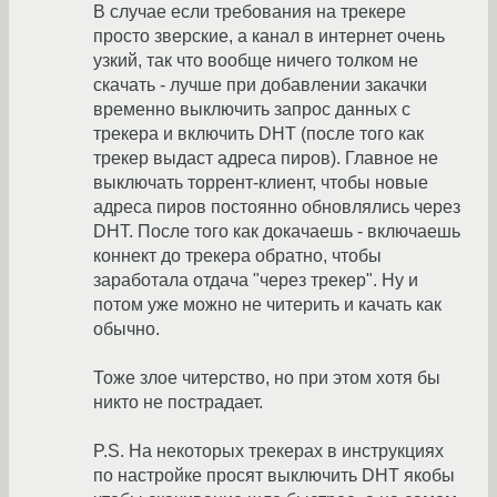
В случае если требования на трекере
просто зверские, а канал в интернет очень
узкий, так что вообще ничего толком не
скачать - лучше при добавлении закачки
временно выключить запрос данных с
трекера и включить DHT (после того как
трекер выдаст адреса пиров). Главное не
выключать торрент-клиент, чтобы новые
адреса пиров постоянно обновлялись через
DHT. После того как докачаешь - включаешь
коннект до трекера обратно, чтобы
заработала отдача "через трекер". Ну и
потом уже можно не читерить и качать как
обычно.
Тоже злое читерство, но при этом хотя бы
никто не пострадает.
P.S. На некоторых трекерах в инструкциях
по настройке просят выключить DHT якобы