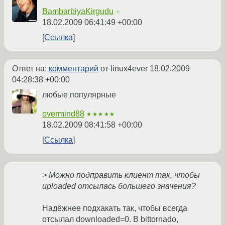
BambarbiyaKirgudu
☆
18.02.2009 06:41:49 +00:00
Ссылка
Ответ на:
комментарий
от linux4ever
18.02.2009
04:28:38 +00:00
любые популярные
overmind88
★★★★★
18.02.2009 08:41:58 +00:00
Ссылка
> Можно подправить клиент так, чтобы
uploaded отсылась большего значения?
Надёжнее подхакать так, чтобы всегда
отсылал downloaded=0. В bittornado,