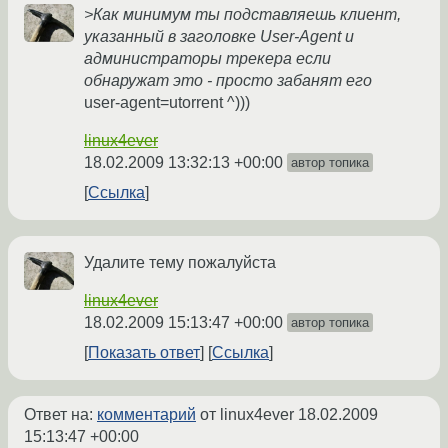
>Как минимум ты подставляешь клиент,
указанный в заголовке User-Agent и
администраторы трекера если
обнаружат это - просто забанят его
user-agent=utorrent ^)))
linux4ever
18.02.2009 13:32:13 +00:00
автор топика
Ссылка
Удалите тему пожалуйста
linux4ever
18.02.2009 15:13:47 +00:00
автор топика
Показать ответ
Ссылка
Ответ на:
комментарий
от linux4ever
18.02.2009
15:13:47 +00:00