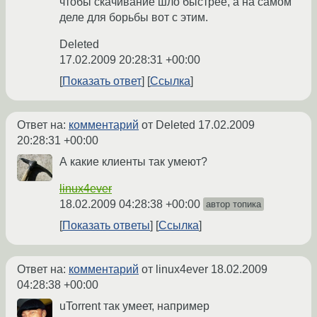
чтобы скачивание шло быстрее, а на самом
деле для борьбы вот с этим.
Deleted
17.02.2009 20:28:31 +00:00
Показать ответ
Ссылка
Ответ на:
комментарий
от Deleted
17.02.2009
20:28:31 +00:00
А какие клиенты так умеют?
linux4ever
18.02.2009 04:28:38 +00:00
автор топика
Показать ответы
Ссылка
Ответ на:
комментарий
от linux4ever
18.02.2009
04:28:38 +00:00
uTorrent так умеет, например