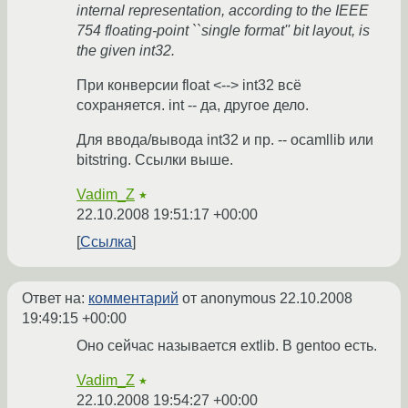
internal representation, according to the IEEE
754 floating-point ``single format'' bit layout, is
the given int32.
При конверсии float <--> int32 всё
сохраняется. int -- да, другое дело.
Для ввода/вывода int32 и пр. -- ocamllib или
bitstring. Ссылки выше.
Vadim_Z
★
22.10.2008 19:51:17 +00:00
Ссылка
Ответ на:
комментарий
от anonymous
22.10.2008
19:49:15 +00:00
Оно сейчас называется extlib. В gentoo есть.
Vadim_Z
★
22.10.2008 19:54:27 +00:00