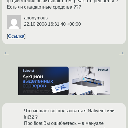
ф-ции чтения вычитывают в Big. Как это решается ?
Есть ли стандартные средства ???
anonymous
22.10.2008 16:31:40 +00:00
Ссылка
←
→
Что мешает воспользоваться Nativeint или
Int32 ?
Про float Вы ошибаетесь -- в мануале