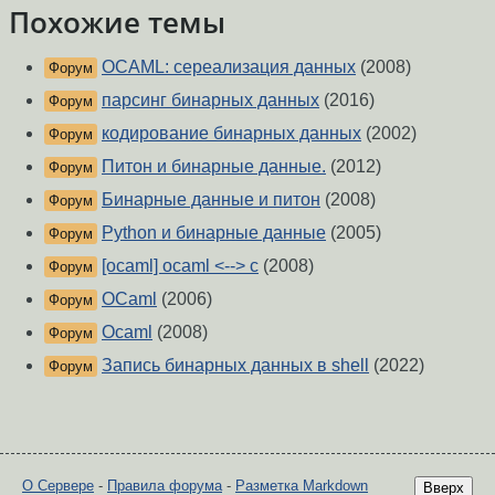
Похожие темы
OCAML: сереализация данных
(2008)
Форум
парсинг бинарных данных
(2016)
Форум
кодирование бинарных данных
(2002)
Форум
Питон и бинарные данные.
(2012)
Форум
Бинарные данные и питон
(2008)
Форум
Python и бинарные данные
(2005)
Форум
[ocaml] ocaml <--> c
(2008)
Форум
OCaml
(2006)
Форум
Ocaml
(2008)
Форум
Запись бинарных данных в shell
(2022)
Форум
О Сервере
-
Правила форума
-
Разметка Markdown
Вверх