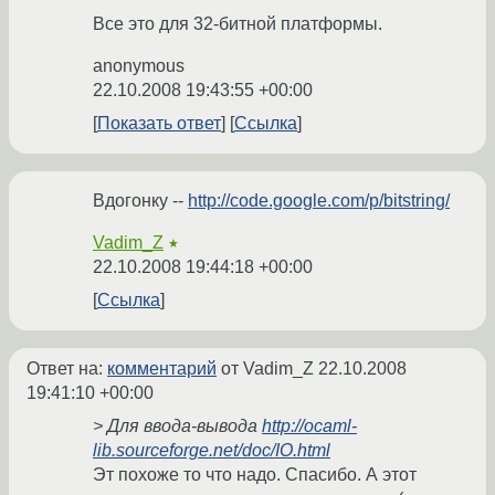
Все это для 32-битной платформы.
anonymous
22.10.2008 19:43:55 +00:00
Показать ответ
Ссылка
Вдогонку --
http://code.google.com/p/bitstring/
Vadim_Z
★
22.10.2008 19:44:18 +00:00
Ссылка
Ответ на:
комментарий
от Vadim_Z
22.10.2008
19:41:10 +00:00
> Для ввода-вывода
http://ocaml-
lib.sourceforge.net/doc/IO.html
Эт похоже то что надо. Спасибо. А этот