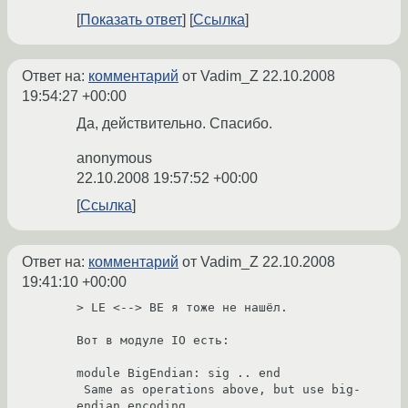
Показать ответ
Ссылка
Ответ на:
комментарий
от Vadim_Z
22.10.2008
19:54:27 +00:00
Да, действительно. Спасибо.
anonymous
22.10.2008 19:57:52 +00:00
Ссылка
Ответ на:
комментарий
от Vadim_Z
22.10.2008
19:41:10 +00:00
> LE <--> BE я тоже не нашёл.

Вот в модуле IO есть:

module BigEndian: sig .. end

 Same as operations above, but use big-
endian encoding