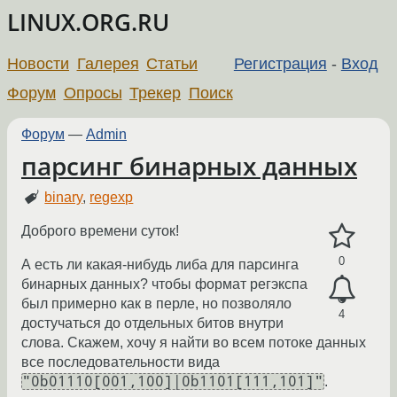
LINUX.ORG.RU
Новости
Галерея
Статьи
Регистрация
-
Вход
Форум
Опросы
Трекер
Поиск
Форум
—
Admin
парсинг бинарных данных
binary
,
regexp
Доброго времени суток!
0
А есть ли какая-нибудь либа для парсинга
бинарных данных? чтобы формат регэкспа
был примерно как в перле, но позволяло
4
достучаться до отдельных битов внутри
слова. Скажем, хочу я найти во всем потоке данных
все последовательности вида
"0b01110[001,100]|0b1101[111,101]"
.