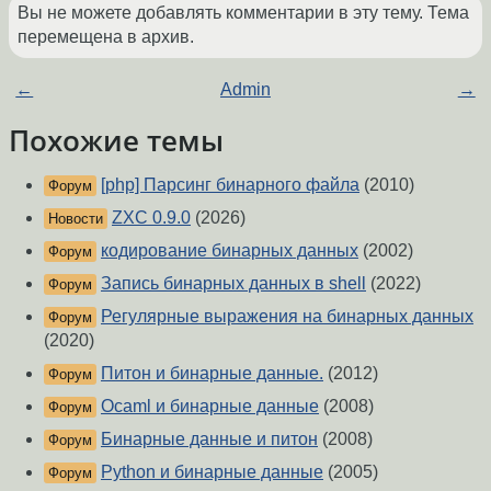
Вы не можете добавлять комментарии в эту тему. Тема
перемещена в архив.
←
Admin
→
Похожие темы
[php] Парсинг бинарного файла
(2010)
Форум
ZXC 0.9.0
(2026)
Новости
кодирование бинарных данных
(2002)
Форум
Запись бинарных данных в shell
(2022)
Форум
Регулярные выражения на бинарных данных
Форум
(2020)
Питон и бинарные данные.
(2012)
Форум
Ocaml и бинарные данные
(2008)
Форум
Бинарные данные и питон
(2008)
Форум
Python и бинарные данные
(2005)
Форум