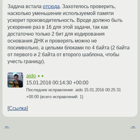
Задача встала
отсюда
. Захотелось проверить,
насколько уменьшение используемой памяти
ускорит производительность. Вроде должно быть
ускорение раз в 16 для этой задачи, так как
достаточно только 2 бит для кодирования
основания ДНК и проверять можно не
посимвольно, а целыми блоками по 4 байта (2 байта
от первого и 2 байта от второго шаблона, чтобы
учесть границу).
aido
★★
15.01.2016 00:14:30 +00:00
Последнее исправление: aido
15.01.2016 00:25:31
+00:00
(всего исправлений: 1)
Ссылка
←
→