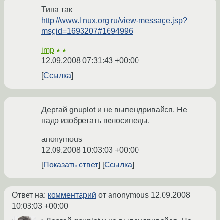
Типа так
http://www.linux.org.ru/view-message.jsp?
msgid=1693207#1694996
imp
★★
12.09.2008 07:31:43 +00:00
Ссылка
Дергай gnuplot и не выпендривайся. Не
надо изобретать велосипеды.
anonymous
12.09.2008 10:03:03 +00:00
Показать ответ
Ссылка
Ответ на:
комментарий
от anonymous
12.09.2008
10:03:03 +00:00