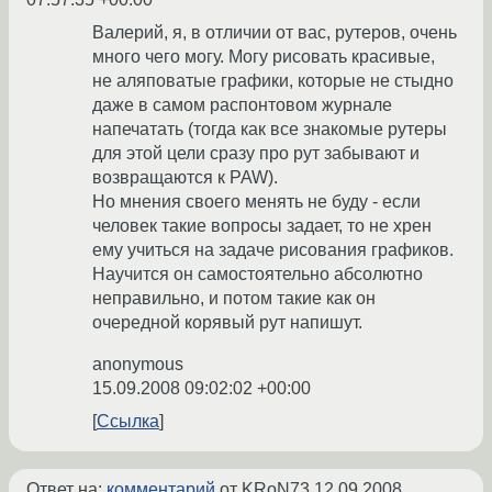
Валерий, я, в отличии от вас, рутеров, очень
много чего могу. Могу рисовать красивые,
не аляповатые графики, которые не стыдно
даже в самом распонтовом журнале
напечатать (тогда как все знакомые рутеры
для этой цели сразу про рут забывают и
возвращаются к PAW).
Но мнения своего менять не буду - если
человек такие вопросы задает, то не хрен
ему учиться на задаче рисования графиков.
Научится он самостоятельно абсолютно
неправильно, и потом такие как он
очередной корявый рут напишут.
anonymous
15.09.2008 09:02:02 +00:00
Ссылка
Ответ на:
комментарий
от KRoN73
12.09.2008