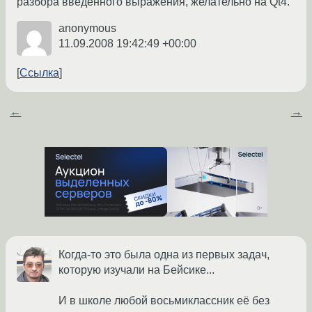
разбора введенного выражения, желательно на Qt4.
anonymous
11.09.2008 19:42:49 +00:00
Ссылка
←
→
Когда-то это была одна из первых задач,
которую изучали на Бейсике...
И в школе любой восьмиклассник её без