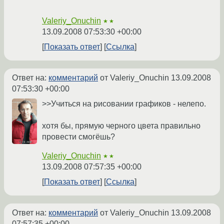
Valeriy_Onuchin
★★
13.09.2008 07:53:30 +00:00
Показать ответ
Ссылка
Ответ на:
комментарий
от Valeriy_Onuchin
13.09.2008
07:53:30 +00:00
>>Учиться на рисовании графиков - нелепо.
хотя бы, прямую черного цвета правильно
провести смогёшь?
Valeriy_Onuchin
★★
13.09.2008 07:57:35 +00:00
Показать ответ
Ссылка
Ответ на:
комментарий
от Valeriy_Onuchin
13.09.2008
07:57:35 +00:00