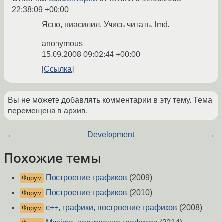
22:38:09 +00:00
Ясно, ниасилил. Учись читать, lmd.
anonymous
15.09.2008 09:02:44 +00:00
Ссылка
Вы не можете добавлять комментарии в эту тему. Тема
перемещена в архив.
←
Development
→
Похожие темы
Построение графиков
(2009)
Форум
Построение графиков
(2010)
Форум
с++, графики, построение графиков
(2008)
Форум