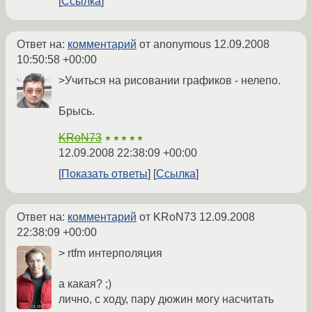
Ссылка
Ответ на:
комментарий
от anonymous
12.09.2008
10:50:58 +00:00
>Учиться на рисовании графиков - нелепо.
Брысь.
KRoN73
★★★★★
12.09.2008 22:38:09 +00:00
Показать ответы
Ссылка
Ответ на:
комментарий
от KRoN73
12.09.2008
22:38:09 +00:00
> rtfm интерполяция
а какая? ;)
лично, с ходу, пару дюжин могу насчитать