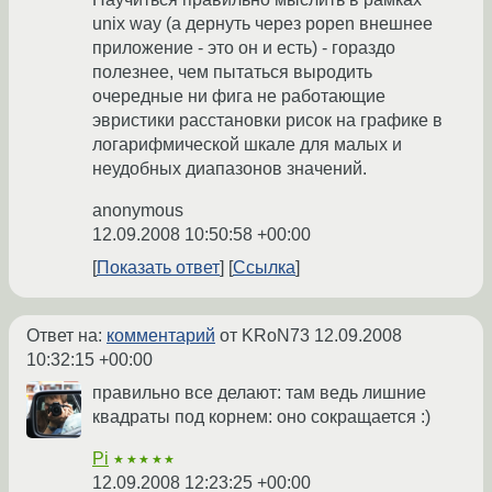
unix way (а дернуть через popen внешнее
приложение - это он и есть) - гораздо
полезнее, чем пытаться выродить
очередные ни фига не работающие
эвристики расстановки рисок на графике в
логарифмической шкале для малых и
неудобных диапазонов значений.
anonymous
12.09.2008 10:50:58 +00:00
Показать ответ
Ссылка
Ответ на:
комментарий
от KRoN73
12.09.2008
10:32:15 +00:00
правильно все делают: там ведь лишние
квадраты под корнем: оно сокращается :)
Pi
★★★★★
12.09.2008 12:23:25 +00:00