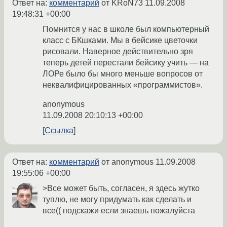
Ответ на:
комментарий
от KRoN73
11.09.2008
19:48:31 +00:00
Помнится у нас в школе был компьютерный
класс с БКшками. Мы в бейсике цветочки
рисовали. Наверное действительно зря
теперь детей перестали бейсику учить — на
ЛОРе было бы много меньше вопросов от
неквалифицированных «программистов».
anonymous
11.09.2008 20:10:13 +00:00
Ссылка
Ответ на:
комментарий
от anonymous
11.09.2008
19:55:06 +00:00
>Все может быть, согласен, я здесь жутко
туплю, не могу придумать как сделать и
все(( подскажи если знаешь пожалуйста