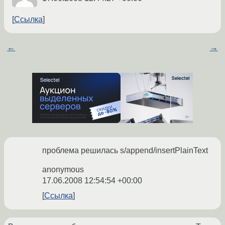
Ссылка
←
→
проблема решилась s/append/insertPlainText
anonymous
17.06.2008 12:54:54 +00:00
Ссылка