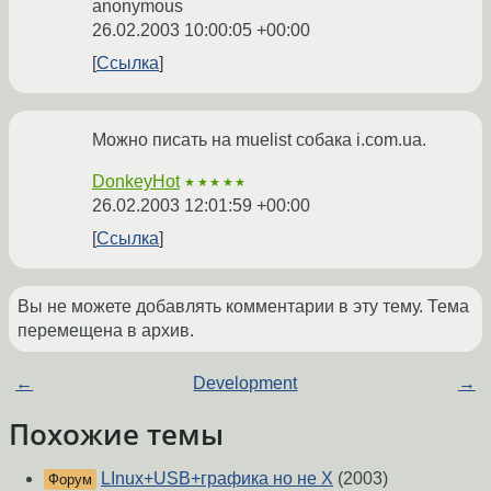
anonymous
26.02.2003 10:00:05 +00:00
Ссылка
Можно писать на muelist собака i.com.ua.
DonkeyHot
★★★★★
26.02.2003 12:01:59 +00:00
Ссылка
Вы не можете добавлять комментарии в эту тему. Тема
перемещена в архив.
←
Development
→
Похожие темы
LInux+USB+графика но не X
(2003)
Форум