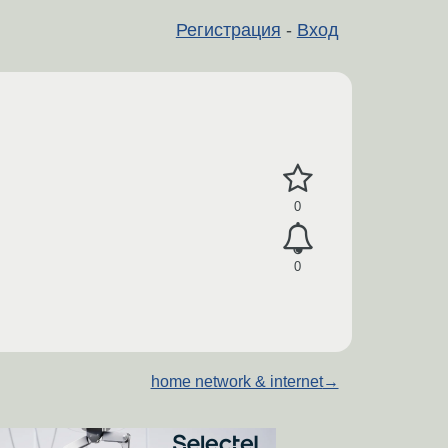
Регистрация
-
Вход
0
0
home network & internet
→