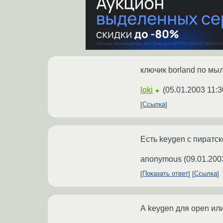
ключик borland по мыл
loki
(
05.01.2003 11:3
★
Ссылка
Есть keygen с пиратск
anonymous
(
09.01.200
Показать ответ
Ссылка
А keygen для open или