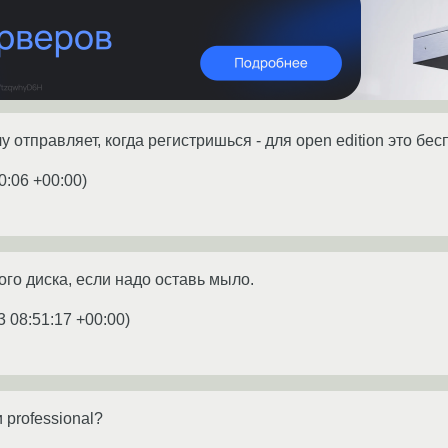
у отправляет, когда регистришься - для open edition это бес
0:06 +00:00
)
ого диска, если надо оставь мыло.
3 08:51:17 +00:00
)
 professional?