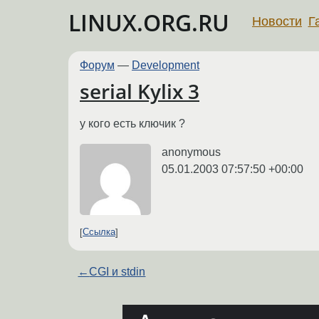
LINUX.ORG.RU
Новости
Г
Форум
—
Development
serial Kylix 3
у кого есть ключик ?
anonymous
05.01.2003 07:57:50 +00:00
Ссылка
←
CGI и stdin