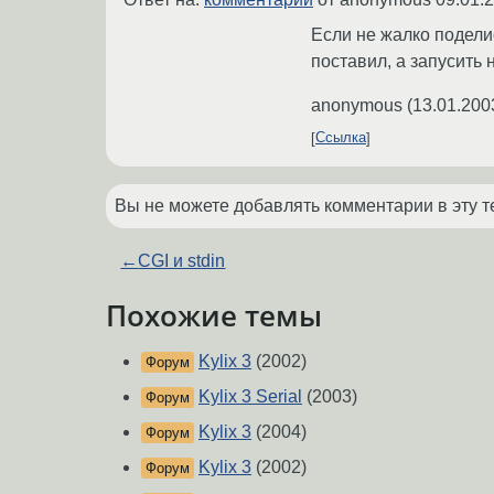
Если не жалко поделис
поставил, а запусить 
anonymous
(
13.01.200
Ссылка
Вы не можете добавлять комментарии в эту т
←
CGI и stdin
Похожие темы
Kylix 3
(2002)
Форум
Kylix 3 Serial
(2003)
Форум
Kylix 3
(2004)
Форум
Kylix 3
(2002)
Форум