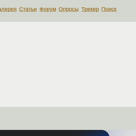
алерея
Статьи
Форум
Опросы
Трекер
Поиск