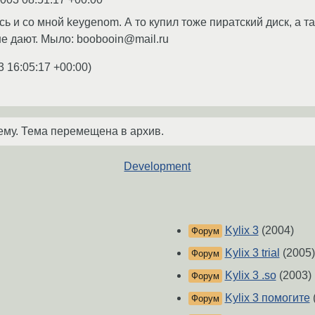
ь и со мной keygenom. А то купил тоже пиратский диск, а там
не дают. Мыло: boobooin@mail.ru
3 16:05:17 +00:00
)
ему. Тема перемещена в архив.
Development
Kylix 3
(2004)
Форум
Kylix 3 trial
(2005)
Форум
Kylix 3 .so
(2003)
Форум
Kylix 3 помогите
Форум