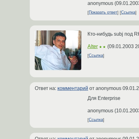
anonymous
(
09.01.200
Показать ответ
Ссылка
Кто-нибудь subj под 
Alter
(
09.01.2003 2
★★
Ссылка
Ответ на:
комментарий
от anonymous
09.01.
Для Enterprise
anonymous
(
10.01.200
Ссылка
Ответ на:
комментарий
от anonymous
09.01.