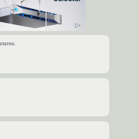
платно.