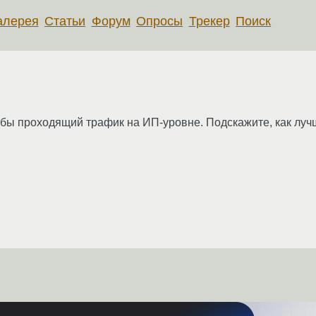
алерея
Статьи
Форум
Опросы
Трекер
Поиск
бы проходящий трафик на ИП-уровне. Подскажите, как луч