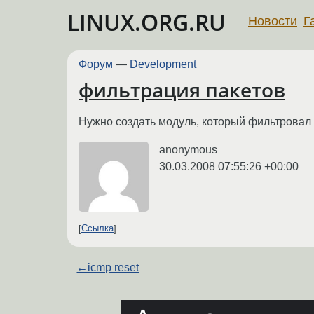
LINUX.ORG.RU
Новости
Г
Форум
—
Development
фильтрация пакетов
Нужно создать модуль, который фильтровал 
anonymous
30.03.2008 07:55:26 +00:00
Ссылка
←
iсmp rеset