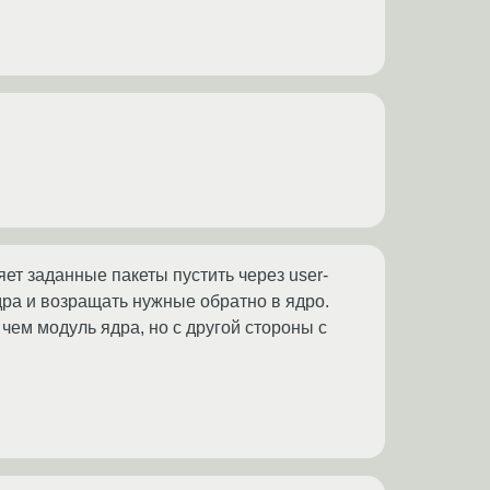
ет заданные пакеты пустить через user-
дра и возращать нужные обратно в ядро.
 чем модуль ядра, но с другой стороны с