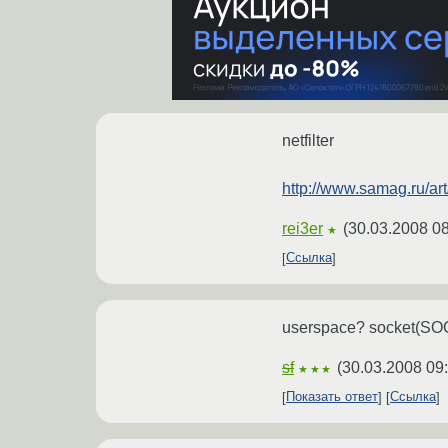
netfilter
http://www.samag.ru/ar
rei3er
(
30.03.2008 08
★
Ссылка
userspace? socket(S
sf
(
30.03.2008 09
★★★
Показать ответ
Ссылка