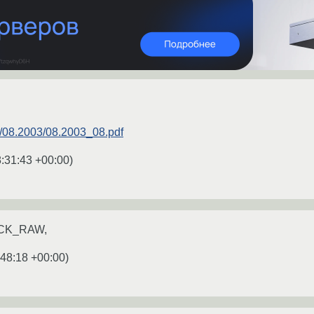
t/08.2003/08.2003_08.pdf
:31:43 +00:00
)
OCK_RAW,
:48:18 +00:00
)