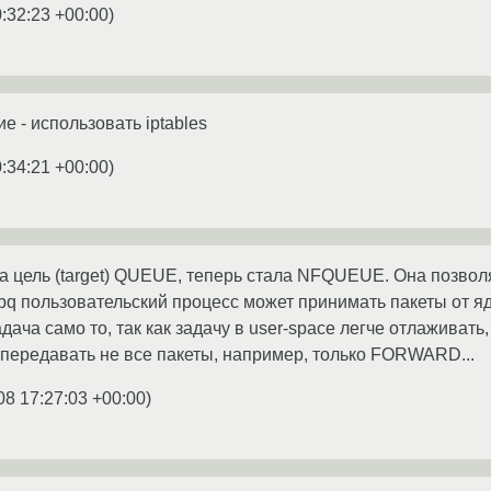
:32:23 +00:00
)
 - использовать iptables
:34:21 +00:00
)
ла цель (target) QUEUE, теперь стала NFQUEUE. Она позволя
ipq пользовательский процесс может принимать пакеты от я
ача само то, так как задачу в user-space легче отлаживать,
передавать не все пакеты, например, только FORWARD...
08 17:27:03 +00:00
)