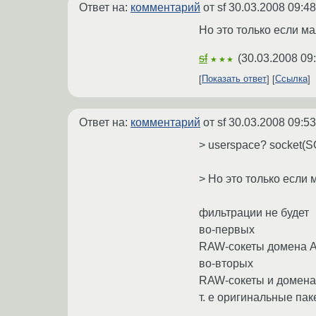
Ответ на:
комментарий
от sf
30.03.2008 09:48
Но это только если м
sf
(
30.03.2008 09
★★★
Показать ответ
Ссылка
Ответ на:
комментарий
от sf
30.03.2008 09:53
> userspace? socket
> Но это только если
фильтрации не будет
во-первых
RAW-сокеты домена A
во-вторых
RAW-сокеты и домена 
т. е оригинальные пак