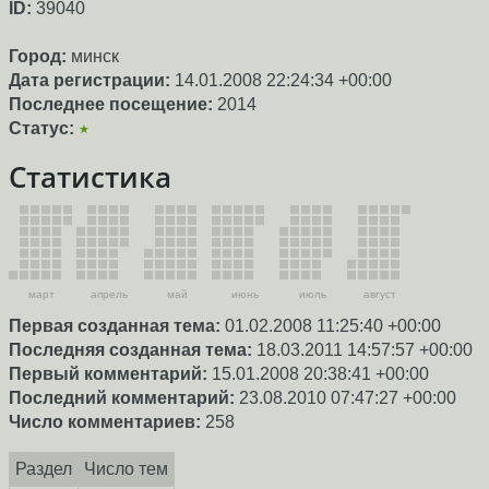
ID:
39040
Город:
минск
Дата регистрации:
14.01.2008 22:24:34 +00:00
Последнее посещение:
2014
Статус:
★
Статистика
март
апрель
май
июнь
июль
август
Первая созданная тема:
01.02.2008 11:25:40 +00:00
Последняя созданная тема:
18.03.2011 14:57:57 +00:00
Первый комментарий:
15.01.2008 20:38:41 +00:00
Последний комментарий:
23.08.2010 07:47:27 +00:00
Число комментариев:
258
Раздел
Число тем