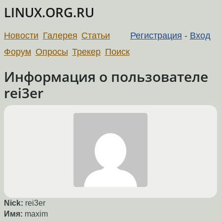
LINUX.ORG.RU
Новости
Галерея
Статьи
Регистрация
-
Вход
Форум
Опросы
Трекер
Поиск
Информация о пользователе
rei3er
Nick:
rei3er
Имя:
maxim