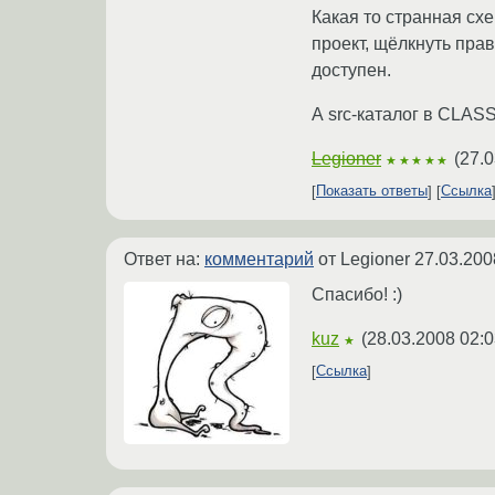
Какая то странная схе
проект, щёлкнуть прав
доступен.
А src-каталог в CLASS
Legioner
(
27.0
★★★★★
Показать ответы
Ссылка
Ответ на:
комментарий
от Legioner
27.03.200
Спасибо! :)
kuz
(
28.03.2008 02:0
★
Ссылка