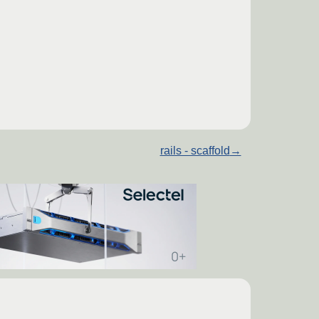
rails - scaffold
→