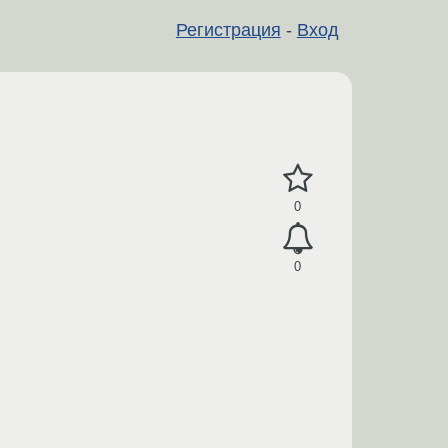
Регистрация
-
Вход
0
0