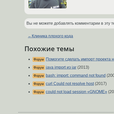
Вы не можете добавлять комментарии в эту т
←
Клиника плохого кода
Похожие темы
Помогите сделать импорт проекта н
Форум
java import из jar
(2013)
Форум
bash: import: command not found
(20
Форум
curl Could not resolve host
(2017)
Форум
could not load session «GNOME»
(20
Форум