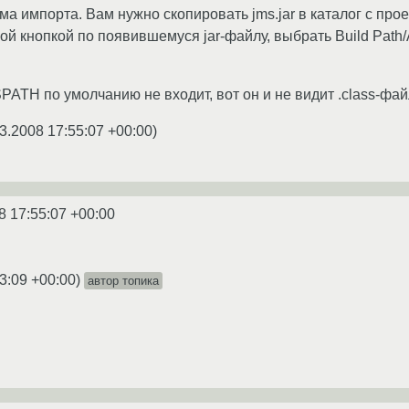
ма импорта. Вам нужно скопировать jms.jar в каталог с прое
ой кнопкой по появившемуся jar-файлу, выбрать Build Path/A
PATH по умолчанию не входит, вот он и не видит .class-фай
3.2008 17:55:07 +00:00
)
8 17:55:07 +00:00
3:09 +00:00
)
автор топика