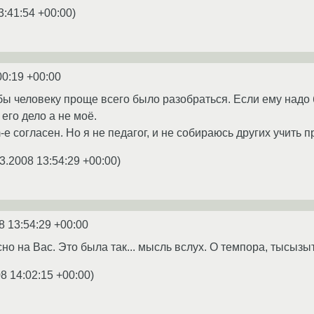
3:41:54 +00:00
)
00:19 +00:00
обы человеку проще всего было разобраться. Если ему надо
 его дело а не моё.
-е согласен. Но я не педагог, и не собираюсь других учить
3.2008 13:54:29 +00:00
)
8 13:54:29 +00:00
но на Вас. Это была так... мысль вслух. О темпора, тысызыть
8 14:02:15 +00:00
)