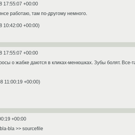
8 17:55:07 +00:00
инсе работаю, там по-другому немного.
8 10:42:00 +00:00
)
8 17:55:07 +00:00
росы о жабке даются в кликах-менюшках. Зубы болят. Все-та
8 11:00:19 +00:00
)
00:19 +00:00
la-bla >> sourcefile