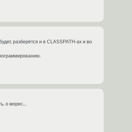
 будет, разберётся и в CLASSPATH-ах и во
 программированию.
, о морес...