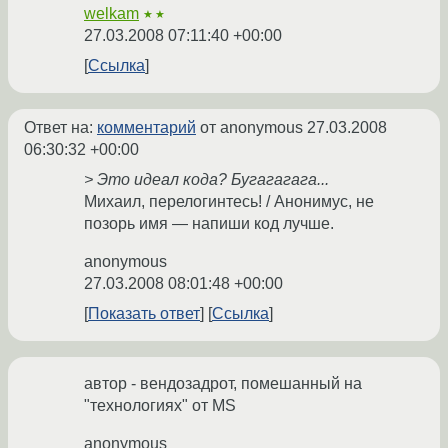
welkam
★★
27.03.2008 07:11:40 +00:00
Ссылка
Ответ на:
комментарий
от anonymous
27.03.2008
06:30:32 +00:00
> Это идеал кода? Бугагагага...
Михаил, перелогинтесь! / Анонимус, не
позорь имя — напиши код лучше.
anonymous
27.03.2008 08:01:48 +00:00
Показать ответ
Ссылка
автор - вендозадрот, помешанный на
"технологиях" от MS
anonymous