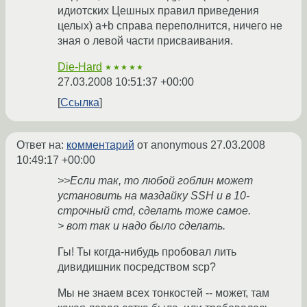
идиотских Цешных правил приведения
целых) a+b справа переполнится, ничего не
зная о левой части присваивания.
Die-Hard
★★★★★
27.03.2008 10:51:37 +00:00
Ссылка
Ответ на:
комментарий
от anonymous
27.03.2008
10:49:17 +00:00
>>Если так, то любой гоблин может
установить на маздайку SSH и в 10-
строчный cmd, сделать тоже самое.
> вот так и надо было сделать.
Гы! Ты когда-нибудь пробовал лить
дивидишник посредством scp?
Мы не знаем всех тонкостей -- может, там