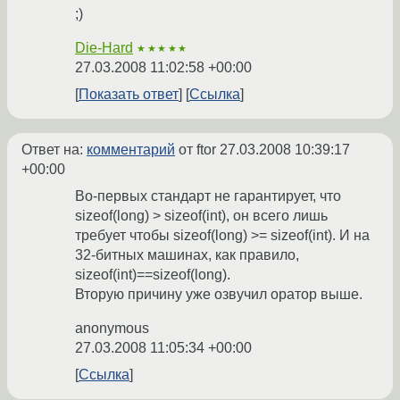
;)
Die-Hard
★★★★★
27.03.2008 11:02:58 +00:00
Показать ответ
Ссылка
Ответ на:
комментарий
от ftor
27.03.2008 10:39:17
+00:00
Во-первых стандарт не гарантирует, что
sizeof(long) > sizeof(int), он всего лишь
требует чтобы sizeof(long) >= sizeof(int). И на
32-битных машинах, как правило,
sizeof(int)==sizeof(long).
Вторую причину уже озвучил оратор выше.
anonymous
27.03.2008 11:05:34 +00:00
Ссылка