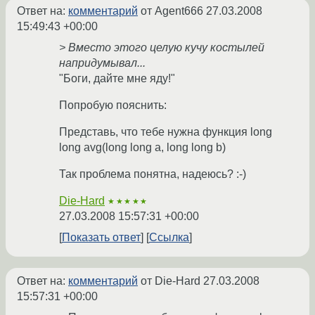
Ответ на:
комментарий
от Agent666
27.03.2008
15:49:43 +00:00
> Вместо этого целую кучу костылей
напридумывал...
"Боги, дайте мне яду!"
Попробую пояснить:
Представь, что тебе нужна функция long
long avg(long long a, long long b)
Так проблема понятна, надеюсь? :-)
Die-Hard
★★★★★
27.03.2008 15:57:31 +00:00
Показать ответ
Ссылка
Ответ на:
комментарий
от Die-Hard
27.03.2008
15:57:31 +00:00