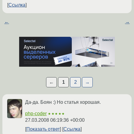
Ссылка
←
→
←
1
2
→
Да-да. Боян :) Но статья хорошая.
php-coder
★★★★★
27.03.2008 06:19:36 +00:00
Показать ответ
Ссылка