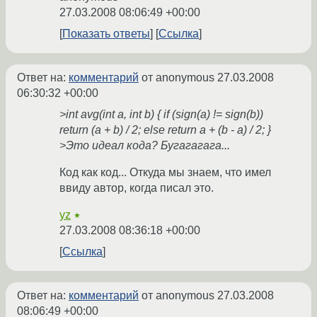
27.03.2008 08:06:49 +00:00
Показать ответы
Ссылка
Ответ на:
комментарий
от anonymous
27.03.2008
06:30:32 +00:00
>int avg(int a, int b) { if (sign(a) != sign(b))
return (a + b) / 2; else return a + (b - a) / 2; }
>Это идеал кода? Бугагагага...
Код как код... Откуда мы знаем, что имел
ввиду автор, когда писал это.
yz
★
27.03.2008 08:36:18 +00:00
Ссылка
Ответ на:
комментарий
от anonymous
27.03.2008
08:06:49 +00:00