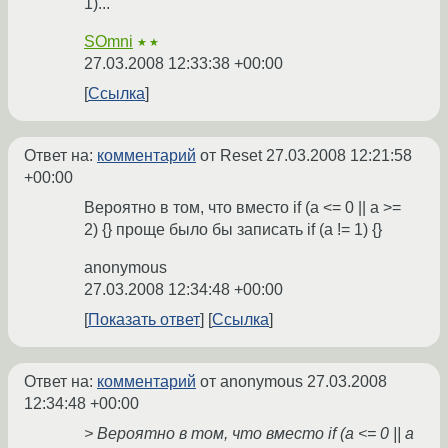
1)...
SOmni
★★
27.03.2008 12:33:38 +00:00
Ссылка
Ответ на:
комментарий
от Reset
27.03.2008 12:21:58
+00:00
Вероятно в том, что вместо if (a <= 0 || a >=
2) {} проще было бы записать if (a != 1) {}
anonymous
27.03.2008 12:34:48 +00:00
Показать ответ
Ссылка
Ответ на:
комментарий
от anonymous
27.03.2008
12:34:48 +00:00
> Вероятно в том, что вместо if (a <= 0 || a