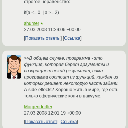
строгое неравенство:
if(a <= 0 || a >= 2)
shumer
★
27.03.2008 11:29:06 +00:00
Показать ответы
Ссылка
>>В общем случае, программа - это
функция, которая берет аргументы и
возвращает некий результат; сама
программа состоит из функций, каждая из
которых решает некоторую часть задачи.
А side-effects? Хорошо жить в мире, где есть
только сферические кони в вакууме.
Morgendorffer
27.03.2008 12:01:19 +00:00
Показать ответ
Ссылка