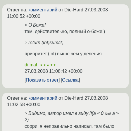
Ответ на:
комментарий
от Die-Hard
27.03.2008
11:00:52 +00:00
> О Боже!
там, действительно, полный о-боже:)
> return (int)sum/2;
приоритет (int) выше чем у деления.
dilmah
★★★★★
27.03.2008 11:08:42 +00:00
Показать ответ
Ссылка
Ответ на:
комментарий
от Die-Hard
27.03.2008
11:02:58 +00:00
> Видимо, автор имел в виду if(a < 0 && a >
2)
сорри, я неправильно написал, там было