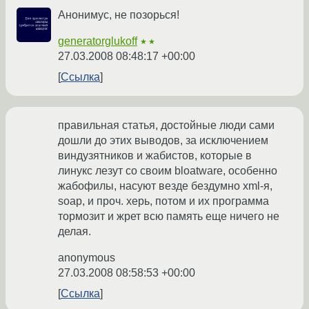
Анонимус, не позорься!
generatorglukoff
★★
27.03.2008 08:48:17 +00:00
Ссылка
правильная статья, достойные люди сами
дошли до этих выводов, за исключением
виндузятников и жабистов, которые в
линукс лезут со своим bloatware, особенно
жабофилы, насуют везде бездумно xml-я,
soap, и проч. херь, потом и их программа
тормозит и жрет всю память еще ничего не
делая.
anonymous
27.03.2008 08:58:53 +00:00
Ссылка