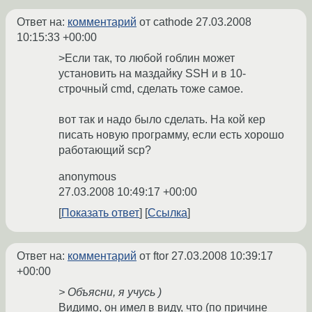
Ответ на:
комментарий
от cathode
27.03.2008
10:15:33 +00:00
>Если так, то любой гоблин может
установить на маздайку SSH и в 10-
строчный cmd, сделать тоже самое.
вот так и надо было сделать. На кой кер
писать новую программу, если есть хорошо
работающий scp?
anonymous
27.03.2008 10:49:17 +00:00
Показать ответ
Ссылка
Ответ на:
комментарий
от ftor
27.03.2008 10:39:17
+00:00
> Объясни, я учусь )
Видимо, он имел в виду, что (по причине