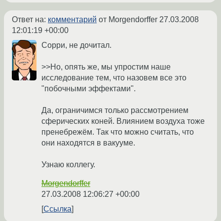
Ответ на:
комментарий
от Morgendorffer
27.03.2008
12:01:19 +00:00
Сорри, не дочитал.
>>Но, опять же, мы упростим наше
исследование тем, что назовем все это
"побочными эффектами".
Да, ограничимся только рассмотрением
сферических коней. Влиянием воздуха тоже
пренебрежём. Так что можно считать, что
они находятся в вакууме.
Узнаю коллегу.
Morgendorffer
27.03.2008 12:06:27 +00:00
Ссылка