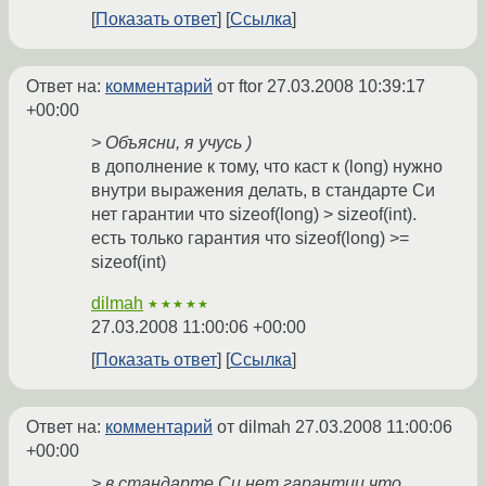
Показать ответ
Ссылка
Ответ на:
комментарий
от ftor
27.03.2008 10:39:17
+00:00
> Объясни, я учусь )
в дополнение к тому, что каст к (long) нужно
внутри выражения делать, в стандарте Си
нет гарантии что sizeof(long) > sizeof(int).
есть только гарантия что sizeof(long) >=
sizeof(int)
dilmah
★★★★★
27.03.2008 11:00:06 +00:00
Показать ответ
Ссылка
Ответ на:
комментарий
от dilmah
27.03.2008 11:00:06
+00:00
> в стандарте Си нет гарантии что