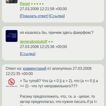
Reset
★★★★★
27.03.2008 12:21:58 +00:00
Показать ответ
Ссылка
но казалось бы, причем здесь фаерфокс?
generatorglukoff
★★
27.03.2008 12:25:36 +00:00
Ссылка
Ответ на:
комментарий
от anonymous
27.03.2008
12:21:35 +00:00
> Ты тупой? Что (a < 0 || a > 2), что (a <= 0 || a
>= 2) - что тут неправильного???
Рискну предположить, что, т.к. а - целое, то
автор предполагал, что нужно писать if (a !=