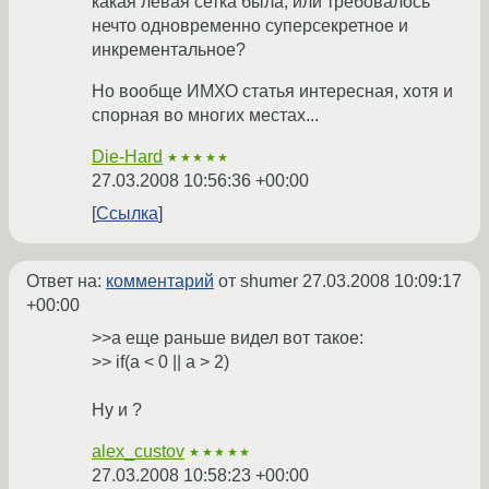
какая левая сетка была, или требовалось
нечто одновременно суперсекретное и
инкрементальное?
Но вообще ИМХО статья интересная, хотя и
спорная во многих местах...
Die-Hard
★★★★★
27.03.2008 10:56:36 +00:00
Ссылка
Ответ на:
комментарий
от shumer
27.03.2008 10:09:17
+00:00
>>а еще раньше видел вот такое:
>> if(a < 0 || a > 2)
Ну и ?
alex_custov
★★★★★
27.03.2008 10:58:23 +00:00