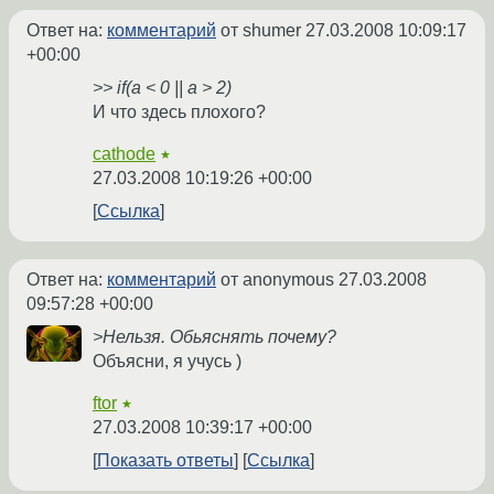
Ответ на:
комментарий
от shumer
27.03.2008 10:09:17
+00:00
>> if(a < 0 || a > 2)
И что здесь плохого?
cathode
★
27.03.2008 10:19:26 +00:00
Ссылка
Ответ на:
комментарий
от anonymous
27.03.2008
09:57:28 +00:00
>Нельзя. Обьяснять почему?
Объясни, я учусь )
ftor
★
27.03.2008 10:39:17 +00:00
Показать ответы
Ссылка