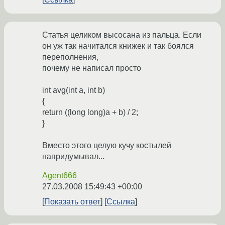
Статья целиком высосана из пальца. Если
он уж так начитался книжек и так боялся
переполнения,
почему не написал просто
int avg(int a, int b)
{
return ((long long)a + b) / 2;
}
Вместо этого целую кучу костылей
напридумывал...
Agent666
27.03.2008 15:49:43 +00:00
Показать ответ
Ссылка