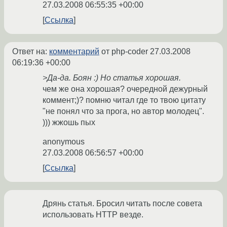
27.03.2008 06:55:35 +00:00
Ссылка
Ответ на:
комментарий
от php-coder
27.03.2008
06:19:36 +00:00
>Да-да. Боян :) Но статья хорошая.
чем же она хорошая? очередной дежурный
коммент;)? помню читал где то твою цитату
"не понял что за прога, но автор молодец".
))) жжошь пых
anonymous
27.03.2008 06:56:57 +00:00
Ссылка
Дрянь статья. Бросил читать после совета
использовать HTTP везде.