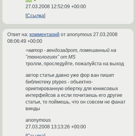
★
27.03.2008 12:52:09 +00:00
Ссылка
Ответ на:
комментарий
от anonymous
27.03.2008
08:06:49 +00:00
>автор - вендозадрот, помешанный на
"технологиях" от MS
тролли, проследуйте, пожалуйста на выход
автор статьи давно уже фор ван пишет
библиотеку ptypes - объектно-
ориетированную обертку для юниксовых
интерфейсов а если почитаешь его другие
статьи, то поймешь, что он совсем не фанат
винды
anonymous
27.03.2008 13:13:26 +00:00
Ссылка