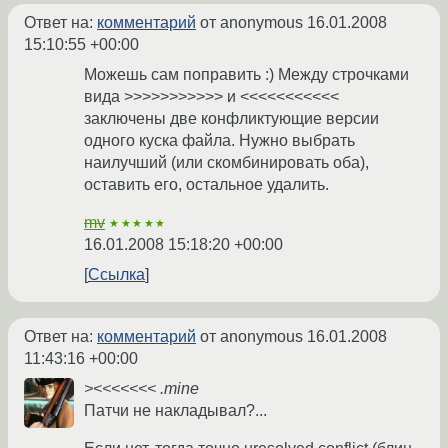
Ответ на:
комментарий
от anonymous
16.01.2008
15:10:55 +00:00
Можешь сам поправить :) Между строчками
вида >>>>>>>>>>> и <<<<<<<<<<<
заключены две конфликтующие версии
одного куска файла. Нужно выбрать
наилучший (или скомбинировать оба),
оставить его, остальное удалить.
mv
★★★★★
16.01.2008 15:18:20 +00:00
Ссылка
Ответ на:
комментарий
от anonymous
16.01.2008
11:43:16 +00:00
><<<<<<< .mine
Патчи не накладывал?...