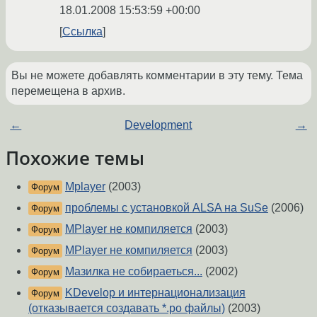
18.01.2008 15:53:59 +00:00
Ссылка
Вы не можете добавлять комментарии в эту тему. Тема
перемещена в архив.
←
Development
→
Похожие темы
Mplayer
(2003)
Форум
проблемы с установкой ALSA на SuSe
(2006)
Форум
MPlayer не компиляется
(2003)
Форум
MPlayer не компиляется
(2003)
Форум
Мазилка не собираеться...
(2002)
Форум
KDevelop и интернационализация
Форум
(отказывается создавать *.po файлы)
(2003)