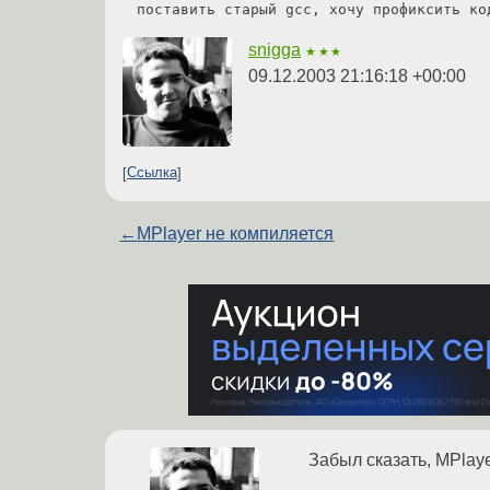
поставить старый gcc, хочу профиксить ко
snigga
★★★
09.12.2003 21:16:18 +00:00
Ссылка
←
MPlayer не компиляется
Забыл сказать, MPlaye