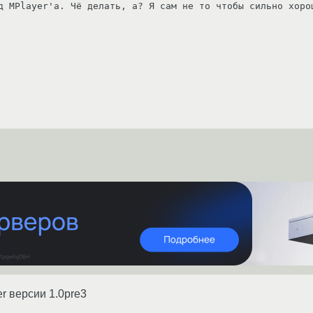
д MPlayer'a. Чё делать, а? Я сам не то чтобы сильно хоро
r версии 1.0pre3