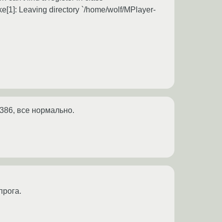
[1]: Leaving directory `/home/wolf/MPlayer-
i386, все нормально.
прога.