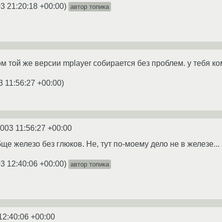
3 21:20:18 +00:00
)
автор топика
м той же версии mplayer собирается без проблем. у тебя ко
3 11:56:27 +00:00
)
2003 11:56:27 +00:00
бще железо без глюков. Не, тут по-моему дело не в железе...
3 12:40:06 +00:00
)
автор топика
12:40:06 +00:00