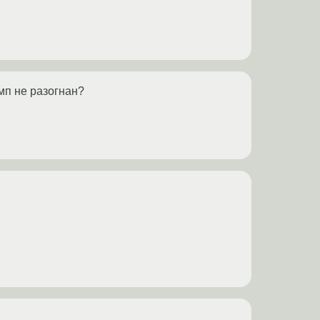
мп не разогнан?