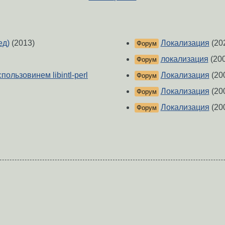
ед)
(2013)
Локализация
(20
Форум
локализация
(200
Форум
пользовинем libintl-perl
Локализация
(20
Форум
Локализация
(20
Форум
Локализация
(20
Форум