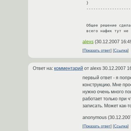
}

-------------------
Общее решение сдела
alexs
(
30.12.2007 16:4
Показать ответ
Ссылка
Ответ на:
комментарий
от alexs
30.12.2007 1
первый ответ - я попро
конструкцию. Мне прос
нужно очень много пои
работает только при 
записать. Может как-т
anonymous
(
30.12.200
Показать ответ
Ссылка