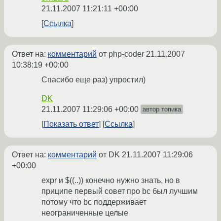
21.11.2007 11:21:11 +00:00
Ссылка
Ответ на:
комментарий
от php-coder
21.11.2007
10:38:19 +00:00
Спасибо еще раз) упростил)
DK
21.11.2007 11:29:06 +00:00
автор топика
Показать ответ
Ссылка
Ответ на:
комментарий
от DK
21.11.2007 11:29:06
+00:00
expr и $((..)) конечно нужно знать, но в
приципе первый совет про bc был лучшим
потому что bc поддерживает
неограниченные целые