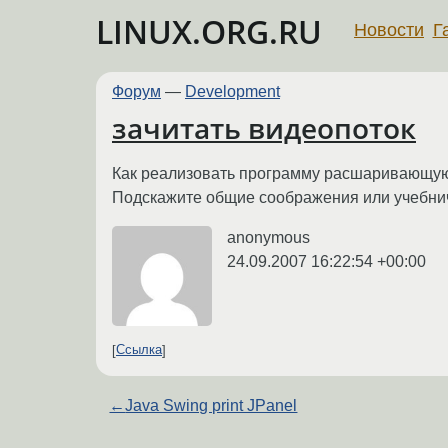
LINUX.ORG.RU
Новости
Г
Форум
—
Development
зачитать видеопоток
Как реализовать программу расшаривающую ви
Подскажите общие соображения или учебнич
anonymous
24.09.2007 16:22:54 +00:00
Ссылка
←
Java Swing print JPanel