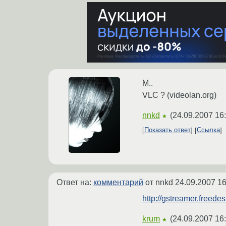
М..
VLC ? (videolan.org)
nnkd
(
24.09.2007 16
★
Показать ответ
Ссылка
Ответ на:
комментарий
от nnkd
24.09.2007 16
http://gstreamer.freedes
krum
(
24.09.2007 16
★