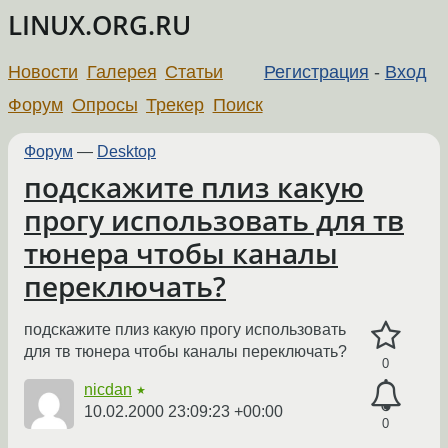
LINUX.ORG.RU
Новости
Галерея
Статьи
Регистрация
-
Вход
Форум
Опросы
Трекер
Поиск
Форум
—
Desktop
подскажите плиз какую
прогу использовать для тв
тюнера чтобы каналы
переключать?
подскажите плиз какую прогу использовать
для тв тюнера чтобы каналы переключать?
0
nicdan
★
10.02.2000 23:09:23 +00:00
0