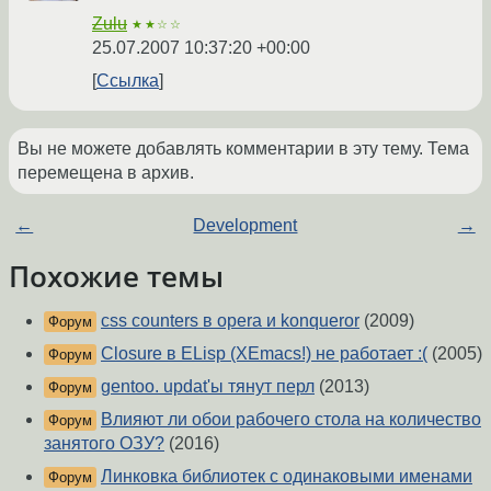
Zulu
★★☆☆
25.07.2007 10:37:20 +00:00
Ссылка
Вы не можете добавлять комментарии в эту тему. Тема
перемещена в архив.
←
Development
→
Похожие темы
css counters в opera и konqueror
(2009)
Форум
Closure в ELisp (XEmacs!) не работает :(
(2005)
Форум
gentoo. updat'ы тянут перл
(2013)
Форум
Влияют ли обои рабочего стола на количество
Форум
занятого ОЗУ?
(2016)
Линковка библиотек с одинаковыми именами
Форум