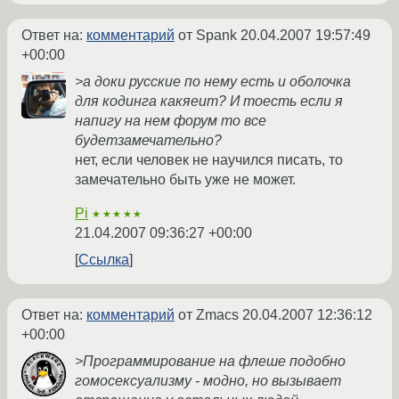
Ответ на:
комментарий
от Spank
20.04.2007 19:57:49
+00:00
>а доки русские по нему есть и оболочка
для кодинга какяеит? И тоесть если я
напигу на нем форум то все
будетзамечательно?
нет, если человек не научился писать, то
замечательно быть уже не может.
Pi
★★★★★
21.04.2007 09:36:27 +00:00
Ссылка
Ответ на:
комментарий
от Zmacs
20.04.2007 12:36:12
+00:00
>Программирование на флеше подобно
гомосексуализму - модно, но вызывает