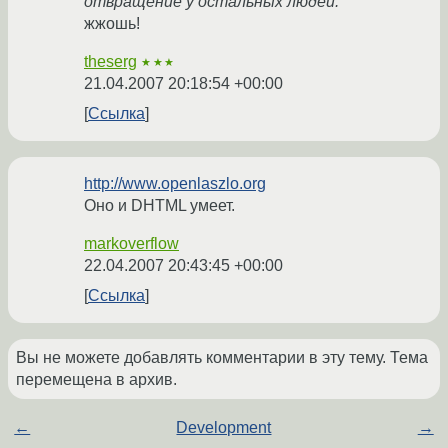
отвращение у остальных людей.
жжошь!
theserg
★★★
21.04.2007 20:18:54 +00:00
Ссылка
http://www.openlaszlo.org
Оно и DHTML умеет.
markoverflow
22.04.2007 20:43:45 +00:00
Ссылка
Вы не можете добавлять комментарии в эту тему. Тема
перемещена в архив.
←
Development
→