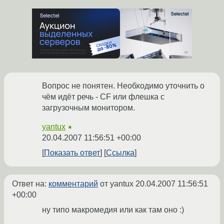
Вопрос не понятен. Необходимо уточнить о
чём идёт речь - CF или флешка с
загрузочным монитором.
yantux
★
20.04.2007 11:56:51 +00:00
Показать ответ
Ссылка
Ответ на:
комментарий
от yantux
20.04.2007 11:56:51
+00:00
ну типо макромедия или как там оно :)