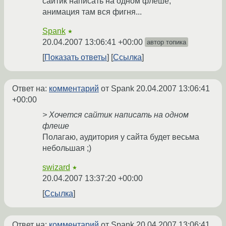
сайтик написать на одном флеше,
анимация там вся фигня...
Spank
★
20.04.2007 13:06:41 +00:00
автор топика
Показать ответы
Ссылка
Ответ на:
комментарий
от Spank
20.04.2007 13:06:41
+00:00
> Хочется сайтик написать на одном
флеше
Полагаю, аудитория у сайта будет весьма
небольшая ;)
swizard
★
20.04.2007 13:37:20 +00:00
Ссылка
Ответ на:
комментарий
от Spank
20.04.2007 13:06:41