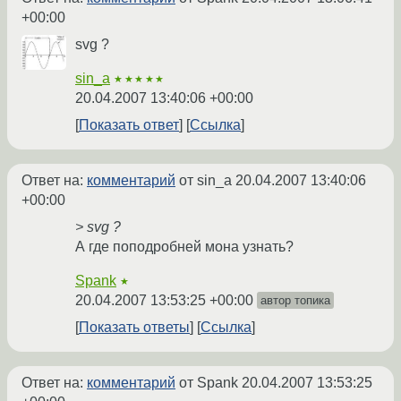
+00:00
svg ?
sin_a
★★★★★
20.04.2007 13:40:06 +00:00
Показать ответ
Ссылка
Ответ на:
комментарий
от sin_a
20.04.2007 13:40:06
+00:00
> svg ?
А где поподробней мона узнать?
Spank
★
20.04.2007 13:53:25 +00:00
автор топика
Показать ответы
Ссылка
Ответ на:
комментарий
от Spank
20.04.2007 13:53:25