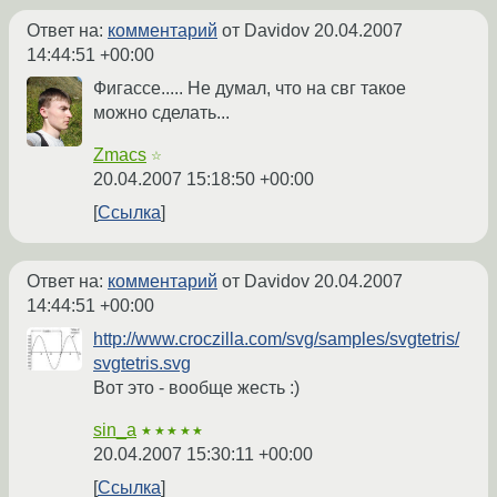
Ответ на:
комментарий
от Davidov
20.04.2007
14:44:51 +00:00
Фигассе..... Не думал, что на свг такое
можно сделать...
Zmacs
☆
20.04.2007 15:18:50 +00:00
Ссылка
Ответ на:
комментарий
от Davidov
20.04.2007
14:44:51 +00:00
http://www.croczilla.com/svg/samples/svgtetris/
svgtetris.svg
Вот это - вообще жесть :)
sin_a
★★★★★
20.04.2007 15:30:11 +00:00
Ссылка