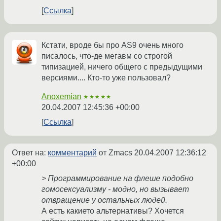
Ссылка
Кстати, вроде бы про AS9 очень много
писалось, что-де мегавм со строгой
типизацией, ничего общего с предыдущими
версиями.... Кто-то уже пользовал?
Anoxemian
★★★★★
20.04.2007 12:45:36 +00:00
Ссылка
Ответ на:
комментарий
от Zmacs
20.04.2007 12:36:12
+00:00
> Программирование на флеше подобно
гомосексуализму - модно, но вызывает
отвращение у остальных людей.
А есть какието альтернативы? Хочется