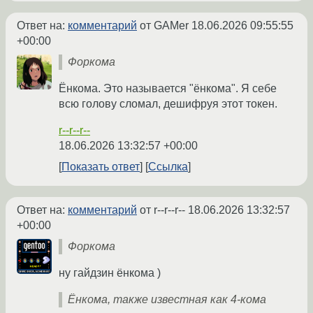
Ответ на:
комментарий
от GAMer
18.06.2026 09:55:55
+00:00
Форкома
Ёнкома. Это называется "ёнкома". Я себе
всю голову сломал, дешифруя этот токен.
r--r--r--
18.06.2026 13:32:57 +00:00
Показать ответ
Ссылка
Ответ на:
комментарий
от r--r--r--
18.06.2026 13:32:57
+00:00
Форкома
ну гайдзин ёнкома )
Ёнкома, также известная как 4-кома