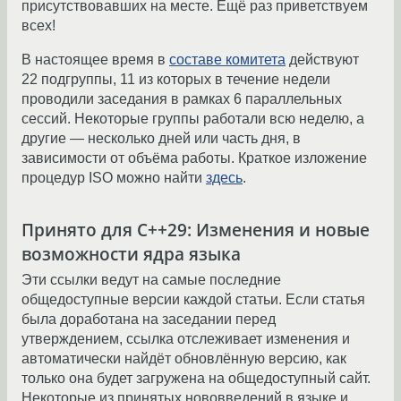
присутствовавших на месте. Ещё раз приветствуем
всех!
В настоящее время в
составе комитета
действуют
22 подгруппы, 11 из которых в течение недели
проводили заседания в рамках 6 параллельных
сессий. Некоторые группы работали всю неделю, а
другие — несколько дней или часть дня, в
зависимости от объёма работы. Краткое изложение
процедур ISO можно найти
здесь
.
Принято для C++29: Изменения и новые
возможности ядра языка
Эти ссылки ведут на самые последние
общедоступные версии каждой статьи. Если статья
была доработана на заседании перед
утверждением, ссылка отслеживает изменения и
автоматически найдёт обновлённую версию, как
только она будет загружена на общедоступный сайт.
Некоторые из принятых нововведений в языке и