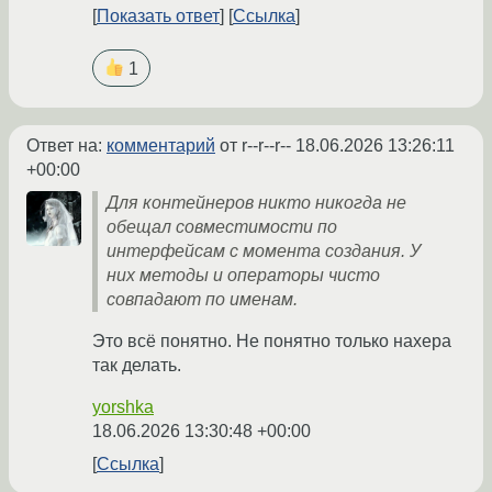
Показать ответ
Ссылка
1
Ответ на:
комментарий
от r--r--r--
18.06.2026 13:26:11
+00:00
Для контейнеров никто никогда не
обещал совместимости по
интерфейсам с момента создания. У
них методы и операторы чисто
совпадают по именам.
Это всё понятно. Не понятно только нахера
так делать.
yorshka
18.06.2026 13:30:48 +00:00
Ссылка