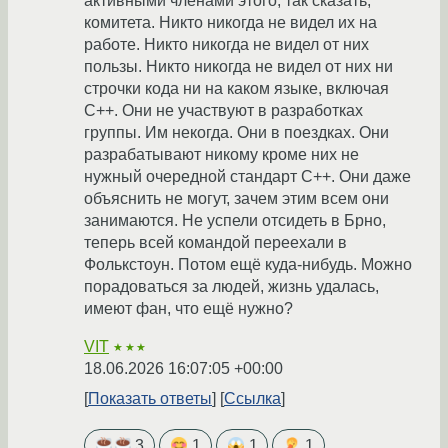
активными членами этого, так сказать,
комитета. Никто никогда не видел их на
работе. Никто никогда не видел от них
пользы. Никто никогда не видел от них ни
строчки кода ни на каком языке, включая
С++. Они не участвуют в разработках
группы. Им некогда. Они в поездках. Они
разрабатывают никому кроме них не
нужный очередной стандарт С++. Они даже
объяснить не могут, зачем этим всем они
занимаются. Не успели отсидеть в Брно,
теперь всей командой переехали в
Фолькстоун. Потом ещё куда-нибудь. Можно
порадоваться за людей, жизнь удалась,
имеют фан, что ещё нужно?
VIT
★★★
18.06.2026 16:07:05 +00:00
Показать ответы
Ссылка
3
1
1
1