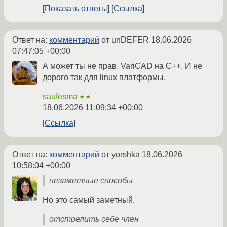
Показать ответы
Ссылка
Ответ на:
комментарий
от unDEFER
18.06.2026
07:47:05 +00:00
А может ты не прав. VariCAD на С++. И не
дорого так для linux платформы.
saufesma
★★
18.06.2026 11:09:34 +00:00
Ссылка
Ответ на:
комментарий
от yorshka
18.06.2026
10:58:04 +00:00
незаметные способы
Но это самый заметный.
отстрелить себе член