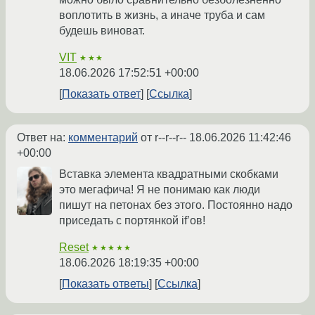
воплотить в жизнь, а иначе труба и сам
будешь виноват.
VIT
★★★
18.06.2026 17:52:51 +00:00
Показать ответ
Ссылка
Ответ на:
комментарий
от r--r--r--
18.06.2026 11:42:46
+00:00
Вставка элемента квадратными скобками
это мегафича! Я не понимаю как люди
пишут на петонах без этого. Постоянно надо
приседать с портянкой if’ов!
Reset
★★★★★
18.06.2026 18:19:35 +00:00
Показать ответы
Ссылка