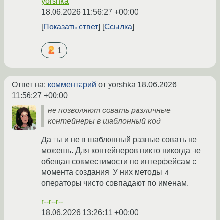
yorshka
18.06.2026 11:56:27 +00:00
Показать ответ
Ссылка
1
Ответ на:
комментарий
от yorshka
18.06.2026
11:56:27 +00:00
не позволяют совать различные
контейнеры в шаблонный код
Да ты и не в шаблонный разные совать не
можешь. Для контейнеров никто никогда не
обещал совместимости по интерфейсам с
момента создания. У них методы и
операторы чисто совпадают по именам.
r--r--r--
18.06.2026 13:26:11 +00:00