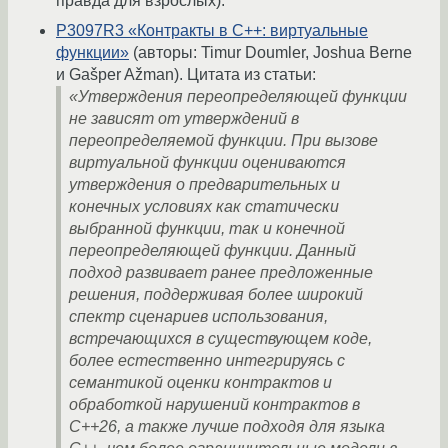
правда для взрослых).
P3097R3 «Контракты в C++: виртуальные
функции»
(авторы: Timur Doumler, Joshua Berne
и Gašper Ažman). Цитата из статьи:
«Утверждения переопределяющей функции
не зависят от утверждений в
переопределяемой функции. При вызове
виртуальной функции оцениваются
утверждения о предварительных и
конечных условиях как статически
выбранной функции, так и конечной
переопределяющей функции. Данный
подход развивает ранее предложенные
решения, поддерживая более широкий
спектр сценариев использования,
встречающихся в существующем коде,
более естественно интегрируясь с
семантикой оценки контрактов и
обработкой нарушений контрактов в
C++26, а также лучше подходя для языка