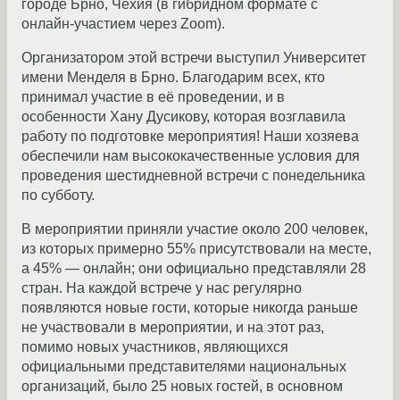
городе Брно, Чехия (в гибридном формате с
онлайн-участием через Zoom).
Организатором этой встречи выступил Университет
имени Менделя в Брно. Благодарим всех, кто
принимал участие в её проведении, и в
особенности Хану Дусикову, которая возглавила
работу по подготовке мероприятия! Наши хозяева
обеспечили нам высококачественные условия для
проведения шестидневной встречи с понедельника
по субботу.
В мероприятии приняли участие около 200 человек,
из которых примерно 55% присутствовали на месте,
а 45% — онлайн; они официально представляли 28
стран. На каждой встрече у нас регулярно
появляются новые гости, которые никогда раньше
не участвовали в мероприятии, и на этот раз,
помимо новых участников, являющихся
официальными представителями национальных
организаций, было 25 новых гостей, в основном