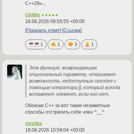
C++29»...
GAMer
★★★★★
18.06.2026 09:55:55 +00:00
Показать ответ
Ссылка
1
1
3
1
Эта функция, возвращающая
опциональный параметр, открывает
возможности, недоступные сегодня с
помощью оператора [], который всегда
вставляет элемент, если его нет,
Обожаю C++ за вот такие незаметные
способы отстрелить себе член ^__^
yorshka
18.06.2026 10:58:04 +00:00