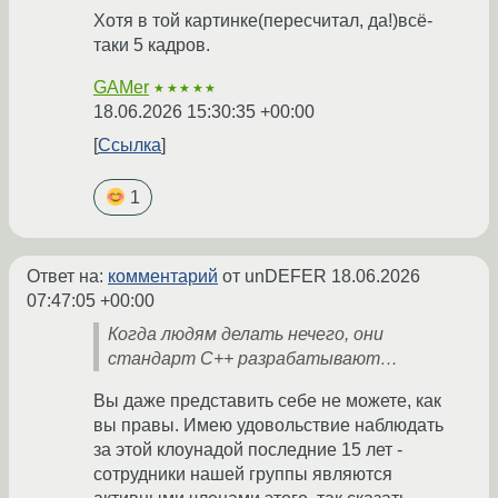
Хотя в той картинке(пересчитал, да!)всё-
таки 5 кадров.
GAMer
★★★★★
18.06.2026 15:30:35 +00:00
Ссылка
1
Ответ на:
комментарий
от unDEFER
18.06.2026
07:47:05 +00:00
Когда людям делать нечего, они
стандарт C++ разрабатывают…
Вы даже представить себе не можете, как
вы правы. Имею удовольствие наблюдать
за этой клоунадой последние 15 лет -
сотрудники нашей группы являются