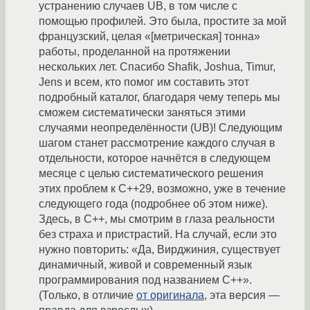
устранению случаев UB, в том числе с
помощью профилей. Это была, простите за мой
французский, целая «[метрическая] тонна»
работы, проделанной на протяжении
нескольких лет. Спасибо Shafik, Joshua, Timur,
Jens и всем, кто помог им составить этот
подробный каталог, благодаря чему теперь мы
сможем систематически заняться этими
случаями неопределённости (UB)! Следующим
шагом станет рассмотрение каждого случая в
отдельности, которое начнётся в следующем
месяце с целью систематического решения
этих проблем к C++29, возможно, уже в течение
следующего года (подробнее об этом ниже).
Здесь, в C++, мы смотрим в глаза реальности
без страха и пристрастий. На случай, если это
нужно повторить: «Да, Вирджиния, существует
динамичный, живой и современный язык
программирования под названием C++».
(Только, в отличие
от оригинала
, эта версия —