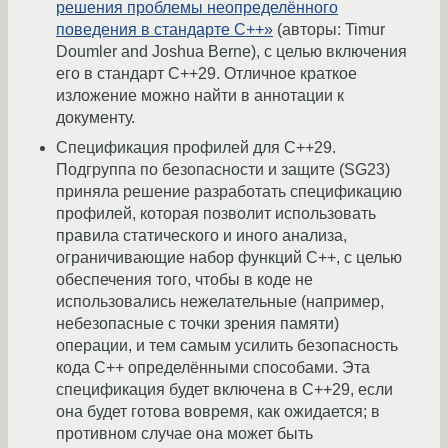
решения проблемы неопределённого
поведения в стандарте C++»
(авторы: Timur
Doumler and Joshua Berne), с целью включения
его в стандарт C++29. Отличное краткое
изложение можно найти в аннотации к
документу.
Спецификация профилей для C++29.
Подгруппа по безопасности и защите (SG23)
приняла решение разработать спецификацию
профилей, которая позволит использовать
правила статического и иного анализа,
ограничивающие набор функций C++, с целью
обеспечения того, чтобы в коде не
использовались нежелательные (например,
небезопасные с точки зрения памяти)
операции, и тем самым усилить безопасность
кода C++ определёнными способами. Эта
спецификация будет включена в C++29, если
она будет готова вовремя, как ожидается; в
противном случае она может быть