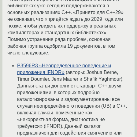
библиотеках уже сегодня поддерживаются в
основных реализациях C++. «Принято для C++29»
не означает, что «придётся ждать до 2029 года или
позже, чтобы увидеть их поддержку в реальных
компиляторах и стандартных библиотеках».
Помимо устранения ряда проблем, основная
рабочая группа одобрила 19 документов, в том
числе следующие:
P3596R3 «Неопределённое поведение и
приложения IFNDR»
(авторы: Joshua Berne,
Timur Doumler, Jens Maurer и Shafik Yaghmour).
Данная статья дополняет стандарт C++ двумя
приложениями, в которых подробно
каталогизированы и задокументированы все
случаи неопределённого поведения (UB) в C++,
включая случаи, помеченные как
«некорректная форма, диагностика не
требуется» (IFNDR). Данный каталог
предназначен для содействия смягчению или