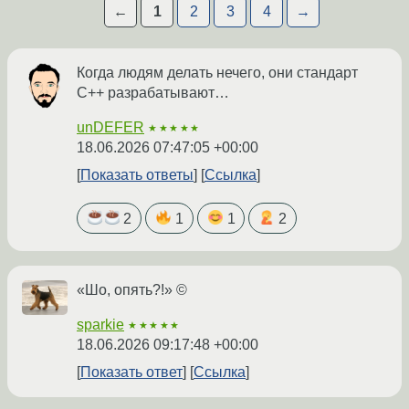
←
1
2
3
4
→
Когда людям делать нечего, они стандарт
C++ разрабатывают…
unDEFER
★★★★★
18.06.2026 07:47:05 +00:00
Показать ответы
Ссылка
2
1
1
2
«Шо, опять?!» ©
sparkie
★★★★★
18.06.2026 09:17:48 +00:00
Показать ответ
Ссылка