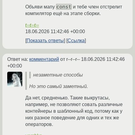
const
Объяви мапу
и тебе член отстрелит
компилятор ещё на этапе сборки.
r--r--r--
18.06.2026 11:42:46 +00:00
Показать ответы
Ссылка
Ответ на:
комментарий
от r--r--r--
18.06.2026 11:42:46
+00:00
незаметные способы
Но это самый заметный.
Да нет, средненько. Такие выкрутасы,
например, не позволяют совать различные
контейнеры в шаблонный код, потому как у
них разное поведение для одних и тех же
операторов.