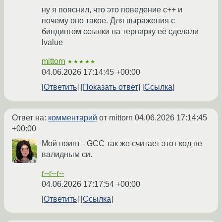
ну я пояснил, что это поведение c++ и
почему оно такое. Для выражения с
биндингом ссылки на тернарку её сделали
lvalue
mittorn
★★★★★
04.06.2026 17:14:45 +00:00
Ответить
Показать ответ
Ссылка
Ответ на:
комментарий
от mittorn
04.06.2026 17:14:45
+00:00
Мой поинт - GCC так же считает этот код не
валидным си.
r--r--r--
04.06.2026 17:17:54 +00:00
Ответить
Ссылка