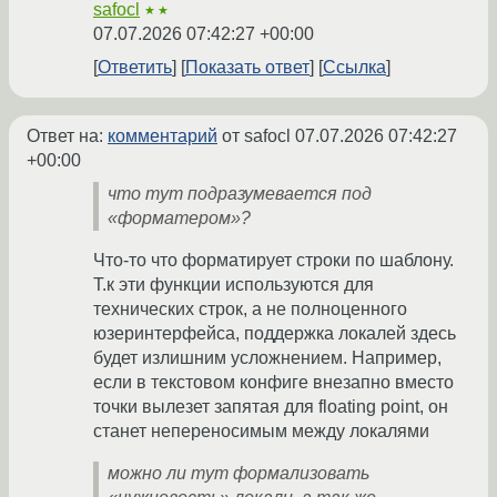
safocl
★★
07.07.2026 07:42:27 +00:00
Ответить
Показать ответ
Ссылка
Ответ на:
комментарий
от safocl
07.07.2026 07:42:27
+00:00
что тут подразумевается под
«форматером»?
Что-то что форматирует строки по шаблону.
Т.к эти функции используются для
технических строк, а не полноценного
юзеринтерфейса, поддержка локалей здесь
будет излишним усложнением. Например,
если в текстовом конфиге внезапно вместо
точки вылезет запятая для floating point, он
станет непереносимым между локалями
можно ли тут формализовать