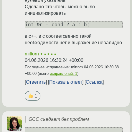
нулевой указатель.
Сделано это чтобы можно было
инициализировать
int &r = cond ? a : b;
в c++, в c соответсвенно такой
необходимости нет и выражение невалидно
mittorn
★★★★★
04.06.2026 16:30:24 +00:00
Последнее исправление: mittorn
04.06.2026 16:30:38
+00:00
(всего
исправлений: 1
)
Ответить
Показать ответ
Ссылка
1
GCC съедает без проблем