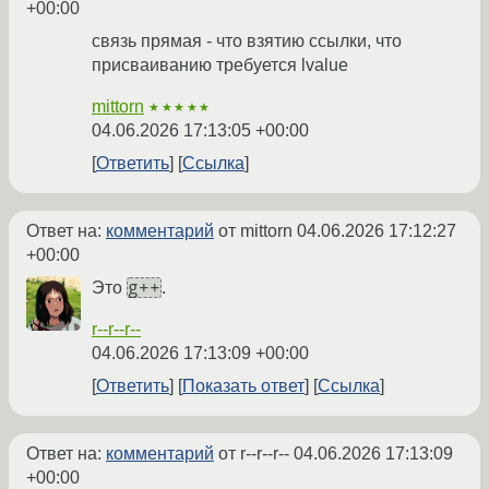
+00:00
связь прямая - что взятию ссылки, что
присваиванию требуется lvalue
mittorn
★★★★★
04.06.2026 17:13:05 +00:00
Ответить
Ссылка
Ответ на:
комментарий
от mittorn
04.06.2026 17:12:27
+00:00
g++
Это
.
r--r--r--
04.06.2026 17:13:09 +00:00
Ответить
Показать ответ
Ссылка
Ответ на:
комментарий
от r--r--r--
04.06.2026 17:13:09
+00:00