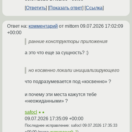
Ответить
Показать ответ
Ссылка
Ответ на:
комментарий
от mittorn
09.07.2026 17:02:09
+00:00
ранние конструкторы приложения
а это что еще за сущность? :)
но косвенно локали инициализирующего
что подразумевается под «косвенно» ?
и почему эти места кажутся тебе
«неожиданными» ?
safocl
★★
09.07.2026 17:35:09 +00:00
Последнее исправление: safocl
09.07.2026 17:35:33
+00:00
(всего
исправлений: 1
)