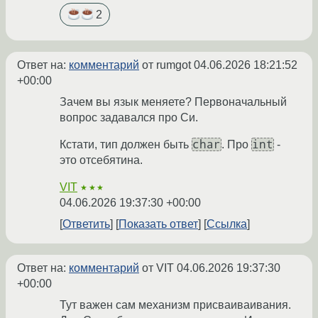
2
Ответ на:
комментарий
от rumgot
04.06.2026 18:21:52
+00:00
Зачем вы язык меняете? Первоначальный
вопрос задавался про Си.
char
int
Кстати, тип должен быть
. Про
-
это отсебятина.
VIT
★★★
04.06.2026 19:37:30 +00:00
Ответить
Показать ответ
Ссылка
Ответ на:
комментарий
от VIT
04.06.2026 19:37:30
+00:00
Тут важен сам механизм присваиваивания.