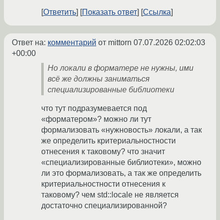
Ответить
Показать ответ
Ссылка
Ответ на:
комментарий
от mittorn
07.07.2026 02:02:03
+00:00
Но локали в форматере не нужны, ими
всё же должны заниматься
специализированные библиотеки
что тут подразумевается под
«форматером»? можно ли тут
формализовать «нужновость» локали, а так
же определить критериальностности
отнесения к таковому? что значит
«специализированные библиотеки», можно
ли это формализовать, а так же определить
критериальностности отнесения к
таковому? чем std::locale не является
достаточно специализированной?