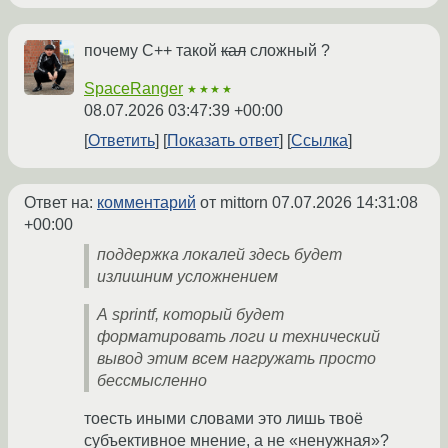
почему С++ такой
кал
сложный ?
SpaceRanger
★★★★
08.07.2026 03:47:39 +00:00
Ответить
Показать ответ
Ссылка
Ответ на:
комментарий
от mittorn
07.07.2026 14:31:08
+00:00
поддержка локалей здесь будет
излишним усложнением
А sprintf, который будет
форматировать логи и технический
вывод этим всем нагружать просто
бессмысленно
тоесть иными словами это лишь твоё
субъективное мнение, а не «ненужная»?