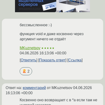
бессмысленное :-)
функция void и даже косвенно через
аргумент ничего не отдаёт
MKuznetsov
★★★★★
04.06.2026 16:13:06 +00:00
Ответить
Показать ответ
Ссылка
2
Ответ на:
комментарий
от MKuznetsov
04.06.2026
16:13:06 +00:00
Косвенно оно возвращает c в *a если там не