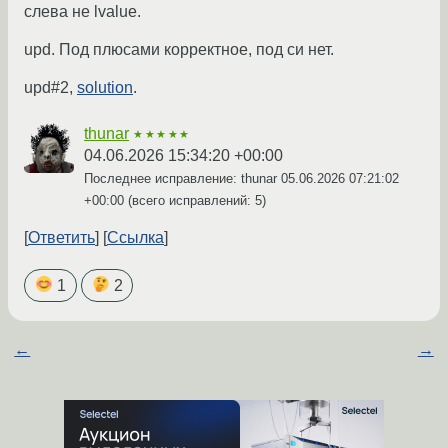
слева не lvalue.
upd. Под плюсами корректное, под си нет.
upd#2,
solution
.
thunar
★★★★★
04.06.2026 15:34:20 +00:00
Последнее исправление: thunar
05.06.2026 07:21:02
+00:00
(всего исправлений: 5)
Ответить
Ссылка
1
2
←
→