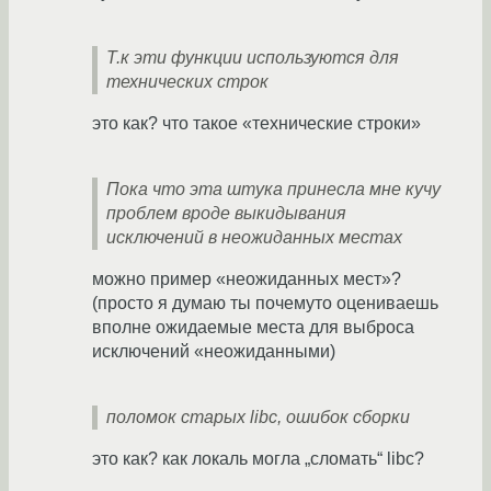
Т.к эти функции используются для
технических строк
это как? что такое «технические строки»
Пока что эта штука принесла мне кучу
проблем вроде выкидывания
исключений в неожиданных местах
можно пример «неожиданных мест»?
(просто я думаю ты почемуто оцениваешь
вполне ожидаемые места для выброса
исключений «неожиданными)
поломок старых libc, ошибок сборки
это как? как локаль могла „сломать“ libc?