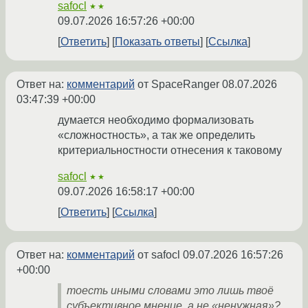
safocl
★★
09.07.2026 16:57:26 +00:00
Ответить
Показать ответы
Ссылка
Ответ на:
комментарий
от SpaceRanger
08.07.2026
03:47:39 +00:00
думается необходимо формализовать
«сложностность», а так же определить
критериальностности отнесения к таковому
safocl
★★
09.07.2026 16:58:17 +00:00
Ответить
Ссылка
Ответ на:
комментарий
от safocl
09.07.2026 16:57:26
+00:00
тоесть иными словами это лишь твоё
субъективное мнение, а не «ненужная»?