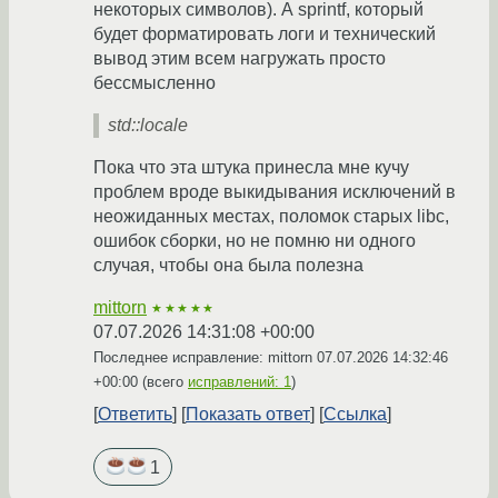
некоторых символов). А sprintf, который
будет форматировать логи и технический
вывод этим всем нагружать просто
бессмысленно
std::locale
Пока что эта штука принесла мне кучу
проблем вроде выкидывания исключений в
неожиданных местах, поломок старых libc,
ошибок сборки, но не помню ни одного
случая, чтобы она была полезна
mittorn
★★★★★
07.07.2026 14:31:08 +00:00
Последнее исправление: mittorn
07.07.2026 14:32:46
+00:00
(всего
исправлений: 1
)
Ответить
Показать ответ
Ссылка
1