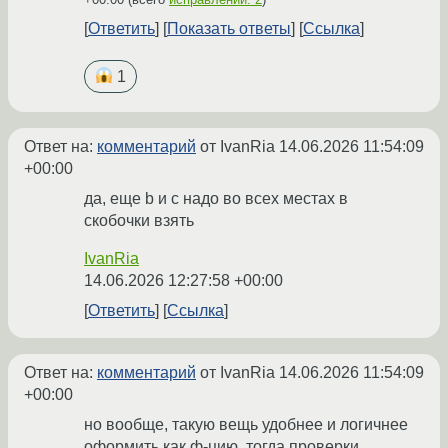
Ответить
Показать ответы
Ссылка
1
Ответ на:
комментарий
от IvanRia
14.06.2026 11:54:09
+00:00
да, еще b и c надо во всех местах в
скобочки взять
IvanRia
14.06.2026 12:27:58 +00:00
Ответить
Ссылка
Ответ на:
комментарий
от IvanRia
14.06.2026 11:54:09
+00:00
но вообще, такую вещь удобнее и логичнее
оформить как ф-цию, тогда проверки