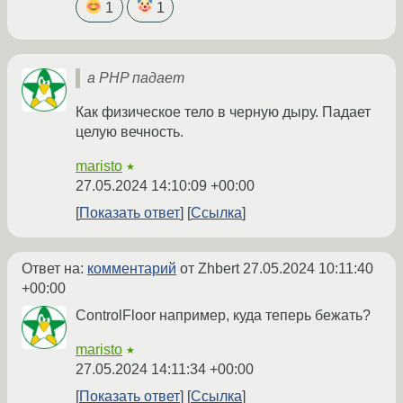
1
1
а PHP падает
Как физическое тело в черную дыру. Падает
целую вечность.
maristo
★
27.05.2024 14:10:09 +00:00
Показать ответ
Ссылка
Ответ на:
комментарий
от Zhbert
27.05.2024 10:11:40
+00:00
ControlFloor например, куда теперь бежать?
maristo
★
27.05.2024 14:11:34 +00:00
Показать ответ
Ссылка