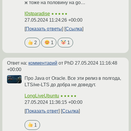
ж тоже на половину на go…
l0stparadise
★★★★★
27.05.2024 11:24:26 +00:00
Показать ответы
Ссылка
2
1
1
Ответ на:
комментарий
от PhD
27.05.2024 11:16:48
+00:00
Про Java от Oracle. Все эти релиз в полгода,
LTS/не-LTS до добра не доведут.
LongLiveUbuntu
★★★★★
27.05.2024 11:36:15 +00:00
Показать ответ
Ссылка
1