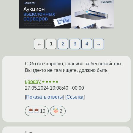
←
1
2
3
4
→
С Go всё хорошо, спасибо за беспокойство.
Вы где-то не там ищете, должно быть.
ugoday
★★★★★
27.05.2024 10:08:40 +00:00
Показать ответы
Ссылка
12
2