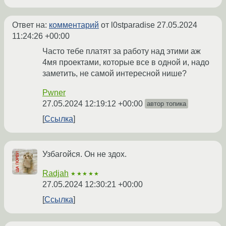
Ответ на:
комментарий
от l0stparadise
27.05.2024
11:24:26 +00:00
Часто тебе платят за работу над этими аж
4мя проектами, которые все в одной и, надо
заметить, не самой интересной нише?
Pwner
27.05.2024 12:19:12 +00:00
автор топика
Ссылка
Узбагойся. Он не здох.
Radjah
★★★★★
27.05.2024 12:30:21 +00:00
Ссылка