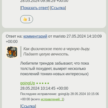
28.05.2024 09:56:29 +00:00
Показать ответ
Ссылка
1
Ответ на:
комментарий
от maristo
27.05.2024 14:10:09
+00:00
Как физическое тело в черную дыру.
Падает целую вечность.
Любители трендов забывают, что пока
толстый похудеет, вымрет несколько
поколений тонких-новых-интересных)
goingUp
★★★★★
28.05.2024 10:14:45 +00:00
Последнее исправление: goingUp
28.05.2024 10:15:06
+00:00
(всего
исправлений: 1
)
Ссылка