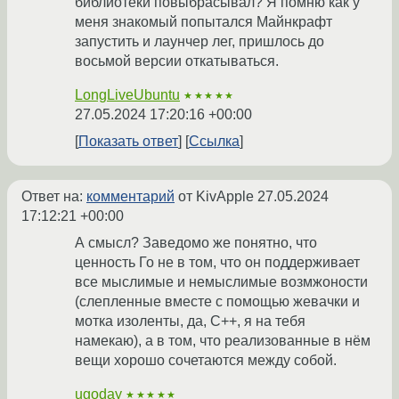
библиотеки повыбрасывал? Я помню как у
меня знакомый попытался Майнкрафт
запустить и лаунчер лег, пришлось до
восьмой версии откатываться.
LongLiveUbuntu
★★★★★
27.05.2024 17:20:16 +00:00
Показать ответ
Ссылка
Ответ на:
комментарий
от KivApple
27.05.2024
17:12:21 +00:00
А смысл? Заведомо же понятно, что
ценность Го не в том, что он поддерживает
все мыслимые и немыслимые возмжоности
(слепленные вместе с помощью жевачки и
мотка изоленты, да, С++, я на тебя
намекаю), а в том, что реализованные в нём
вещи хорошо сочетаются между собой.
ugoday
★★★★★