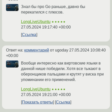
Знал бы про Go раньше, давно бы
перекатился с плюсов.
LongLiveUbuntu
★★★★★
27.05.2024 19:17:40 +00:00
Ссылка
Ответ на:
комментарий
от ugoday
27.05.2024 10:08:40
+00:00
Вообще интересно как виртовские языки в
данной нише победили. Хотя все тыкают в
оберонщиков пальцами и крутят у виска при
упоминании его применений.
LongLiveUbuntu
★★★★★
27.05.2024 19:21:00 +00:00
Показать ответы
Ссылка