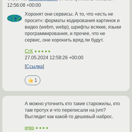
12:56:08 +00:00
Хоронят они сервисы. А то, что «есть не
просит»: форматы кодирования картинок и
видео (webm, webp), шрифты всякие, языки
программирования, и прочее, что не
сервис, они хоронить вряд ли будут.
CrX
★★★★★
27.05.2024 12:58:26 +00:00
Ссылка
1
А можно уточнить кто такие старожилы, кто
там протух и что переписали на jvm?
Выглядит как какой-то дешевый наброс.
ergo
★★★★