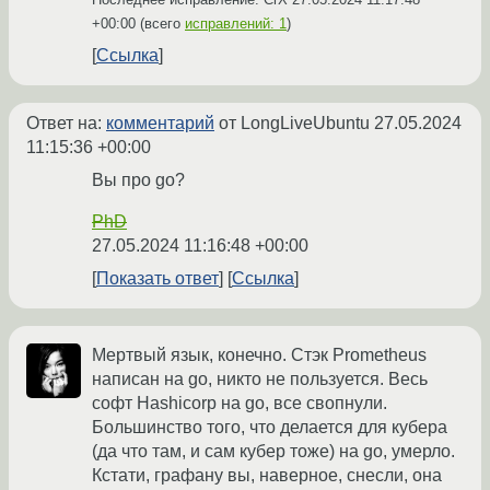
+00:00
(всего
исправлений: 1
)
Ссылка
Ответ на:
комментарий
от LongLiveUbuntu
27.05.2024
11:15:36 +00:00
Вы про go?
PhD
27.05.2024 11:16:48 +00:00
Показать ответ
Ссылка
Мертвый язык, конечно. Стэк Prometheus
написан на go, никто не пользуется. Весь
софт Hashicorp на go, все свопнули.
Большинство того, что делается для кубера
(да что там, и сам кубер тоже) на go, умерло.
Кстати, графану вы, наверное, снесли, она