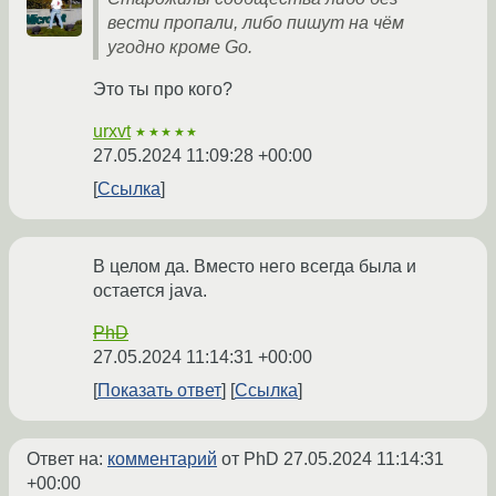
вести пропали, либо пишут на чём
угодно кроме Go.
Это ты про кого?
urxvt
★★★★★
27.05.2024 11:09:28 +00:00
Ссылка
В целом да. Вместо него всегда была и
остается java.
PhD
27.05.2024 11:14:31 +00:00
Показать ответ
Ссылка
Ответ на:
комментарий
от PhD
27.05.2024 11:14:31
+00:00