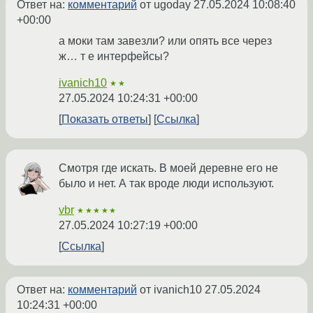
Ответ на:
комментарий
от ugoday
27.05.2024 10:08:40
+00:00
а моки там завезли? или опять все через
ж… т е интерфейсы?
ivanich10
★★
27.05.2024 10:24:31 +00:00
Показать ответы
Ссылка
Смотря где искать. В моей деревне его не
было и нет. А так вроде люди используют.
vbr
★★★★★
27.05.2024 10:27:19 +00:00
Ссылка
Ответ на:
комментарий
от ivanich10
27.05.2024
10:24:31 +00:00