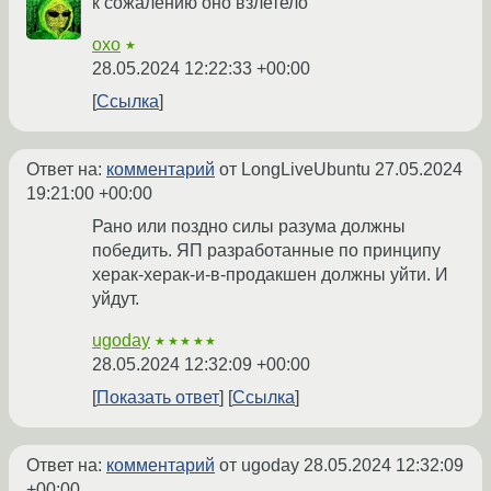
к сожалению оно взлетело
oxo
★
28.05.2024 12:22:33 +00:00
Ссылка
Ответ на:
комментарий
от LongLiveUbuntu
27.05.2024
19:21:00 +00:00
Рано или поздно силы разума должны
победить. ЯП разработанные по принципу
херак-херак-и-в-продакшен должны уйти. И
уйдут.
ugoday
★★★★★
28.05.2024 12:32:09 +00:00
Показать ответ
Ссылка
Ответ на:
комментарий
от ugoday
28.05.2024 12:32:09
+00:00