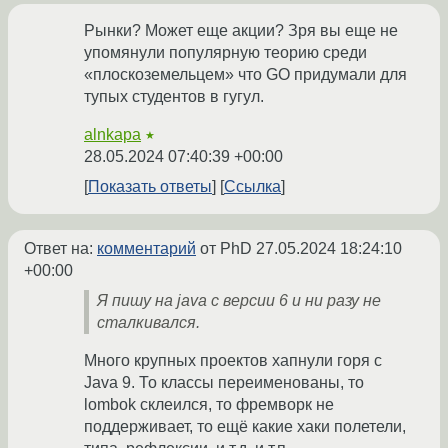
Рынки? Может еще акции? Зря вы еще не
упомянули популярную теорию среди
«плоскоземельцем» что GO придумали для
тупых студентов в гугул.
alnkapa
★
28.05.2024 07:40:39 +00:00
Показать ответы
Ссылка
Ответ на:
комментарий
от PhD
27.05.2024 18:24:10
+00:00
Я пишу на java с версии 6 и ни разу не
сталкивался.
Много крупных проектов хапнули горя с
Java 9. То классы переименованы, то
lombok склеился, то фремворк не
поддерживает, то ещё какие хаки полетели,