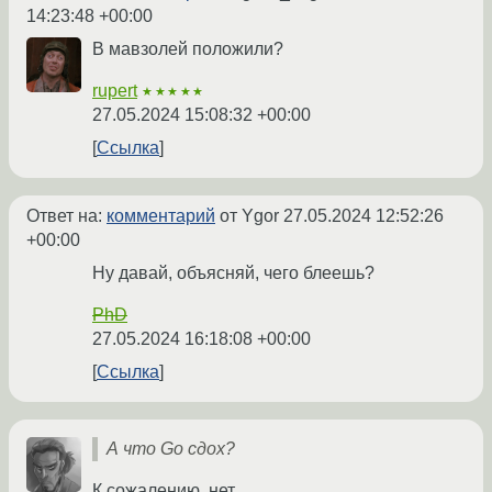
14:23:48 +00:00
В мавзолей положили?
rupert
★★★★★
27.05.2024 15:08:32 +00:00
Ссылка
Ответ на:
комментарий
от Ygor
27.05.2024 12:52:26
+00:00
Ну давай, объясняй, чего блеешь?
PhD
27.05.2024 16:18:08 +00:00
Ссылка
А что Go сдох?
К сожалению, нет.