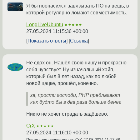
Я бы поопасился завязывать ПО на вещь, в
которой регулярно ломают совместимость.
LongLiveUbuntu
★★★★★
27.05.2024 11:15:36 +00:00
Показать ответы
Ссылка
Не сдох он. Нашёл свою нишу и прекрасно
себя чувствует. Ну изначальный хайп,
который был 8 лет назад, как по любой
новой цацке, прошёл, конечно.
за, прости господи, PHP предлагают
как будто бы в два раза больше денег
Никто не хочет страдать задёшево.
CrX
★★★★★
27.05.2024 11:16:10 +00:00
Последнее исправление: CrX
27.05.2024 11:17:48