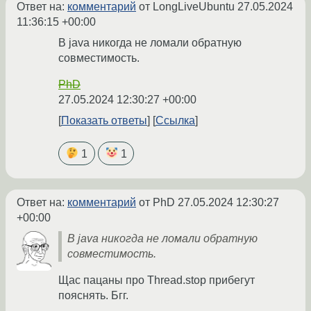
Ответ на:
комментарий
от LongLiveUbuntu
27.05.2024
11:36:15 +00:00
В java никогда не ломали обратную
совместимость.
PhD
27.05.2024 12:30:27 +00:00
Показать ответы
Ссылка
1
1
Ответ на:
комментарий
от PhD
27.05.2024 12:30:27
+00:00
В java никогда не ломали обратную
совместимость.
Щас пацаны про Thread.stop прибегут
пояснять. Бгг.