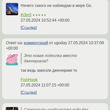
Ничего такого не наблюдаю в мире Go.
th3m3
★★★★★
27.05.2024 10:52:44 +00:00
Ссылка
Ответ на:
комментарий
от ugoday
27.05.2024 10:37:09
+00:00
Это новая подколка вместо
дженериков?
так ведь завезли дженерики то
FishHook
27.05.2024 11:07:15 +00:00
Ссылка
Старожилы сообщества либо без