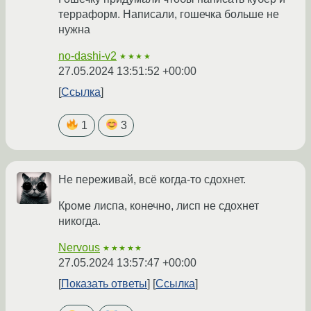
терраформ. Написали, гошечка больше не
нужна
no-dashi-v2
★★★★
27.05.2024 13:51:52 +00:00
Ссылка
1
3
Не переживай, всё когда-то сдохнет.
Кроме лиспа, конечно, лисп не сдохнет
никогда.
Nervous
★★★★★
27.05.2024 13:57:47 +00:00
Показать ответы
Ссылка