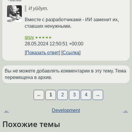
И уйдут.
Вместе с разработчиками - ИИ заменит их,
ставших ненужными.
gruy
★★★★★
28.05.2024 12:50:51 +00:00
Показать ответ
Ссылка
Вы не можете добавлять комментарии в эту тему. Тема
перемещена в архив.
←
1
2
3
4
→
←
Development
→
Похожие темы