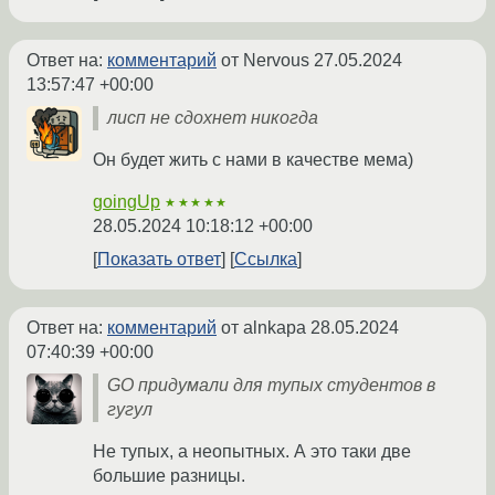
Ответ на:
комментарий
от Nervous
27.05.2024
13:57:47 +00:00
лисп не сдохнет никогда
Он будет жить с нами в качестве мема)
goingUp
★★★★★
28.05.2024 10:18:12 +00:00
Показать ответ
Ссылка
Ответ на:
комментарий
от alnkapa
28.05.2024
07:40:39 +00:00
GO придумали для тупых студентов в
гугул
Не тупых, а неопытных. А это таки две
большие разницы.