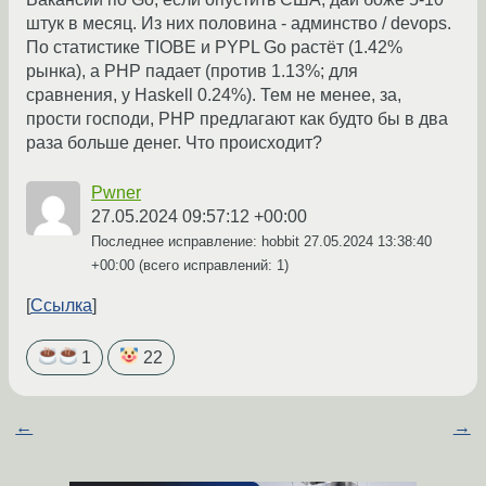
штук в месяц. Из них половина - админство / devops.
По статистике TIOBE и PYPL Go растёт (1.42%
рынка), а PHP падает (против 1.13%; для
сравнения, у Haskell 0.24%). Тем не менее, за,
прости господи, PHP предлагают как будто бы в два
раза больше денег. Что происходит?
Pwner
27.05.2024 09:57:12 +00:00
Последнее исправление: hobbit
27.05.2024 13:38:40
+00:00
(всего исправлений: 1)
Ссылка
1
22
←
→