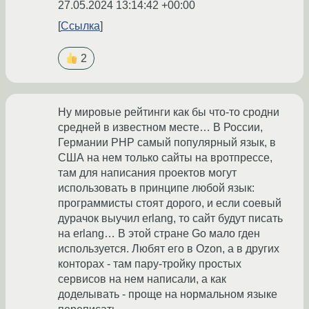
27.05.2024 13:14:42 +00:00
Ссылка
2
Ну мировые рейтинги как бы что-то сродни
средней в известном месте… В России,
Германии PHP самый популярный язык, в
США на нем только сайты на вротпрессе,
там для написания проектов могут
использовать в принципе любой язык:
программисты стоят дорого, и если соевый
дурачок выучил erlang, то сайт будут писать
на erlang… В этой стране Go мало гден
используется. Любят его в Ozon, а в других
конторах - там пару-тройку простых
сервисов на нем написали, а как
доделывать - проще на нормальном языке