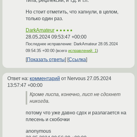
типа, рефлексии, и т.д. и т.п.
Но стоит отметить, что хапнули, в целом,
только один раз.
DarkAmateur
★★★★★
28.05.2024 09:53:47 +00:00
Последнее исправление: DarkAmateur
28.05.2024
09:54:35 +00:00
(всего
исправлений: 1
)
Показать ответы
Ссылка
Ответ на:
комментарий
от Nervous
27.05.2024
13:57:47 +00:00
Кроме лиспа, конечно, лисп не сдохнет
никогда.
потому что уже давно сдох и разлагается на
плесень и скобочки
anonymous