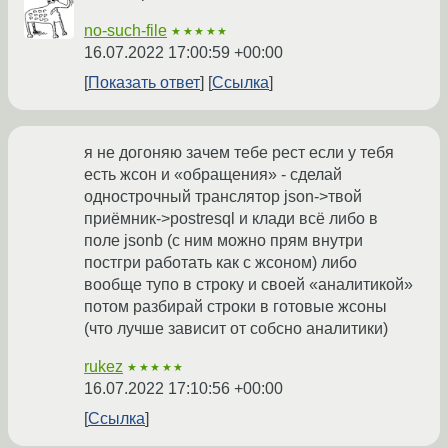
no-such-file
★★★★★
16.07.2022 17:00:59 +00:00
Показать ответ
Ссылка
я не догоняю зачем тебе рест если у тебя
есть жсон и «обращения» - сделай
однострочный транслятор json->твой
приёмник->postresql и клади всё либо в
поле jsonb (с ним можно прям внутри
постгри работать как с жсоном) либо
вообще тупо в строку и своей «аналитикой»
потом разбирай строки в готовые жсоны
(что лучше зависит от собсно аналитики)
rukez
★★★★★
16.07.2022 17:10:56 +00:00
Ссылка