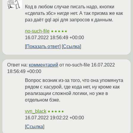
Код в любом случае писать надо, кнопки
«сделать збс» нигде нет. А так призма же как
раз даёт gql api для запросов к данным.
no-such-file
★★★★★
16.07.2022 18:56:49 +00:00
Показать ответ
Ссылка
Ответ на:
комментарий
от no-such-file
16.07.2022
18:56:49 +00:00
Вопрос возник из-за того, что она упомянута
рядом с хасурой, где кода нет, ну кроме как
реализации сложной логики, но уже в
отдельном бэке.
vvn_black
★★★★★
16.07.2022 19:02:22 +00:00
Ссылка