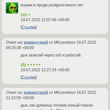
юзаем в проде postgrest много лет
oxo
★
19.07.2022 12:07:46 +00:00
Ссылка
Ответ на:
комментарий
от MKuznetsov
16.07.2022
09:25:38 +00:00
дык залезай через ssh и работай.
pfg
★★★★★
19.07.2022 12:27:24 +00:00
Ссылка
Ответ на:
комментарий
от MKuznetsov
16.07.2022
21:32:55 +00:00
дык, как думаешь почему онный плагин