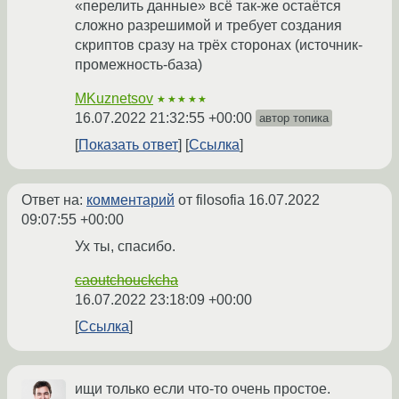
«перелить данные» всё так-же остаётся
сложно разрешимой и требует создания
скриптов сразу на трёх сторонах (источник-
промежность-база)
MKuznetsov
★★★★★
16.07.2022 21:32:55 +00:00
автор топика
Показать ответ
Ссылка
Ответ на:
комментарий
от filosofia
16.07.2022
09:07:55 +00:00
Ух ты, спасибо.
caoutchouckcha
16.07.2022 23:18:09 +00:00
Ссылка
ищи только если что-то очень простое.