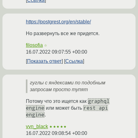
Ссылка
https://postgrest.org/en/stable/
Но развернуть все же придется.
filosofia
☆
16.07.2022 09:07:55 +00:00
Показать ответ
Ссылка
гуглы с яндексами по подобным
запросам просто тупят
graphql
Потому что это ищется как
engine
rest api
или может быть
engine
.
vvn_black
★★★★★
16.07.2022 09:08:54 +00:00