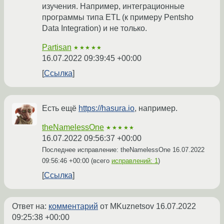
изучения. Например, интеграционные
программы типа ETL (к примеру Pentsho
Data Integration) и не только.
Partisan
★★★★★
16.07.2022 09:39:45 +00:00
Ссылка
Есть ещё
https://hasura.io
, например.
theNamelessOne
★★★★★
16.07.2022 09:56:37 +00:00
Последнее исправление: theNamelessOne
16.07.2022
09:56:46 +00:00
(всего
исправлений: 1
)
Ссылка
Ответ на:
комментарий
от MKuznetsov
16.07.2022
09:25:38 +00:00