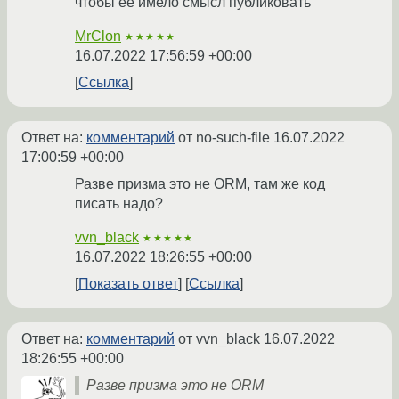
чтобы её имело смысл публиковать
MrClon
★★★★★
16.07.2022 17:56:59 +00:00
Ссылка
Ответ на:
комментарий
от no-such-file
16.07.2022
17:00:59 +00:00
Разве призма это не ORM, там же код
писать надо?
vvn_black
★★★★★
16.07.2022 18:26:55 +00:00
Показать ответ
Ссылка
Ответ на:
комментарий
от vvn_black
16.07.2022
18:26:55 +00:00
Разве призма это не ORM