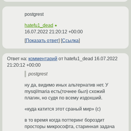
postgrest
hatefu1_dead
★
16.07.2022 21:20:12 +00:00
Показать ответ
Ссылка
Ответ на:
комментарий
от hatefu1_dead
16.07.2022
21:20:12 +00:00
postgrest
ну да, видимо иных альтернатив нет. У
mysql/maria есть(точнее был) схожий
плагин, но судя по всему издохший.
«куда катится этот сраный мир» (с)
в то время когда поттеринг бороздит
просторы микрософта, старинная задача