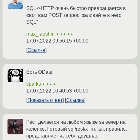
SQL->HTTP очень быстро превращается в
«вот вам POST запрос, заливайте в него
SQL"
max_lapshin
★★★★★
17.07.2022 09:56:15 +00:00
Ссылка
Есть OData
sparks
★★★★
17.07.2022 10:40:53 +00:00
Показать ответ
Ссылка
Рест делается на любом языке за вечер на
коленке. Готовый sql/rest/хттп, как правило,
представляет из себя друшлаг.