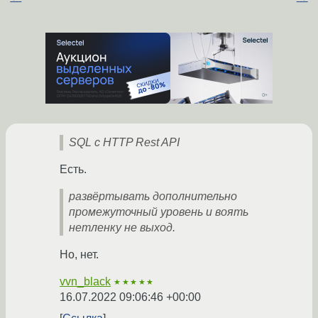
SQL с HTTP Rest API
Есть.
развёртывать дополнительно
промежуточный уровень и воять
нетленку не выход.
Но, нет.
vvn_black
★★★★★
16.07.2022 09:06:46 +00:00