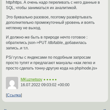
http/https. А очень надо переливать с него данные в
SQL, чтобы заниматься их аналитикой.
Это буквально разовое, поэтому развёртывать
дополнительно промежуточный уровень и воять
нетленку не выход.
И должно-же быть в природе нечто готовое :
обратились json->PUT /db/table, добавилась
запись..и т.п.
PS/ гуглы с яндексами по подобным запросам
просто тупят и предлагают мануалы «как легко и
просто сделать тонну-другую кода на php/node.js»
MKuznetsov
★★★★★
16.07.2022 09:03:02 +00:00
Ссылка
←
→