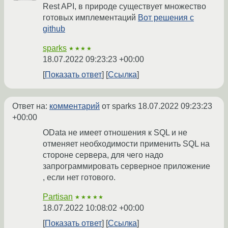
Rest API, в природе существует множество
готовых имплементаций
Вот решения с
github
sparks
★★★★
18.07.2022 09:23:23 +00:00
Показать ответ
Ссылка
Ответ на:
комментарий
от sparks
18.07.2022 09:23:23
+00:00
OData не имеет отношения к SQL и не
отменяет необходимости применить SQL на
стороне сервера, для чего надо
запрограммировать серверное приложение
, если нет готового.
Partisan
★★★★★
18.07.2022 10:08:02 +00:00
Показать ответ
Ссылка