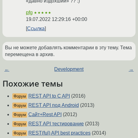
«давно издохший» ?? :)
pfg
★★★★★
19.07.2022 12:29:16 +00:00
Ссылка
Вы не можете добавлять комментарии в эту тему. Тема
перемещена в архив.
←
Development
→
Похожие темы
REST API to C API
(2016)
Форум
REST API под Android
(2013)
Форум
Сайт+Rest API
(2012)
Форум
REST API тестирование
(2013)
Форум
REST(ful) API best practices
(2014)
Форум