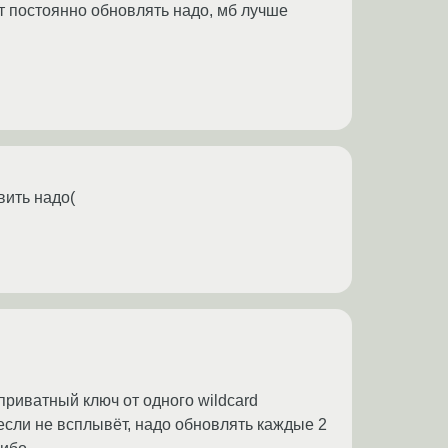
пт постоянно обновлять надо, мб лучше
вить надо(
приватный ключ от одного wildcard
если не всплывёт, надо обновлять каждые 2