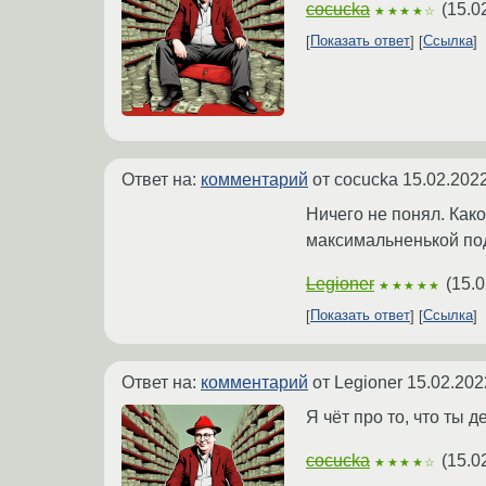
cocucka
(
15.0
★★★★☆
Показать ответ
Ссылка
Ответ на:
комментарий
от cocucka
15.02.2022
Ничего не понял. Как
максимальненькой по
Legioner
(
15.0
★★★★★
Показать ответ
Ссылка
Ответ на:
комментарий
от Legioner
15.02.202
Я чёт про то, что ты 
cocucka
(
15.0
★★★★☆