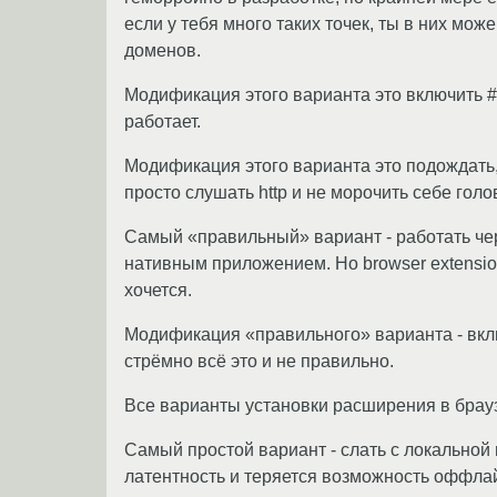
если у тебя много таких точек, ты в них мож
доменов.
Модификация этого варианта это включить #a
работает.
Модификация этого варианта это подождать
просто слушать http и не морочить себе голов
Самый «правильный» вариант - работать чер
нативным приложением. Но browser extension
хочется.
Модификация «правильного» варианта - вкл
стрёмно всё это и не правильно.
Все варианты установки расширения в брауз
Самый простой вариант - слать с локальной 
латентность и теряется возможность оффла