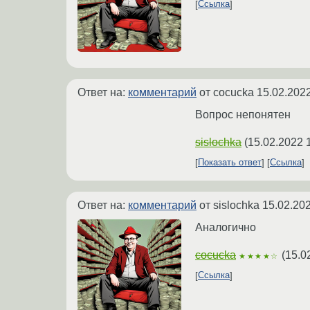
Ссылка
Ответ на:
комментарий
от cocucka
15.02.2022
Вопрос непонятен
sislochka
(
15.02.2022 
Показать ответ
Ссылка
Ответ на:
комментарий
от sislochka
15.02.202
Аналогично
cocucka
(
15.0
★★★★☆
Ссылка