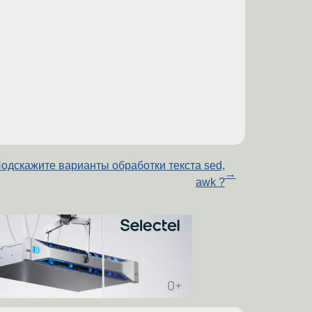
одскажите варианты обработки текста sed,
→
awk ?