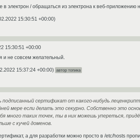
 в электрон / обращаться из электрона к веб-приложению 
02.2022 15:30:51 +00:00
)
22 15:30:51 +00:00
тя и не совсем желательный.
2.2022 15:37:24 +00:00
)
автор топика
 подписанный сертификат от какого-нибудь леценкрипта.
йней мере если делать это секурно. Собственно это осно
бя много таких точек, ты в них можешь упереться, придё
ьше с кучей доменов.
ертификат, а для разработки можно просто в /etc/hosts про