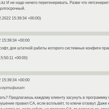
.kz И не надо ничего перегенеривать. Разве что летсенкри
долгосрочный.
2.2022 15:39:34 +00:00
)
 15:39:34 +00:00
софт, доя штатной работы которого системные конфиги пра
15:50:11 +00:00
)
 15:39:34 +00:00
d сертификат
елать? Предлагаешь каждому клиенту засунуть в программку 
ушение правил CA, если всплывёт, то ключи отзовут. Даже 