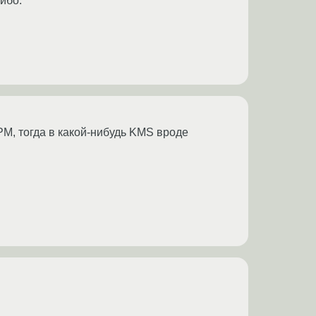
сибо.
PM, тогда в какой-нибудь KMS вроде