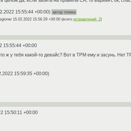
 в целом да, если забить на правила CA, то вариант, ок, спа
2.2022 15:55:44 +00:00
)
автор топика
egioner
15.02.2022 15:56:29 +00:00
(всего
исправлений: 2
)
2 15:55:44 +00:00
о ж у тебя какой-то девайс? Вот в TPM ему и засунь. Нет T
2.2022 15:59:35 +00:00
)
2 15:50:11 +00:00