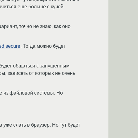
рочиться ещё больше с кучей
вариант, точно не знаю, как оно
red secure
. Тогда можно будет
 будет общаться с запущенным
ы, зависеть от которых не очень
е из файловой системы. Но
уже слать в браузер. Но тут будет