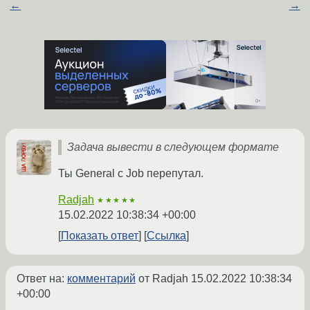
←
→
Задача вывести в следующем формате
Ты General с Job перепутал.
Radjah
★★★★★
15.02.2022 10:38:34 +00:00
Показать ответ
Ссылка
Ответ на:
комментарий
от Radjah
15.02.2022 10:38:34
+00:00