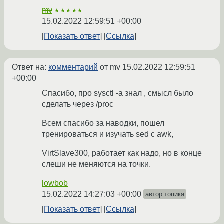
mv
★★★★★
15.02.2022 12:59:51 +00:00
Показать ответ
Ссылка
Ответ на:
комментарий
от mv
15.02.2022 12:59:51
+00:00
Спасибо, про sysctl -a знал , смысл было
сделать через /proc
Всем спасибо за наводки, пошел
тренироваться и изучать sed с awk,
VirtSlave300, работает как надо, но в конце
слеши не меняются на точки.
lowbob
15.02.2022 14:27:03 +00:00
автор топика
Показать ответ
Ссылка