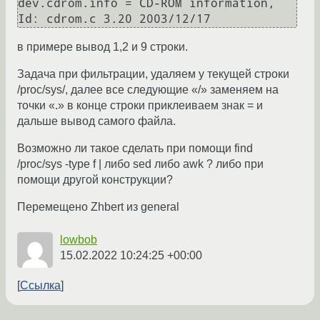
dev.cdrom.info = CD-ROM information, 
в примере вывод 1,2 и 9 строки.
Задача при фильтрации, удаляем у текущей строки
/proc/sys/, далее все следующие «/» заменяем на
точки «.» в конце строки приклеиваем знак = и
дальше вывод самого файла.
Возможно ли такое сделать при помощи find
/proc/sys -type f | либо sed либо awk ? либо при
помощи другой конструкции?
Перемещено Zhbert из general
lowbob
15.02.2022 10:24:25 +00:00
Ссылка