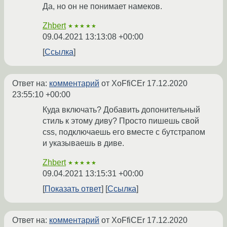
Да, но он не понимает намеков.
Zhbert
★★★★★
09.04.2021 13:13:08 +00:00
Ссылка
Ответ на:
комментарий
от XoFfiCEr
17.12.2020
23:55:10 +00:00
Куда включать? Добавить допонительный
стиль к этому диву? Просто пишешь свой
css, подключаешь его вместе с бутстрапом
и указываешь в диве.
Zhbert
★★★★★
09.04.2021 13:15:31 +00:00
Показать ответ
Ссылка
Ответ на:
комментарий
от XoFfiCEr
17.12.2020