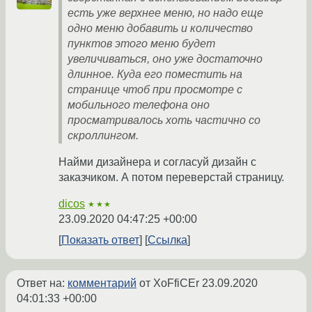
есть уже верхнее меню, но надо еще
одно меню добавить и количество
пунктов этого меню будет
увеличиваться, оно уже достаточно
длинное. Куда его поместить на
странице чтоб при просмотре с
мобильного телефона оно
просматривалось хоть частично со
скроллингом.
Найми дизайнера и согласуй дизайн с
заказчиком. А потом переверстай страницу.
dicos
★★★
23.09.2020 04:47:25 +00:00
Показать ответ
Ссылка
Ответ на:
комментарий
от XoFfiCEr
23.09.2020
04:01:33 +00:00