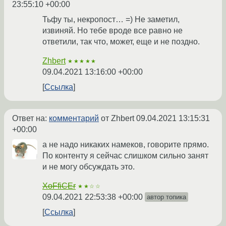
23:55:10 +00:00
Тьфу ты, некропост… =) Не заметил,
извиняй. Но тебе вроде все равно не
ответили, так что, может, еще и не поздно.
Zhbert
★★★★★
09.04.2021 13:16:00 +00:00
Ссылка
Ответ на:
комментарий
от Zhbert
09.04.2021 13:15:31
+00:00
а не надо никаких намеков, говорите прямо.
По контенту я сейчас слишком сильно занят
и не могу обсуждать это.
XoFfiCEr
★★☆☆
09.04.2021 22:53:38 +00:00
автор топика
Ссылка