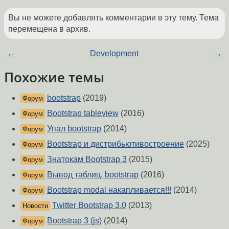
Вы не можете добавлять комментарии в эту тему. Тема
перемещена в архив.
←
Development
→
Похожие темы
bootstrap
(2019)
Форум
Bootstrap tableview
(2016)
Форум
Упал bootstrap
(2014)
Форум
Bootstrap и дистрибьютивостроение
(2025)
Форум
Знатокам Bootstrap 3
(2015)
Форум
Вывод таблиц, bootstrap
(2016)
Форум
Bootstrap modal накапливается!!!
(2014)
Форум
Twitter Bootstrap 3.0
(2013)
Новости
Bootstrap 3 (js)
(2014)
Форум