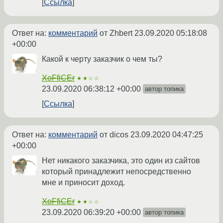
Ссылка
Ответ на:
комментарий
от Zhbert
23.09.2020 05:18:08
+00:00
Какой к черту заказчик о чем ты?
XoFfiCEr
★★☆☆
23.09.2020 06:38:12 +00:00
автор топика
Ссылка
Ответ на:
комментарий
от dicos
23.09.2020 04:47:25
+00:00
Нет никакого заказчика, это один из сайтов
который принадлежит непосредственно
мне и приносит доход.
XoFfiCEr
★★☆☆
23.09.2020 06:39:20 +00:00
автор топика