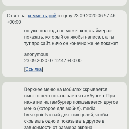
Ответ на:
комментарий
от gruy
23.09.2020 06:57:46
+00:00
он уже пол года не может код «таймера»
показать, который он якобы написал, а ты
тут про сайт. ничо он конечно же не покажет.
anonymous
23.09.2020 07:12:47 +00:00
Ссылка
Верхнее меню на мобилах скрывается,
вместо него показывается гамбургер. При
нажатии на гамбургер показывается другое
меню (которое для мобил). media
breakpoints юзай для этих целей, чтобы
скрывать одно и показывать другое в
зависимости от размера экрана.