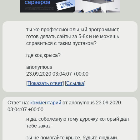
ты же профессиональный программист,
готов делать сайты за 5-8к и не можешь
справиться с таким пустяком?
где код крыса?
anonymous
23.09.2020 03:04:07 +00:00
Показать ответ
Ссылка
Ответ на:
комментарий
от anonymous
23.09.2020
03:04:07 +00:00
и да, соболезную тому дурочку, который дал
тебе заказ.
зы не помогайте крысе, будьте людьми.