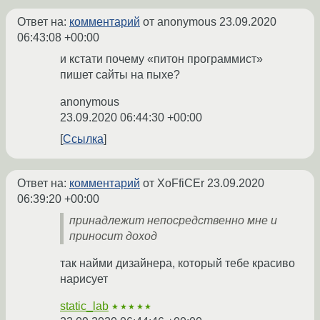
Ответ на:
комментарий
от anonymous
23.09.2020
06:43:08 +00:00
и кстати почему «питон программист»
пишет сайты на пыхе?
anonymous
23.09.2020 06:44:30 +00:00
Ссылка
Ответ на:
комментарий
от XoFfiCEr
23.09.2020
06:39:20 +00:00
принадлежит непосредственно мне и
приносит доход
так найми дизайнера, который тебе красиво
нарисует
static_lab
★★★★★