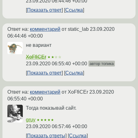
23.09.2020 06:44:46 +00:00
Показать ответ
Ссылка
Ответ на:
комментарий
от static_lab
23.09.2020
06:44:46 +00:00
не вариант
XoFfiCEr
★★☆☆
23.09.2020 06:55:40 +00:00
автор топика
Показать ответ
Ссылка
Ответ на:
комментарий
от XoFfiCEr
23.09.2020
06:55:40 +00:00
Тогда показывай сайт.
gruy
★★★★★
23.09.2020 06:57:46 +00:00
Показать ответы
Ссылка