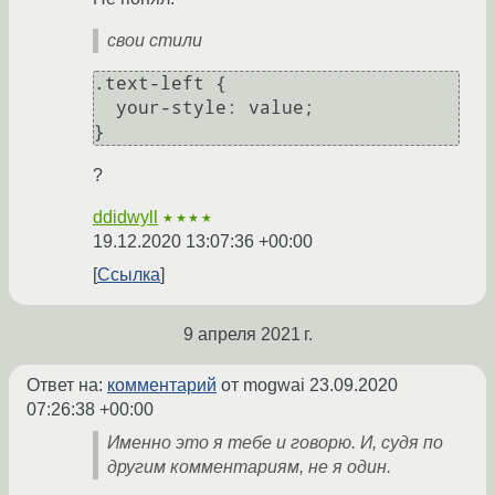
свои стили
.text-left {

  your-style: value;

?
ddidwyll
★★★★
19.12.2020 13:07:36 +00:00
Ссылка
9 апреля 2021 г.
Ответ на:
комментарий
от mogwai
23.09.2020
07:26:38 +00:00
Именно это я тебе и говорю. И, судя по
другим комментариям, не я один.