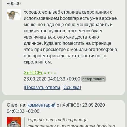
+00:00
хорошо, есть веб страница сверстанная с
использованием bootstrap есть уже верхнее
меню, но надо еще одно меню добавить и
количество пунктов этого меню будет
увеличиваться, оно уже достаточно
длинное. Куда его поместить на странице
чтоб при просмотре с мобильного телефона
оно просматривалось хоть частично со
скроллингом.
XoFfiCEr
★★☆☆
23.09.2020 04:01:33 +00:00
автор топика
Показать ответы
Ссылка
Ответ на:
комментарий
от XoFfiCEr
23.09.2020
04:01:33 +00:00
хорошо, есть веб страница
сверстанная с использованием bootstrap