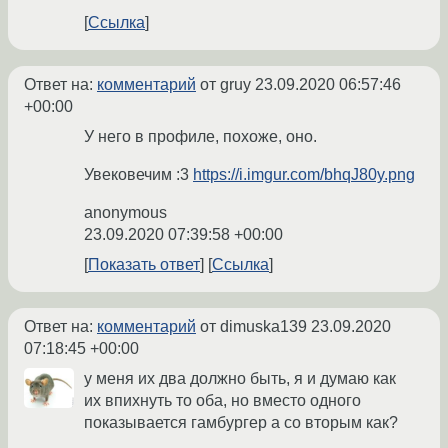
Ссылка
Ответ на:
комментарий
от gruy
23.09.2020 06:57:46
+00:00
У него в профиле, похоже, оно.
Увековечим :3
https://i.imgur.com/bhqJ80y.png
anonymous
23.09.2020 07:39:58 +00:00
Показать ответ
Ссылка
Ответ на:
комментарий
от dimuska139
23.09.2020
07:18:45 +00:00
у меня их два должно быть, я и думаю как
их впихнуть то оба, но вместо одного
показывается гамбургер а со вторым как?