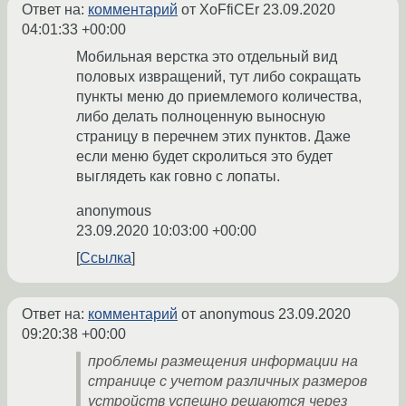
Ответ на:
комментарий
от XoFfiCEr
23.09.2020
04:01:33 +00:00
Мобильная верстка это отдельный вид
половых извращений, тут либо сокращать
пункты меню до приемлемого количества,
либо делать полноценную выносную
страницу в перечнем этих пунктов. Даже
если меню будет скролиться это будет
выглядеть как говно с лопаты.
anonymous
23.09.2020 10:03:00 +00:00
Ссылка
Ответ на:
комментарий
от anonymous
23.09.2020
09:20:38 +00:00
проблемы размещения информации на
странице с учетом различных размеров
устройств успешно решаются через