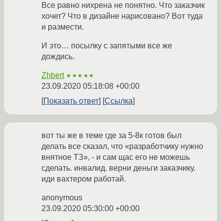
Все равно нихрена не понятно. Что заказчик
хочет? Что в дизайне нарисовано? Вот туда
и размести.
И это… посылку с запятыми все же
дождись.
Zhbert
★★★★★
23.09.2020 05:18:08 +00:00
Показать ответ
Ссылка
вот ты же в теме где за 5-8к готов был
делать все сказал, что «разработчику нужно
внятное ТЗ», - и сам щас его не можешь
сделать. инвалид. верни деньги заказчику.
иди вахтером работай.
anonymous
23.09.2020 05:30:00 +00:00