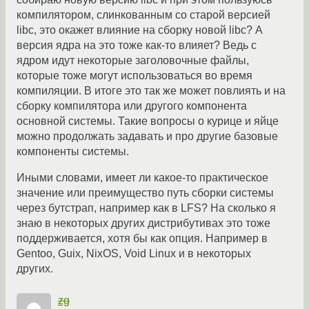
компилятором, слинкованным со старой версией
libc, это окажет влияние на сборку новой libc? А
версия ядра на это тоже как-то влияет? Ведь с
ядром идут некоторые заголовочные файлы,
которые тоже могут использоваться во время
компиляции. В итоге это так же может повлиять и на
сборку компилятора или другого компонента
основной системы. Такие вопросы о курице и яйце
можно продолжать задавать и про другие базовые
компоненты системы.
Иными словами, имеет ли какое-то практическое
значение или преимущество путь сборки системы
через бутстрап, например как в LFS? На сколько я
знаю в некоторых других дистрибутивах это тоже
поддерживается, хотя бы как опция. Например в
Gentoo, Guix, NixOS, Void Linux и в некоторых
других.
zg