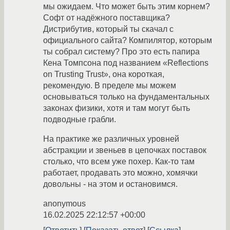
мы ожидаем. Что может быть этим корнем?
Софт от надёжного поставщика?
Дистрибутив, который ты скачал с
официального сайта? Компилятор, которым
ты собрал систему? Про это есть папира
Кена Томпсона под названием «Reflections
on Trusting Trust», она короткая,
рекомендую. В пределе мы можем
основываться только на фундаментальных
законах физики, хотя и там могут быть
подводные грабли.
На практике же различных уровней
абстракции и звеньев в цепочках поставок
столько, что всем уже похер. Как-то там
работает, продавать это можно, хомячки
довольны - на этом и остановимся.
anonymous
16.02.2025 22:12:57 +00:00