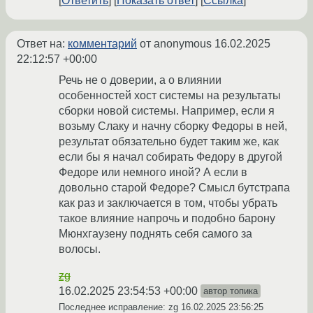
Ответить
Показать ответ
Ссылка
Ответ на:
комментарий
от anonymous
16.02.2025
22:12:57 +00:00
Речь не о доверии, а о влиянии
особенностей хост системы на результаты
сборки новой системы. Например, если я
возьму Слаку и начну сборку Федоры в ней,
результат обязательно будет таким же, как
если бы я начал собирать Федору в другой
Федоре или немного иной? А если в
довольно старой Федоре? Смысл бутстрапа
как раз и заключается в том, чтобы убрать
такое влияние напрочь и подобно барону
Мюнхгаузену поднять себя самого за
волосы.
zg
16.02.2025 23:54:53 +00:00
автор топика
Последнее исправление: zg
16.02.2025 23:56:25