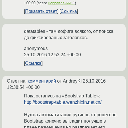
+00:00
(всего
исправлений: 1
)
Показать ответ
Ссылка
datatables - там дофига всякого, от поиска
до фиксированых заголовков.
anonymous
25.10.2016 12:53:24 +00:00
Ссылка
Ответ на:
комментарий
от AndreyKl
25.10.2016
12:38:54 +00:00
Пока останусь на «Bootstrap Table»:
http://bootstrap-table.wenzhixin.net.cn/
Нужна автоматизация рутинных процессов.
Bootstrap конечно выглядит получше в
плане размещения,но раздражает его