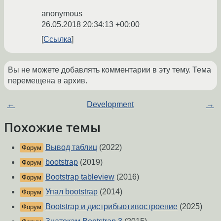
anonymous
26.05.2018 20:34:13 +00:00
Ссылка
Вы не можете добавлять комментарии в эту тему. Тема
перемещена в архив.
←
Development
→
Похожие темы
Вывод таблиц
(2022)
Форум
bootstrap
(2019)
Форум
Bootstrap tableview
(2016)
Форум
Упал bootstrap
(2014)
Форум
Bootstrap и дистрибьютивостроение
(2025)
Форум