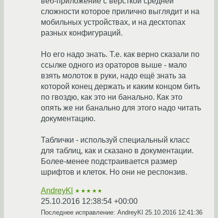
веб-приложение с вёрсткой средней
сложности которое прилично выглядит и на
мобильных устройствах, и на десктопах
разных конфигураций.
Но его надо знать. Т.е. как верно сказали по
ссылке одного из ораторов выше - мало
взять молоток в руки, надо ещё знать за
которой конец держать и каким концом бить
по гвоздю, как это ни банально. Как это
опять же ни банально для этого надо читать
документацию.
Таблички - используй специальный класс
для таблиц, как и сказано в документации.
Более-менее подстраивается размер
шрифтов и клеток. Но они не респонзив.
AndreyKl
★★★★★
25.10.2016 12:38:54 +00:00
Последнее исправление: AndreyKl
25.10.2016 12:41:36