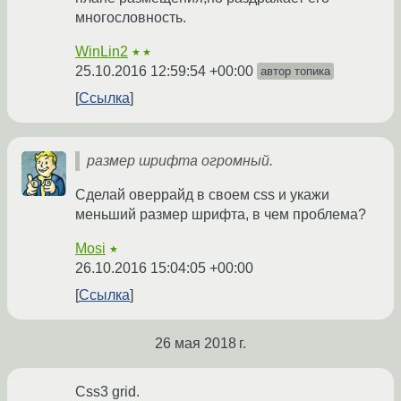
многословность.
WinLin2
★★
25.10.2016 12:59:54 +00:00
автор топика
Ссылка
размер шрифта огромный.
Сделай оверрайд в своем css и укажи
меньший размер шрифта, в чем проблема?
Mosi
★
26.10.2016 15:04:05 +00:00
Ссылка
26 мая 2018 г.
Css3 grid.