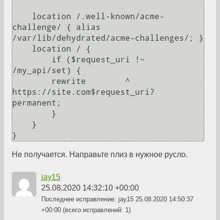
    location /.well-known/acme-
challenge/ { alias 
/var/lib/dehydrated/acme-challenges/; }

    location / {

        if ($request_uri !~ 
/my_api/set) {

        rewrite        ^ 
https://site.com$request_uri? 
permanent;

        }

    }

Не получается. Направьте плиз в нужное русло.
jay15
25.08.2020 14:32:10 +00:00
Последнее исправление: jay15
25.08.2020 14:50:37
+00:00
(всего исправлений: 1)