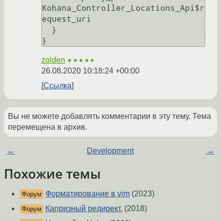
Kohana_Controller_Locations_Api$r
equest_uri

  }

zolden
★★★★★
26.08.2020 10:18:24 +00:00
Ссылка
Вы не можете добавлять комментарии в эту тему. Тема
перемещена в архив.
←
Development
→
Похожие темы
Форматирование в vim
(2023)
Форум
Капризный редирект.
(2018)
Форум