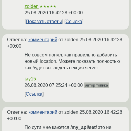
zolden
★★★★★
25.08.2020 16:42:28 +00:00
Показать ответы
Ссылка
Ответ на:
комментарий
от zolden
25.08.2020 16:42:28
+00:00
Не совсем понял, как правильно добавить
новый location. Можете показать полностью
как будет выглядеть секция server.
jay15
26.08.2020 07:25:24 +00:00
автор топика
Ссылка
Ответ на:
комментарий
от zolden
25.08.2020 16:42:28
+00:00
По сути мне кажется
/my_api/set/
это не