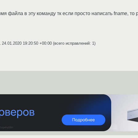
имя файла в эту команду тк если просто написать fname, то 
1
24.01.2020 19:20:50 +00:00
(всего исправлений: 1)