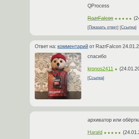
QProcess
RazrFalcon
(
2
★★★★★
Показать ответ
Ссылка
Ответ на:
комментарий
от RazrFalcon
24.01.
спасибо
kronos2411
(
24.01.2
★
Ссылка
архиватор или обёртк
Harald
(
24.01.
★★★★★