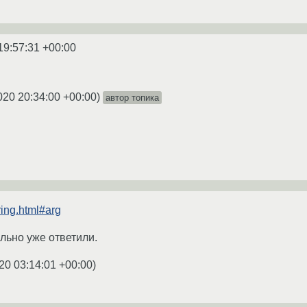
19:57:31 +00:00
020 20:34:00 +00:00
)
автор топика
tring.html#arg
льно уже ответили.
20 03:14:01 +00:00
)