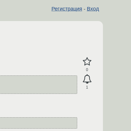
Регистрация
-
Вход
0
1