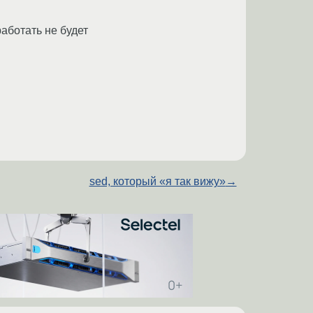
работать не будет
sed, который «я так вижу»
→