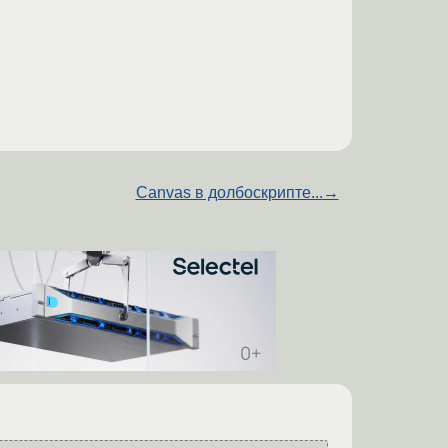
Canvas в долбоскрипте...
→