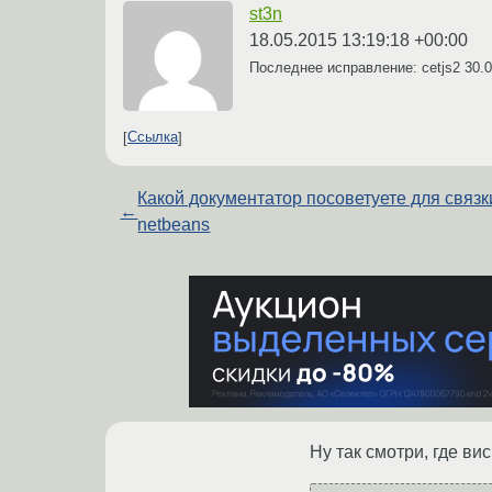
st3n
18.05.2015 13:19:18 +00:00
Последнее исправление: cetjs2
30.0
Ссылка
Какой документатор посоветуете для связк
←
netbeans
Ну так смотри, где вис