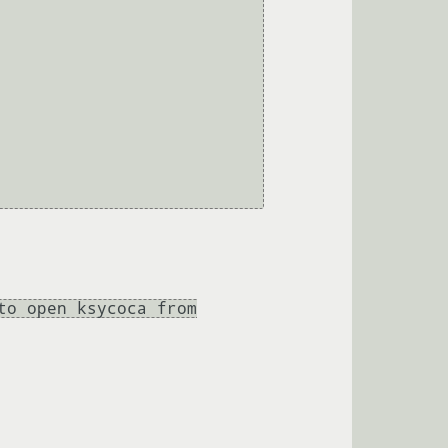
to open ksycoca from