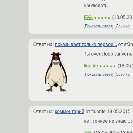
наблюдать.
EXL
(
18.05.20
★★★★★
Показать ответ
Ссылка
Ответ на:
показывает только первое...
от st3
Ты event loop запустил
fluorite
(
18.05.
★★★★★
Показать ответ
Ссылка
Ответ на:
комментарий
от fluorite
18.05.2015 
нет. точнее не знаю...
st3n
(
18.05.2015 13:56