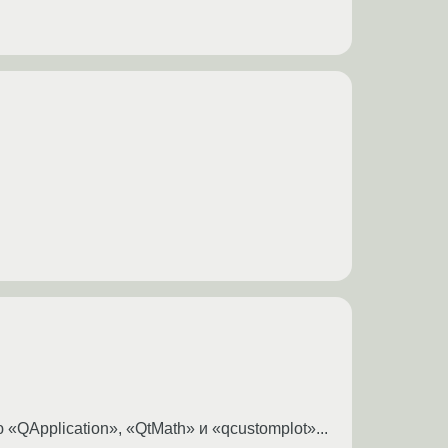
 «QApplication», «QtMath» и «qcustomplot»...