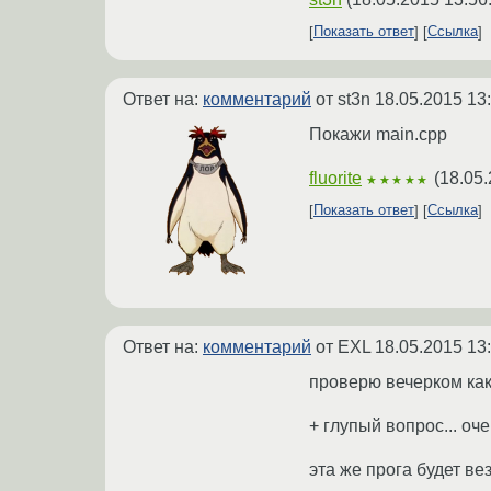
Показать ответ
Ссылка
Ответ на:
комментарий
от st3n
18.05.2015 13
Покажи main.cpp
fluorite
(
18.05.
★★★★★
Показать ответ
Ссылка
Ответ на:
комментарий
от EXL
18.05.2015 13
проверю вечерком как 
+ глупый вопрос... очен
эта же прога будет ве