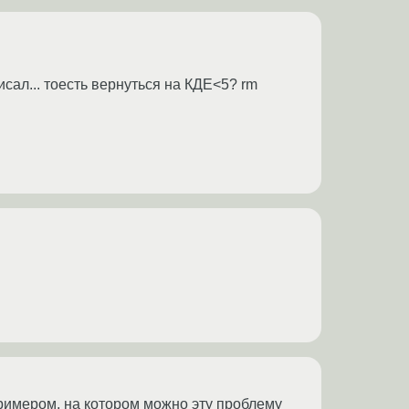
исал... тоесть вернуться на КДЕ<5? rm
римером, на котором можно эту проблему