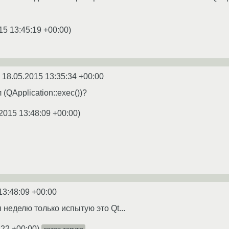
15 13:45:19 +00:00
)
n
18.05.2015 13:35:34 +00:00
 (QApplication::exec())?
2015 13:48:09 +00:00
)
13:48:09 +00:00
 я неделю только испытую это Qt...
:22 +00:00
)