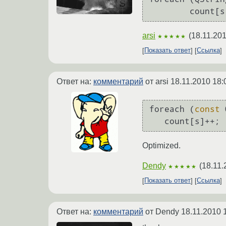
	count[
arsi
(
18.11.201
★★★★★
Показать ответ
Ссылка
Ответ на:
комментарий
от arsi
18.11.2010 18:
foreach (
const
 
Optimized.
Dendy
(
18.11.
★★★★★
Показать ответ
Ссылка
Ответ на:
комментарий
от Dendy
18.11.2010 