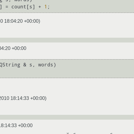
s] = count[s] + 
1
0 18:04:20 +00:00
)
04:20 +00:00
QString & s, words)

2010 18:14:33 +00:00
)
18:14:33 +00:00