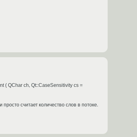
unt ( QChar ch, Qt::CaseSensitivity cs =
 просто считает количество слов в потоке.