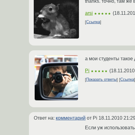
thanks. точно, там же
arsi
(
18.11.201
★★★★★
Ссылка
а мои студенты такое 
Pi
(
18.11.2010
★★★★★
Показать ответы
Ссылка
Ответ на:
комментарий
от Pi
18.11.2010 21:2
Если уж использовать 