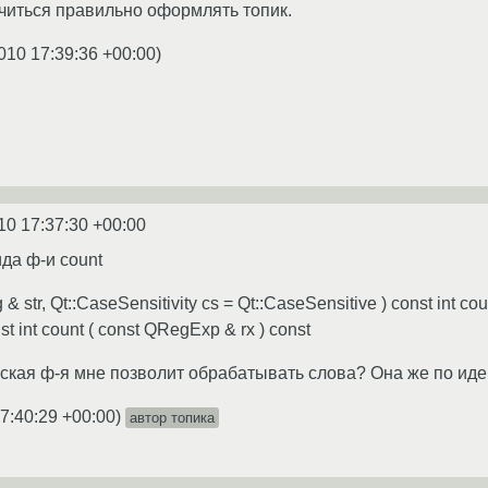
читься правильно оформлять топик.
010 17:39:36 +00:00
)
10 17:37:30 +00:00
да ф-и count
g & str, Qt::CaseSensitivity cs = Qt::CaseSensitive ) const int co
st int count ( const QRegExp & rx ) const
вская ф-я мне позволит обрабатывать слова? Она же по идеи
7:40:29 +00:00
)
автор топика