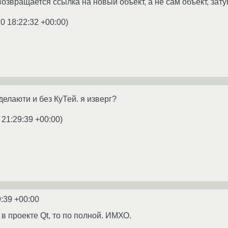
 возвращается ссылка на новый объект, а не сам объект, за
0 18:22:32 +00:00
)
делаюти и без КуТей. я изверг?
 21:29:39 +00:00
)
9:39 +00:00
в проекте Qt, то по полной. ИМХО.