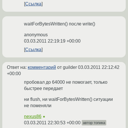
Ссылка
waitForBytesWritten() после write()
anonymous
03.03.2011 22:19:19 +00:00
Ссылка
Ответ на:
комментарий
от guilder
03.03.2011 22:12:42
+00:00
пробовал до 64000 не помогает, только
быстрее передает
ни flush, ни waitForBytesWritten() ситуации
не поменяли
nexus86
★
03.03.2011 22:30:53 +00:00
автор топика