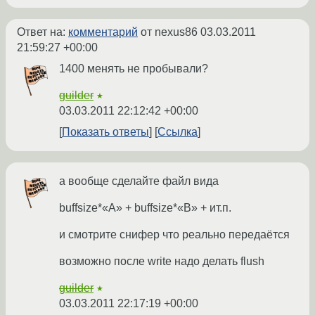
Ответ на:
комментарий
от nexus86
03.03.2011
21:59:27 +00:00
1400 менять не пробывали?
guilder
★
03.03.2011 22:12:42 +00:00
Показать ответы
Ссылка
а вообще сделайте файл вида
buffsize*«A» + buffsize*«B» + ит.п.
и смотрите снифер что реально передаётся
возможно после write надо делать flush
guilder
★
03.03.2011 22:17:19 +00:00