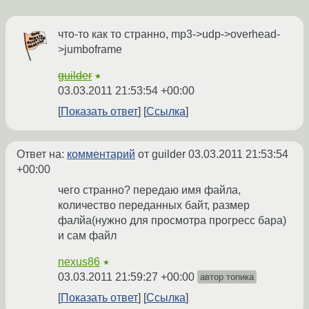
что-то как то странно, mp3->udp->overhead-
>jumboframe
guilder
★
03.03.2011 21:53:54 +00:00
Показать ответ
Ссылка
Ответ на:
комментарий
от guilder
03.03.2011 21:53:54
+00:00
чего странно? передаю имя файла,
количество переданных байт, размер
фалйа(нужно для просмотра прогресс бара)
и сам файл
nexus86
★
03.03.2011 21:59:27 +00:00
автор топика
Показать ответ
Ссылка