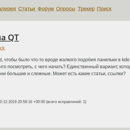
алерея
Статьи
Форум
Опросы
Трекер
Поиск
на QT
ick
t, чтобы было что-то вроде жалкого подобия панельки в kde.
 что посмотреть, с чего начать? Единственный вариант, кото
о они большие и сложные. Может есть какие статьи, ссылки?
0.12.2019 20:59:16 +00:00
(всего исправлений: 1)