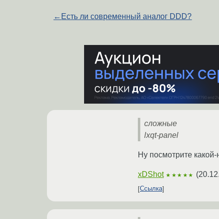
←
Есть ли современный аналог DDD?
сложные
lxqt-panel
Ну посмотрите какой
xDShot
(
20.12
★★★★★
Ссылка