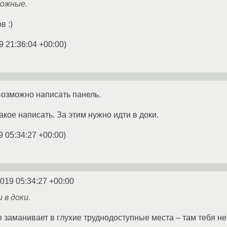
ложные.
в :)
9 21:36:04 +00:00
)
возможно написать панель.
акое написать. За этим нужно идти в доки.
9 05:34:27 +00:00
)
2019 05:34:27 +00:00
 в доки.
я заманивает в глухие труднодоступные места – там тебя не