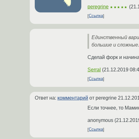
peregrine
(
21.
★★★★★
Ссылка
Единственный вариан
большие и сложные
Сделай форк и начина
Serral
(
21.12.2019 08:
Ссылка
Ответ на:
комментарий
от peregrine
21.12.20
Если точнее, то Мами
anonymous
(
21.12.201
Ссылка