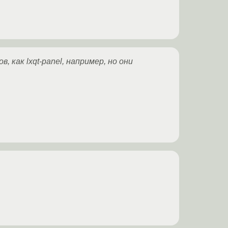
 как lxqt-panel, например, но они