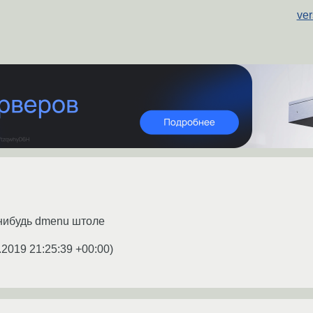
ver
-нибудь dmenu штоле
.2019 21:25:39 +00:00
)