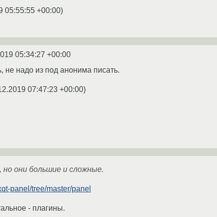
9 05:55:55 +00:00
)
2019 05:34:27 +00:00
, не надо из под анонима писать.
12.2019 07:47:23 +00:00
)
р, но они большие и сложные.
lxqt-panel/tree/master/panel
альное - плагины.