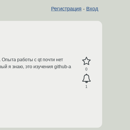
Регистрация
-
Вход
 Опыта работы с qt почти нет
рый я знаю, это изучения github-а
0
1