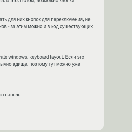
чала это. Потом, возможно кнопки
ать для них кнопок для переключения, не
ыков - за этим можно и в код существующих
e windows, keyboard layout. Если это
обычно адище, поэтому тут можно уже
ою панель.