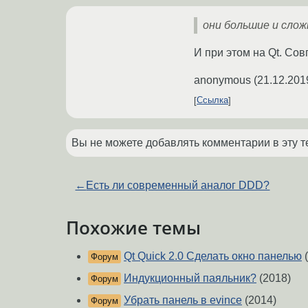
они большие и сло
И при этом на Qt. Со
anonymous
(
21.12.201
Ссылка
Вы не можете добавлять комментарии в эту т
←
Есть ли современный аналог DDD?
Похожие темы
Qt Quick 2.0 Сделать окно панелью
(
Форум
Индукционный паяльник?
(2018)
Форум
Убрать панель в evince
(2014)
Форум