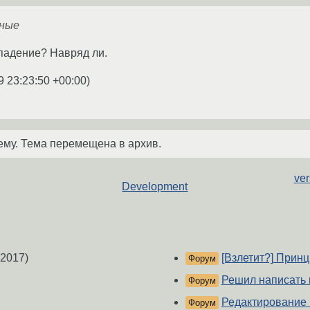
жные
впадение? Навряд ли.
9 23:23:50 +00:00
)
ему. Тема перемещена в архив.
ver
Development
2017)
[Взлетит?] Принц
Форум
Решил написать 
Форум
Редактирование к
Форум