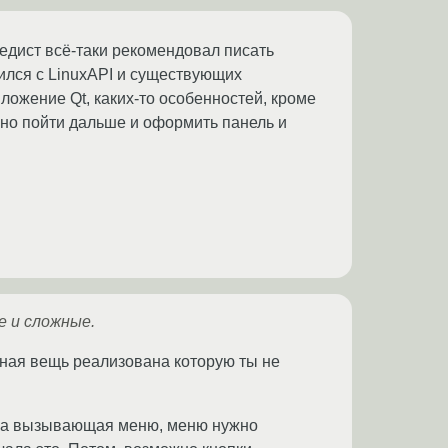
педист всё-таки рекомендовал писать
ился с LinuxAPI и существующих
иложение Qt, каких-то особенностей, кроме
жно пойти дальше и оформить панель и
ие и сложные.
етная вещь реализована которую ты не
пка вызывающая меню, меню нужно