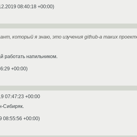
12.2019 08:40:18 +00:00
)
т, который я знаю, это изучения github-а таких проектов,
.
й работать напильником.
46:29 +00:00
)
19 07:47:23 +00:00
н-Сибиряк.
9 08:55:56 +00:00
)