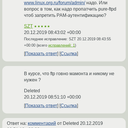
www.linux.org.ru/forum/admin/
надо. Или
вопрос в том, как надо пропатчить pure-ftpd
чтоб запретить PAM-аутентификацию?
SZT
★★★★★
20.12.2019 08:43:02 +00:00
Последнее исправление: SZT
20.12.2019 08:43:55
+00:00
(всего
исправлений: 1
)
Показать ответ
Ссылка
В курсе, что ftp говно мамонта и никому не
нужен ?
Deleted
20.12.2019 08:51:10 +00:00
Показать ответ
Ссылка
Ответ на:
комментарий
от Deleted
20.12.2019