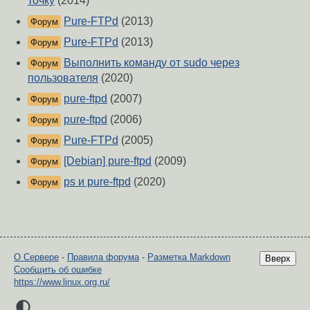
точку
(2014)
Pure-FTPd
(2013)
Форум
Pure-FTPd
(2013)
Форум
Выполнить команду от sudo через
Форум
пользователя
(2020)
pure-ftpd
(2007)
Форум
pure-ftpd
(2006)
Форум
Pure-FTPd
(2005)
Форум
[Debian] pure-ftpd
(2009)
Форум
ps и pure-ftpd
(2020)
Форум
О Сервере
-
Правила форума
-
Разметка Markdown
Вверх
Сообщить об ошибке
https://www.linux.org.ru/