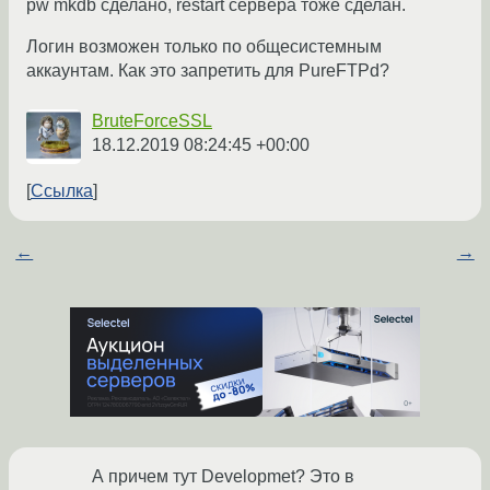
pw mkdb сделано, restart сервера тоже сделан.
Логин возможен только по общесистемным
аккаунтам. Как это запретить для PureFTPd?
BruteForceSSL
18.12.2019 08:24:45 +00:00
Ссылка
←
→
А причем тут Developmet? Это в