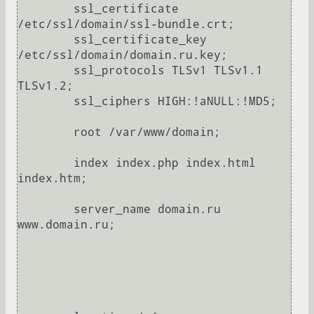
        ssl_certificate 
/etc/ssl/domain/ssl-bundle.crt;

        ssl_certificate_key 
/etc/ssl/domain/domain.ru.key;

        ssl_protocols TLSv1 TLSv1.1 
TLSv1.2;

        ssl_ciphers HIGH:!aNULL:!MD5;

        root /var/www/domain;

        index index.php index.html 
index.htm;

        server_name domain.ru 
www.domain.ru;
