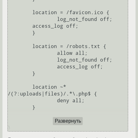
        location = /favicon.ico {

                log_not_found off;

        access_log off;

        }

        location = /robots.txt {

                allow all;

                log_not_found off;

                access_log off;

        }

        location ~* 
/(?:uploads|files)/.*\.php$ {

                deny all;

        }

Развернуть