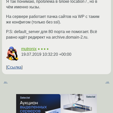
Я так понимаю, проблема в блоке location / , но в
чём именно хызы.
На сервере работает пачка сайтов на WP с таким
же конфигом (только без ssl).
P.S: default_server для 80 порта не помогает. Всё
равно идёт редирект на archive.domain-2.ru.
mutronix
★★★★
19.07.2019 10:32:20 +00:00
Ссылка
←
→