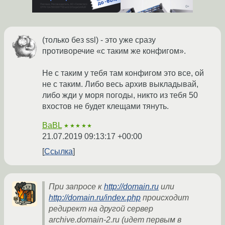
(только без ssl) - это уже сразу
противоречие «с таким же конфигом».
Не с таким у тебя там конфигом это все, ой
не с таким. Либо весь архив выкладывай,
либо жди у моря погоды, никто из тебя 50
вхостов не будет клещами тянуть.
BaBL
★★★★★
21.07.2019 09:13:17 +00:00
Ссылка
При запросе к
http://domain.ru
или
http://domain.ru/index.php
происходит
редирект на другой сервер
archive.domain-2.ru (идет первым в