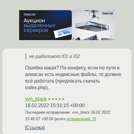
не работают /01 и /02
Ошибка какая? По конфигу, если по пути в
алиасах есть индексные файлы, то должно
всё работать (предлагать скачать
index.php).
vvn_black
★★★★★
16.02.2022 15:31:15 +00:00
Последнее исправление: vvn_black
16.02.2022
15:45:57 +00:00
(всего
исправлений: 2
)
Ссылка