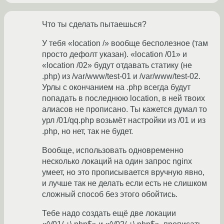
Что ты сделать пытаешься?
У тебя «location /» вообще бесполезное (там
просто дефолт указан). «location /01» и
«location /02» будут отдавать статику (не
.php) из /var/www/test-01 и /var/www/test-02.
Урлы с окончанием на .php всегда будут
попадать в последнюю location, в ней твоих
алиасов не прописано. Ты кажется думал то
урл /01/qq.php возьмёт настройки из /01 и из
.php, но нет, так не будет.
Вообще, использовать одновременно
несколько локаций на один запрос nginx
умеет, но это прописывается вручную явно,
и лучше так не делать если есть не слишком
сложный способ без этого обойтись.
Тебе надо создать ещё две локации