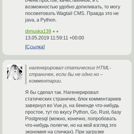
очень простое, качественное, и с
возможностью удобно допиливать, то могу
посоветовать Wagtail CMS. Правда это не
java, а Python.
dimuska139
★★
13.05.2019 11:59:11 +00:00
Ссылка
нагенерировал статических HTML-
страничек, если бы не одно но –
комментарии.
Я бы сделал так. Нагенерировал
статических страничек, блок комментариев
завернул во Vue.js, на бекенде что-нибудь
простое, тут по вкусу Python, Go, Rust, базу
Postgresql (можно, конечно, попробовать
что-нибудь полегче, но на мой взгляд это
экономия на спичках). При загрузке