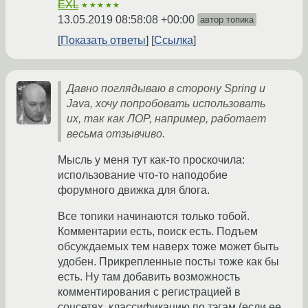
EXL
★★★★★
13.05.2019 08:58:08 +00:00
автор топика
Показать ответы
Ссылка
Давно поглядываю в сторону Spring и
Java, хочу попробовать использовать
их, так как ЛОР, например, работает
весьма отзывчиво.
Мысль у меня тут как-то проскочила:
использование что-то наподобие
форумного движка для блога.
Все топики начинаются только тобой.
Комментарии есть, поиск есть. Подъем
обсуждаемых тем наверх тоже может быть
удобен. Прикрепленные посты тоже как бы
есть. Ну там добавить возможность
комментирования с регистрацией в
соцсетях, классификацию по тэгам (если ее