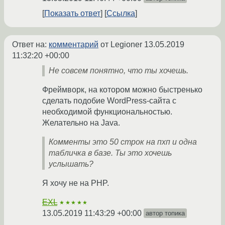
Показать ответ
Ссылка
Ответ на:
комментарий
от Legioner
13.05.2019
11:32:20 +00:00
Не совсем понятно, что ты хочешь.
Фреймворк, на котором можно быстренько
сделать подобие WordPress-сайта с
необходимой функциональностью.
Желательно на Java.
Комменты это 50 строк на пхп и одна
табличка в базе. Ты это хочешь
услышать?
Я хочу не на PHP.
EXL
★★★★★
13.05.2019 11:43:29 +00:00
автор топика