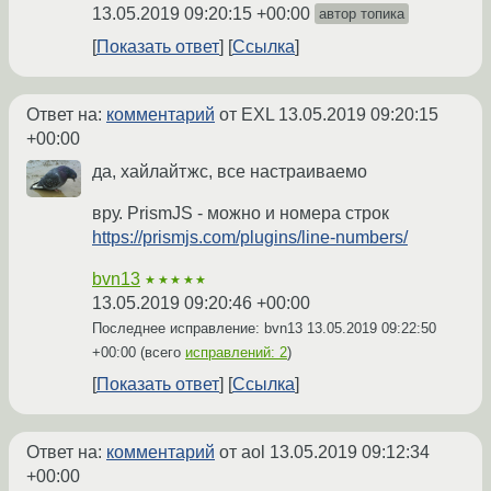
13.05.2019 09:20:15 +00:00
автор топика
Показать ответ
Ссылка
Ответ на:
комментарий
от EXL
13.05.2019 09:20:15
+00:00
да, хайлайтжс, все настраиваемо
вру. PrismJS - можно и номера строк
https://prismjs.com/plugins/line-numbers/
bvn13
★★★★★
13.05.2019 09:20:46 +00:00
Последнее исправление: bvn13
13.05.2019 09:22:50
+00:00
(всего
исправлений: 2
)
Показать ответ
Ссылка
Ответ на:
комментарий
от aol
13.05.2019 09:12:34
+00:00