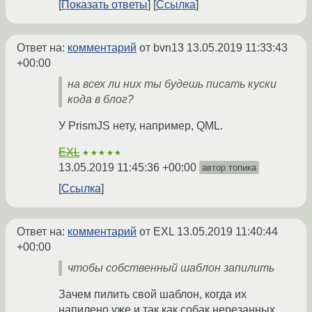
Показать ответы
Ссылка
Ответ на:
комментарий
от bvn13
13.05.2019 11:33:43
+00:00
на всех ли них ты будешь писать куски
кода в блог?
У PrismJS нету, например, QML.
EXL
★★★★★
13.05.2019 11:45:36 +00:00
автор топика
Ссылка
Ответ на:
комментарий
от EXL
13.05.2019 11:40:44
+00:00
чтобы собственный шаблон запилить
Зачем пилить свой шаблон, когда их
напилено уже и так как собак нерезанных,