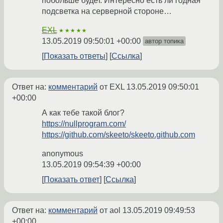
побольше будет. Интересно есть ли годная
подсветка на серверной стороне…
EXL
★★★★★
13.05.2019 09:50:01 +00:00
автор топика
Показать ответы
Ссылка
Ответ на:
комментарий
от EXL
13.05.2019 09:50:01
+00:00
А как тебе такой блог?
https://nullprogram.com/
https://github.com/skeeto/skeeto.github.com
anonymous
13.05.2019 09:54:39 +00:00
Показать ответ
Ссылка
Ответ на:
комментарий
от aol
13.05.2019 09:49:53
+00:00