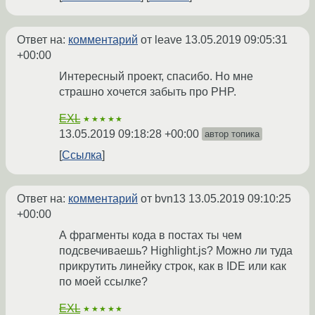
Ответ на:
комментарий
от leave
13.05.2019 09:05:31
+00:00
Интересный проект, спасибо. Но мне
страшно хочется забыть про PHP.
EXL
★★★★★
13.05.2019 09:18:28 +00:00
автор топика
Ссылка
Ответ на:
комментарий
от bvn13
13.05.2019 09:10:25
+00:00
А фрагменты кода в постах ты чем
подсвечиваешь? Highlight.js? Можно ли туда
прикрутить линейку строк, как в IDE или как
по моей ссылке?
EXL
★★★★★