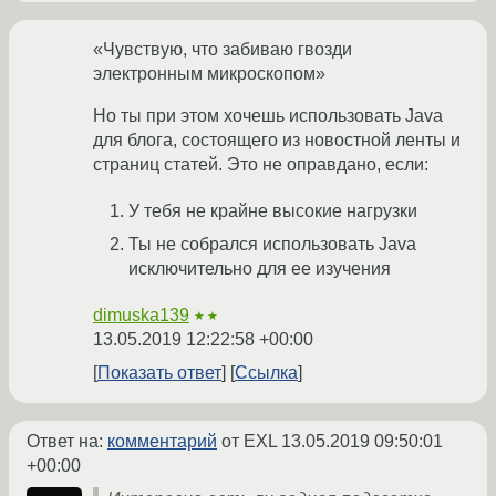
«Чувствую, что забиваю гвозди
электронным микроскопом»
Но ты при этом хочешь использовать Java
для блога, состоящего из новостной ленты и
страниц статей. Это не оправдано, если:
У тебя не крайне высокие нагрузки
Ты не собрался использовать Java
исключительно для ее изучения
dimuska139
★★
13.05.2019 12:22:58 +00:00
Показать ответ
Ссылка
Ответ на:
комментарий
от EXL
13.05.2019 09:50:01
+00:00