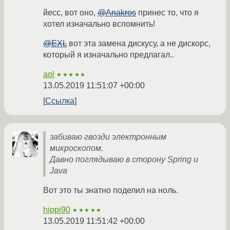
йесс, вот оно,
@Anakros
принес то, что я
хотел изначально вспомнить!
@EXL
вот эта замена дискусу, а не дискорс,
который я изначально предлагал..
aol
★★★★★
13.05.2019 11:51:07 +00:00
Ссылка
забиваю гвозди электронным
микроскопом.
Давно поглядываю в сторону Spring и
Java
Вот это ты знатно поделил на ноль.
hippi90
★★★★★
13.05.2019 11:51:42 +00:00