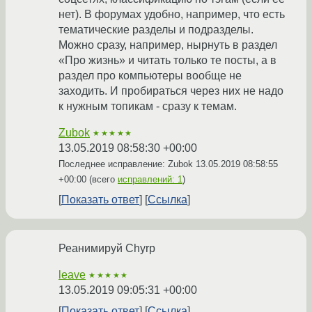
нет). В форумах удобно, например, что есть
тематические разделы и подразделы.
Можно сразу, например, нырнуть в раздел
«Про жизнь» и читать только те посты, а в
раздел про компьютеры вообще не
заходить. И пробираться через них не надо
к нужным топикам - сразу к темам.
Zubok
★★★★★
13.05.2019 08:58:30 +00:00
Последнее исправление: Zubok
13.05.2019 08:58:55
+00:00
(всего
исправлений: 1
)
Показать ответ
Ссылка
Реанимируй Chyrp
leave
★★★★★
13.05.2019 09:05:31 +00:00
Показать ответ
Ссылка