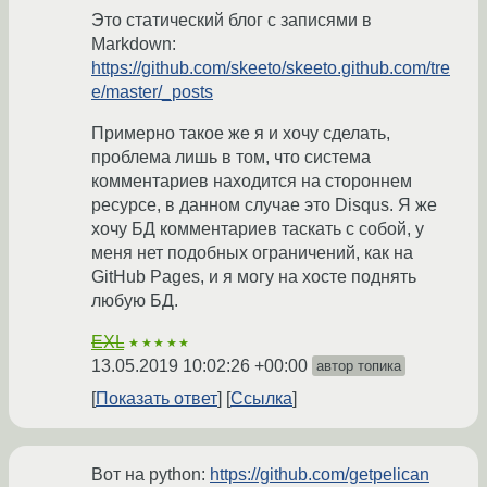
Это статический блог с записями в
Markdown:
https://github.com/skeeto/skeeto.github.com/tre
e/master/_posts
Примерно такое же я и хочу сделать,
проблема лишь в том, что система
комментариев находится на стороннем
ресурсе, в данном случае это Disqus. Я же
хочу БД комментариев таскать с собой, у
меня нет подобных ограничений, как на
GitHub Pages, и я могу на хосте поднять
любую БД.
EXL
★★★★★
13.05.2019 10:02:26 +00:00
автор топика
Показать ответ
Ссылка
Вот на python:
https://github.com/getpelican