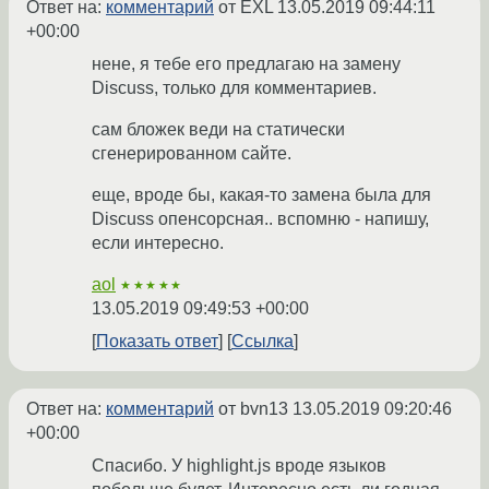
Ответ на:
комментарий
от EXL
13.05.2019 09:44:11
+00:00
нене, я тебе его предлагаю на замену
Discuss, только для комментариев.
сам бложек веди на статически
сгенерированном сайте.
еще, вроде бы, какая-то замена была для
Discuss опенсорсная.. вспомню - напишу,
если интересно.
aol
★★★★★
13.05.2019 09:49:53 +00:00
Показать ответ
Ссылка
Ответ на:
комментарий
от bvn13
13.05.2019 09:20:46
+00:00
Спасибо. У highlight.js вроде языков