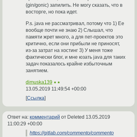
(gin/gonic) запилить. Не могу сказать, что в
восторге, но пока идет.
P.s. java не рассматривал, потому что 1) Ее
вообще почти не знаю 2) Слышал, что
памяти жрет много, а для пет-проектов это
критично, если они прибыли не приносят,
из-за затрат на хостинг 3) У меня тоже
фактически блог, и мне юзать java для таких
задач показалось крайне избыточным
занятием.
dimuska139
★★
13.05.2019 11:49:54 +00:00
Ссылка
Ответ на:
комментарий
от Deleted
13.05.2019
11:00:29 +00:00
https://gitlab.com/commento/commento