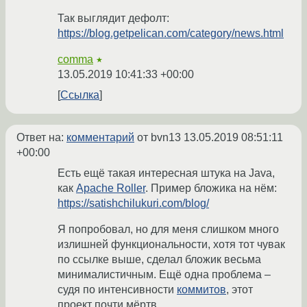
Так выглядит дефолт:
https://blog.getpelican.com/category/news.html
comma
★
13.05.2019 10:41:33 +00:00
Ссылка
Ответ на:
комментарий
от bvn13
13.05.2019 08:51:11
+00:00
Есть ещё такая интересная штука на Java,
как
Apache Roller
. Пример бложика на нём:
https://satishchilukuri.com/blog/
Я попробовал, но для меня слишком много
излишней функциональности, хотя тот чувак
по ссылке выше, сделал бложик весьма
минималистичным. Ещё одна проблема –
судя по интенсивности
коммитов
, этот
проект почти мёртв.