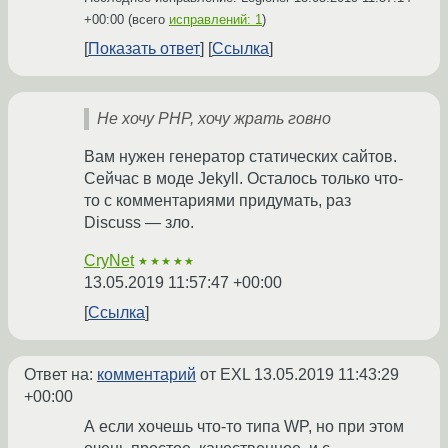
+00:00
(всего
исправлений: 1
)
Показать ответ
Ссылка
Не хочу PHP, хочу жрать говно
Вам нужен генератор статических сайтов.
Сейчас в моде Jekyll. Осталось только что-
то с комментариями придумать, раз
Discuss — зло.
CryNet
★★★★★
13.05.2019 11:57:47 +00:00
Ссылка
Ответ на:
комментарий
от EXL
13.05.2019 11:43:29
+00:00
А если хочешь что-то типа WP, но при этом