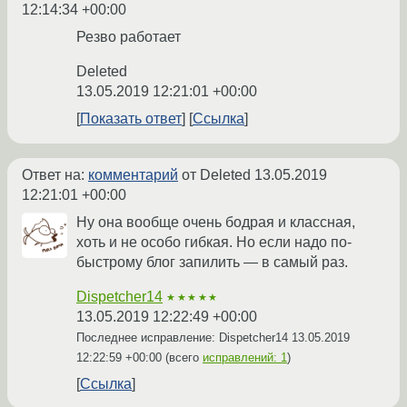
12:14:34 +00:00
Резво работает
Deleted
13.05.2019 12:21:01 +00:00
Показать ответ
Ссылка
Ответ на:
комментарий
от Deleted
13.05.2019
12:21:01 +00:00
Ну она вообще очень бодрая и классная,
хоть и не особо гибкая. Но если надо по-
быстрому блог запилить — в самый раз.
Dispetcher14
★★★★★
13.05.2019 12:22:49 +00:00
Последнее исправление: Dispetcher14
13.05.2019
12:22:59 +00:00
(всего
исправлений: 1
)
Ссылка