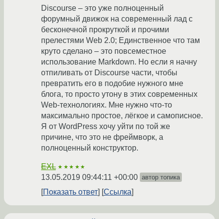
Discourse – это уже полноценный
форумный движок на современный лад с
бесконечной прокруткой и прочими
прелестями Web 2.0; Единственное что там
круто сделано – это повсеместное
использование Markdown. Но если я начну
отпиливать от Discourse части, чтобы
превратить его в подобие нужного мне
блога, то просто утону в этих современных
Web-технологиях. Мне нужно что-то
максимально простое, лёгкое и самописное.
Я от WordPress хочу уйти по той же
причине, что это не фреймворк, а
полноценный конструктор.
EXL
★★★★★
13.05.2019 09:44:11 +00:00
автор топика
Показать ответ
Ссылка