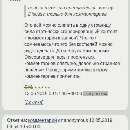
нене, я тебе его предлагаю на замену
Discuss, только для комментариев.
Это всё можно слепить в одну страницу
вида статически сгенерированный контент
+ комментарии к записи? Что-то я
сомневаюсь что это без костылей можно
будет сделать. Да и тянуть тяжеленный
Discourse для пары простеньких
комментариев опять же, довольно странное
решение. Проще примитивную форму
комментариев прилепить.
EXL
★★★★★
13.05.2019 09:57:46 +00:00
автор топика
Ссылка
Ответ на:
комментарий
от anonymous
13.05.2019
09:54:39 +00:00