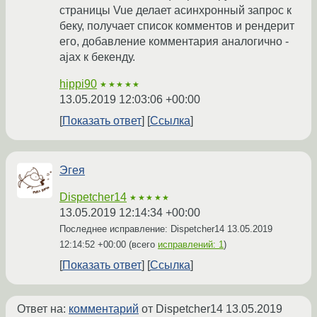
страницы Vue делает асинхронный запрос к
беку, получает список комментов и рендерит
его, добавление комментария аналогично -
ajax к бекенду.
hippi90
★★★★★
13.05.2019 12:03:06 +00:00
Показать ответ
Ссылка
Эгея
Dispetcher14
★★★★★
13.05.2019 12:14:34 +00:00
Последнее исправление: Dispetcher14
13.05.2019
12:14:52 +00:00
(всего
исправлений: 1
)
Показать ответ
Ссылка
Ответ на:
комментарий
от Dispetcher14
13.05.2019