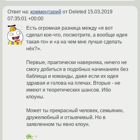
Ответ на:
комментарий
от Deleted
15.03.2019
07:35:01 +00:00
Есть огромная разница между «я вот
сделал кое-что, посмотрите, а вообще идея
такая-то» и «а на чем мне лучше сделать
нёх?».
Первые, практически наверняка, ничего не
смогу добиться в подобных начинаниях без
баблища и команды, даже если их идея
здравая и голова на плечах. Вторые - не
имеют и теоретических шансов. Ибо
клоуны.
Может ты прекрасный человек, семьянин,
дружелюбный и отзывчивый. Но в
заявленном ты явно клоун.
dk-
☆