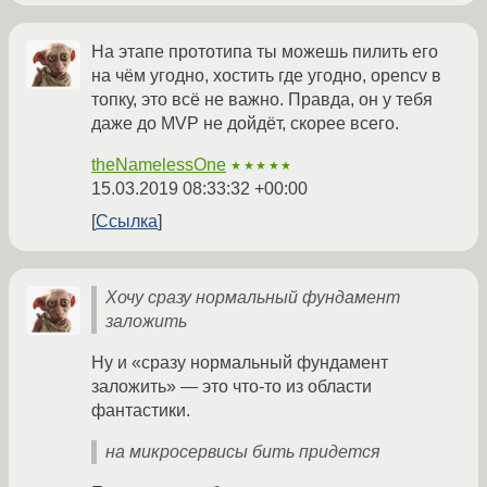
На этапе прототипа ты можешь пилить его
на чём угодно, хостить где угодно, opencv в
топку, это всё не важно. Правда, он у тебя
даже до MVP не дойдёт, скорее всего.
theNamelessOne
★★★★★
15.03.2019 08:33:32 +00:00
Ссылка
Хочу сразу нормальный фундамент
заложить
Ну и «сразу нормальный фундамент
заложить» — это что-то из области
фантастики.
на микросервисы бить придется