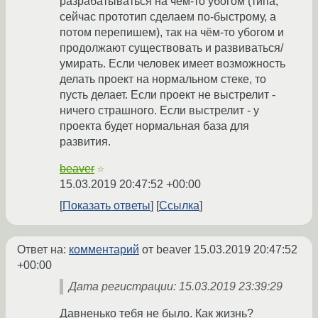
разрабатываться на чём-то убогом (типа,
сейчас прототип сделаем по-быстрому, а
потом перепишем), так на чём-то убогом и
продолжают существовать и развиваться/
умирать. Если человек имеет возможность
делать проект на нормальном стеке, то
пусть делает. Если проект не выстрелит -
ничего страшного. Если выстрелит - у
проекта будет нормальная база для
развития.
beaver
☆
15.03.2019 20:47:52 +00:00
Показать ответы
Ссылка
Ответ на:
комментарий
от beaver
15.03.2019 20:47:52
+00:00
Дата регистрации: 15.03.2019 23:39:29
Давненько тебя не было. Как жизнь?