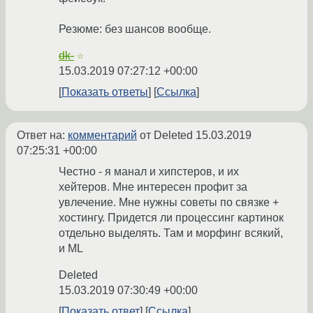
Резюме: без шансов вообще.
dk-
☆
15.03.2019 07:27:12 +00:00
Показать ответы
Ссылка
Ответ на:
комментарий
от Deleted
15.03.2019
07:25:31 +00:00
Честно - я манал и хипстеров, и их
хейтеров. Мне интересен профит за
увлечение. Мне нужны советы по связке +
хостингу. Придется ли процессинг картинок
отдельно выделять. Там и морфинг всякий,
и ML
Deleted
15.03.2019 07:30:49 +00:00
Показать ответ
Ссылка