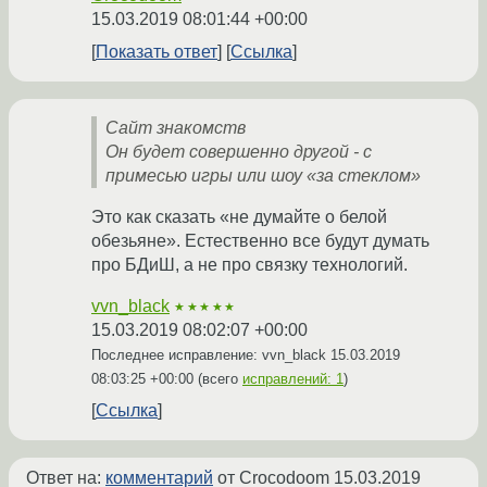
15.03.2019 08:01:44 +00:00
Показать ответ
Ссылка
Сайт знакомств
Он будет совершенно другой - с
примесью игры или шоу «за стеклом»
Это как сказать «не думайте о белой
обезьяне». Естественно все будут думать
про БДиШ, а не про связку технологий.
vvn_black
★★★★★
15.03.2019 08:02:07 +00:00
Последнее исправление: vvn_black
15.03.2019
08:03:25 +00:00
(всего
исправлений: 1
)
Ссылка
Ответ на:
комментарий
от Crocodoom
15.03.2019