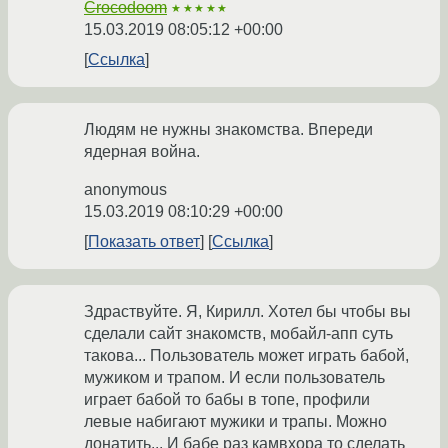
Crocodoom
★★★★★
15.03.2019 08:05:12 +00:00
Ссылка
Людям не нужны знакомства. Впереди
ядерная война.
anonymous
15.03.2019 08:10:29 +00:00
Показать ответ
Ссылка
Здраствуйте. Я, Кирилл. Хотел бы чтобы вы
сделали сайт знакомств, мобайл-апп суть
такова... Пользователь может играть бабой,
мужиком и трапом. И если пользователь
играет бабой то бабы в топе, профили
левые набигают мужики и трапы. Можно
донатить... И бабе раз камвхора то сделать