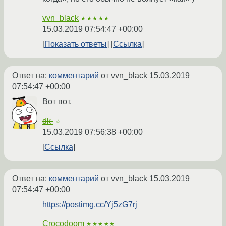
vvn_black
★★★★★
15.03.2019 07:54:47 +00:00
Показать ответы
Ссылка
Ответ на:
комментарий
от vvn_black
15.03.2019
07:54:47 +00:00
Вот вот.
dk-
☆
15.03.2019 07:56:38 +00:00
Ссылка
Ответ на:
комментарий
от vvn_black
15.03.2019
07:54:47 +00:00
https://postimg.cc/Yj5zG7rj
Crocodoom
★★★★★