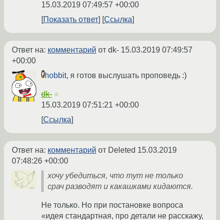
15.03.2019 07:49:57 +00:00
Показать ответ
Ссылка
Ответ на:
комментарий
от dk-
15.03.2019 07:49:57
+00:00
hobbit
, я готов выслушать проповедь :)
dk-
☆
15.03.2019 07:51:21 +00:00
Ссылка
Ответ на:
комментарий
от Deleted
15.03.2019
07:48:26 +00:00
хочу убедиться, что тут не только
срач разводят и какашками кидаются.
Не только. Но при постановке вопроса
«идея стандартная, про детали не расскажу,