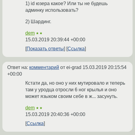
1) id юзера какое? Или ты не будешь
админку использовать?
2) Шардинг.
dem
★★
15.03.2019 20:39:44 +00:00
Показать ответы
Ссылка
Ответ на:
комментарий
от ei-grad
15.03.2019 20:15:54
+00:00
Кстати да, но оно у них мутировало и теперь
там у уродца отросли 6 ног крылья и оно
может языком своим себе в ж... засунуть.
dem
★★
15.03.2019 20:40:36 +00:00
Ссылка