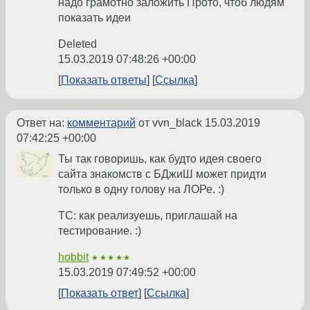
надо грамотно заложить Прото, чтоб людям
показать идеи
Deleted
15.03.2019 07:48:26 +00:00
Показать ответы
Ссылка
Ответ на:
комментарий
от vvn_black
15.03.2019
07:42:25 +00:00
Ты так говоришь, как будто идея своего
сайта знакомств с БДжиШ может придти
только в одну голову на ЛОРе. :)
ТС: как реализуешь, приглашай на
тестирование. :)
hobbit
★★★★★
15.03.2019 07:49:52 +00:00
Показать ответ
Ссылка