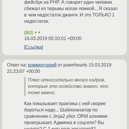
фейсбук на PHP. А говорят один человек
сбежал из тюрьмы копая ложкой... Я сказал
в чем недостаток джанги. И это ТОЛЬКО 1
недостаток.
dem
★★
16.03.2019 00:10:01 +00:00
Ссылка
Ответ на:
комментарий
от pawnhearts
15.03.2019
21:23:07 +00:00
Плюс относительно много кадров,
которые это хозяйство знают, что
тоже важно.
Как показывает практика с ней скорее
бороться надо... Шаблонизатор по
сравнению с Jinja2 убог. ORM алхимии
проигрывает. Админка в соцсети? Вы
шутите? С 1 млн пользователей?