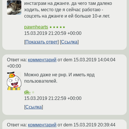
инстаграм на джанге. да чего там далеко
ходить, место где я сейчас работаю -
соцсеть на джанге и ей больше 10-и лет.
pawnhearts
★★★★★
15.03.2019 21:20:59 +00:00
Показать ответ
Ссылка
Ответ на:
комментарий
от dem
15.03.2019 14:04:04
+00:00
Можно даже не рнр. И иметь ярд
пользователей.
dk-
☆
15.03.2019 21:22:59 +00:00
Ссылка
Ответ на:
комментарий
от dem
15.03.2019 20:39:44