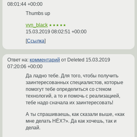
08:01:44 +00:00
Thumbs up
vvn_black
★★★★★
15.03.2019 08:02:51 +00:00
Ссылка
Ответ на:
комментарий
от Deleted
15.03.2019
07:20:06 +00:00
Да ладно тебе. Для того, чтобы получить
заинтересованных специалистов, которые
помогут тебе определиться со стеком
технологий, а то и помочь с реализацией,
тебе надо сначала их заинтересовать!
А ты спрашиваешь, как сказали выше, «как
мне делать НЁХ?». Да как хочешь, так и
делай.