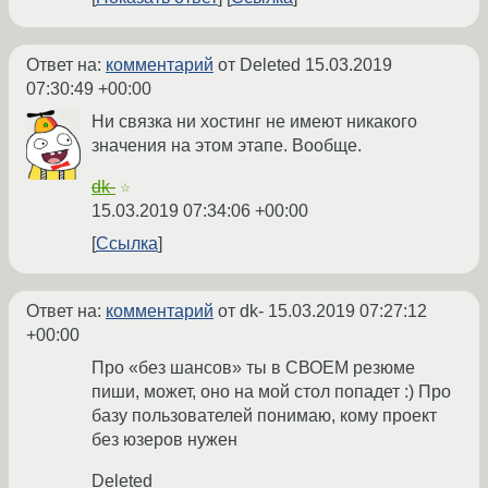
Ответ на:
комментарий
от Deleted
15.03.2019
07:30:49 +00:00
Ни связка ни хостинг не имеют никакого
значения на этом этапе. Вообще.
dk-
☆
15.03.2019 07:34:06 +00:00
Ссылка
Ответ на:
комментарий
от dk-
15.03.2019 07:27:12
+00:00
Про «без шансов» ты в СВОЕМ резюме
пиши, может, оно на мой стол попадет :) Про
базу пользователей понимаю, кому проект
без юзеров нужен
Deleted