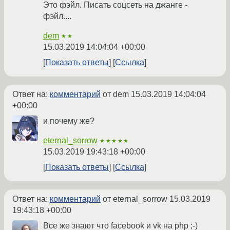
Это фэйл. Писать соцсеть на джанге -
фэйл....
dem
★★
15.03.2019 14:04:04 +00:00
Показать ответы
Ссылка
Ответ на:
комментарий
от dem
15.03.2019 14:04:04
+00:00
и почему же?
eternal_sorrow
★★★★★
15.03.2019 19:43:18 +00:00
Показать ответы
Ссылка
Ответ на:
комментарий
от eternal_sorrow
15.03.2019
19:43:18 +00:00
Все же знают что facebook и vk на php ;-)