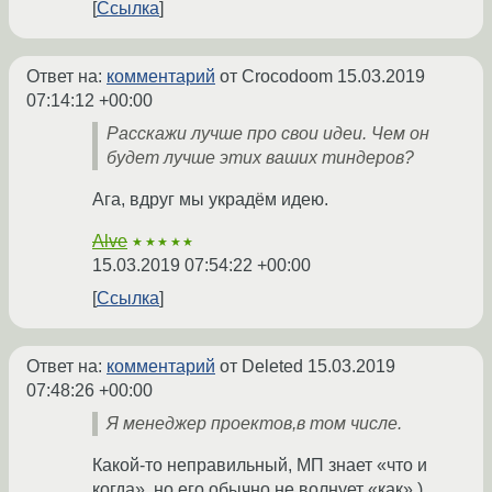
Ссылка
Ответ на:
комментарий
от Crocodoom
15.03.2019
07:14:12 +00:00
Расскажи лучше про свои идеи. Чем он
будет лучше этих ваших тиндеров?
Ага, вдруг мы украдём идею.
Alve
★★★★★
15.03.2019 07:54:22 +00:00
Ссылка
Ответ на:
комментарий
от Deleted
15.03.2019
07:48:26 +00:00
Я менеджер проектов,в том числе.
Какой-то неправильный, МП знает «что и
когда», но его обычно не волнует «как» )