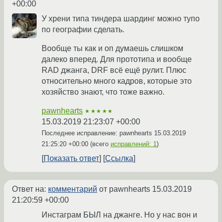
+00:00
У хрени типа тиндера шардинг можно тупо
по географии сделать.
Вообще ты как и оп думаешь слишком
далеко вперед. Для прототипа и вообще
RAD джанга, DRF всё ещё рулит. Плюс
относительно много кадров, которые это
хозяйство знают, что тоже важно.
pawnhearts
★★★★★
15.03.2019 21:23:07 +00:00
Последнее исправление: pawnhearts
15.03.2019
21:25:20 +00:00
(всего
исправлений: 1
)
Показать ответ
Ссылка
Ответ на:
комментарий
от pawnhearts
15.03.2019
21:20:59 +00:00
Инстаграм БЫЛ на джанге. Но у нас вон и