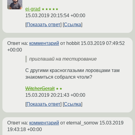
ei-grad
★★★★★
15.03.2019 20:15:54 +00:00
Показать ответ
Ссылка
Ответ на:
комментарий
от hobbit
15.03.2019 07:49:52
+00:00
приглашай на тестирование
С другими красноглазыми лоровцами там
знакомиться собрался чтоли?
WitcherGeralt
★★
15.03.2019 20:21:43 +00:00
Показать ответ
Ссылка
Ответ на:
комментарий
от eternal_sorrow
15.03.2019
19:43:18 +00:00