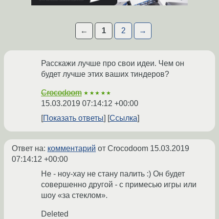
←
1
2
→
Расскажи лучше про свои идеи. Чем он
будет лучше этих ваших тиндеров?
Crocodoom
★★★★★
15.03.2019 07:14:12 +00:00
Показать ответы
Ссылка
Ответ на:
комментарий
от Crocodoom
15.03.2019
07:14:12 +00:00
Не - ноу-хау не стану палить :) Он будет
совершенно другой - с примесью игры или
шоу «за стеклом».
Deleted