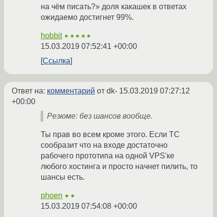
на чём писать?» доля какашек в ответах
ожидаемо достигнет 99%.
hobbit
★★★★★
15.03.2019 07:52:41 +00:00
Ссылка
Ответ на:
комментарий
от dk-
15.03.2019 07:27:12
+00:00
Резюме: без шансов вообще.
Ты прав во всем кроме этого. Если ТС
сообразит что на входе достаточно
рабочего прототипа на одной VPS'ке
любого хостинга и просто начнет пилить, то
шансы есть.
phoen
★★
15.03.2019 07:54:08 +00:00