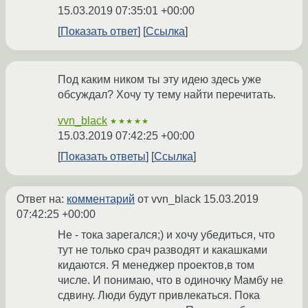
15.03.2019 07:35:01 +00:00
Показать ответ
Ссылка
Под каким ником ты эту идею здесь уже
обсуждал? Хочу ту тему найти перечитать.
vvn_black
★★★★★
15.03.2019 07:42:25 +00:00
Показать ответы
Ссылка
Ответ на:
комментарий
от vvn_black
15.03.2019
07:42:25 +00:00
Не - тока зарегался;) и хочу убедиться, что
тут не только срач разводят и какашками
кидаются. Я менеджер проектов,в том
числе. И понимаю, что в одиночку Мамбу не
сдвину. Люди будут привлекаться. Пока