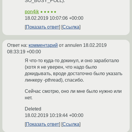
SO_BUSY_POLL).
pon4ik
★★★★★
18.02.2019 10:07:06 +00:00
Показать ответ
Ссылка
Ответ на:
комментарий
от annulen
18.02.2019
08:33:19 +00:00
Я что-то куда-то докинул, и оно заработало
(хотя я не уверен, что надо было
докидывать, вроде достаточно было указать
линкеру -pthread), спасибо.
Сейчас смотрю, оно ли мне было нужно или
нет.
Deleted
18.02.2019 10:19:44 +00:00
Показать ответ
Ссылка