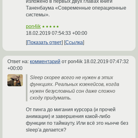
изложено в первых двух главах книги
Таненбаума «Современные операционные
системы».
pon4ik
★★★★★
18.02.2019 07:54:33 +00:00
Показать ответ
Ссылка
Ответ на:
комментарий
от pon4ik
18.02.2019 07:47:32
+00:00
Sleep скорее всего не нужен в этих
функциях. Реальных юзекейсов, когда
нужен безусловный сон даже сложно
сходу придумать.
От пинга до мигания курсора (и прочей
анимации) и завершения какой-либо
функции по таймауту. Или всё это нынче без
sleep'а делается?