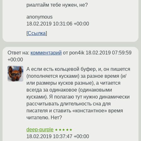
риалтайм тебе нужен, не?
anonymous
18.02.2019 10:31:06 +00:00
Ссылка
Ответ на:
комментарий
от pon4ik
18.02.2019 07:59:59
+00:00
А если есть кольцевой буфер, и, он пишется
(пополняется кусками) за разное время (и/
или размеры кусков разные), а читается
всегда за одинаковое (одинаковыми
кусками). Я полагаю тут нужно динамически
рассчитывать длительность сна для
писателя и ставить «константное» время
читателю. Нет?
deep-purple
★★★★★
18.02.2019 10:37:47 +00:00