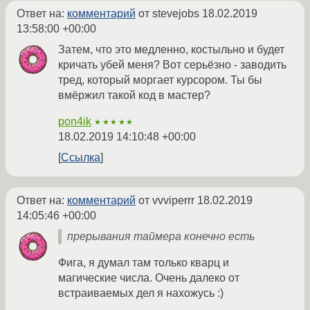
Ответ на:
комментарий
от stevejobs
18.02.2019
13:58:00 +00:00
Затем, что это медленно, костыльно и будет
кричать убей меня? Вот серьёзно - заводить
тред, который моргает курсором. Ты бы
вмёржил такой код в мастер?
pon4ik
★★★★★
18.02.2019 14:10:48 +00:00
Ссылка
Ответ на:
комментарий
от vvviperrr
18.02.2019
14:05:46 +00:00
прерывания таймера конечно есть
Фига, я думал там только кварц и
магические числа. Очень далеко от
встраиваемых дел я нахожусь :)