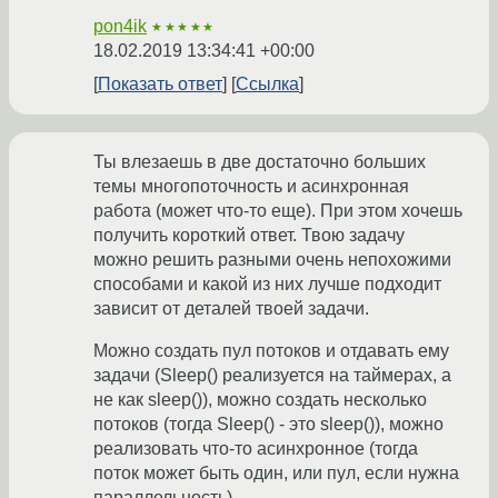
pon4ik
★★★★★
18.02.2019 13:34:41 +00:00
Показать ответ
Ссылка
Ты влезаешь в две достаточно больших
темы многопоточность и асинхронная
работа (может что-то еще). При этом хочешь
получить короткий ответ. Твою задачу
можно решить разными очень непохожими
способами и какой из них лучше подходит
зависит от деталей твоей задачи.
Можно создать пул потоков и отдавать ему
задачи (Sleep() реализуется на таймерах, а
не как sleep()), можно создать несколько
потоков (тогда Sleep() - это sleep()), можно
реализовать что-то асинхронное (тогда
поток может быть один, или пул, если нужна
параллельность).