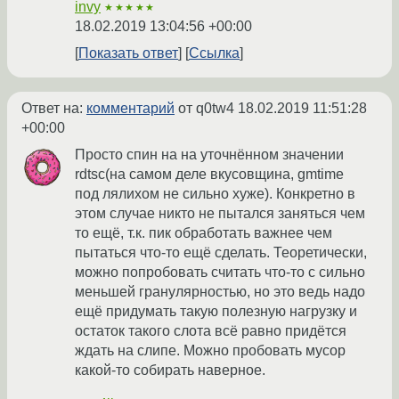
invy
★★★★★
18.02.2019 13:04:56 +00:00
Показать ответ
Ссылка
Ответ на:
комментарий
от q0tw4
18.02.2019 11:51:28
+00:00
Просто спин на на уточнённом значении
rdtsc(на самом деле вкусовщина, gmtime
под лялихом не сильно хуже). Конкретно в
этом случае никто не пытался заняться чем
то ещё, т.к. пик обработать важнее чем
пытаться что-то ещё сделать. Теоретически,
можно попробовать считать что-то с сильно
меньшей гранулярностью, но это ведь надо
ещё придумать такую полезную нагрузку и
остаток такого слота всё равно придётся
ждать на слипе. Можно пробовать мусор
какой-то собирать наверное.