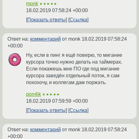
monk
★★★★★
18.02.2019 07:58:24 +00:00
Показать ответы
Ссылка
Ответ на:
комментарий
от monk
18.02.2019 07:58:24
+00:00
Ну, если в пинг я ещё поверю, то мигание
курсора точно нужно делать на таймерах.
Если покажешь мне ПО где под мигание
курсора заведён отдельный поток, я сам
похохочу, и коллегам дам поржать.
pon4ik
★★★★★
18.02.2019 07:59:59 +00:00
Показать ответы
Ссылка
Ответ на:
комментарий
от monk
18.02.2019 07:58:24
+00:00