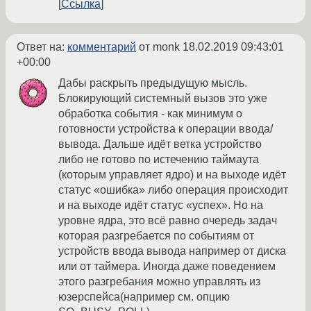
Ссылка
Ответ на:
комментарий
от monk
18.02.2019 09:43:01
+00:00
Дабы раскрыть предыдущую мысль.
Блокирующий системный вызов это уже
обработка события - как минимум о
готовности устройства к операции ввода/
вывода. Дальше идёт ветка устройство
либо не готово по истечению таймаута
(которым управляет ядро) и на выходе идёт
статус «ошибка» либо операция происходит
и на выходе идёт статус «успех». Но на
уровне ядра, это всё равно очередь задач
которая разгребается по событиям от
устройств ввода вывода например от диска
или от таймера. Иногда даже поведением
этого разгребания можно управлять из
юзерспейса(например см. опцию