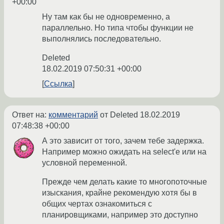
+00:00
Ну там как бы не одновременно, а
параллельно. Но типа чтобы функции не
выполнялись последовательно.
Deleted
18.02.2019 07:50:31 +00:00
Ссылка
Ответ на:
комментарий
от Deleted
18.02.2019
07:48:38 +00:00
А это зависит от того, зачем тебе задержка.
Например можно ожидать на select'e или на
условной переменной.
Прежде чем делать какие то многопоточные
изыскания, крайне рекомендую хотя бы в
общих чертах ознакомиться с
планировщиками, например это доступно