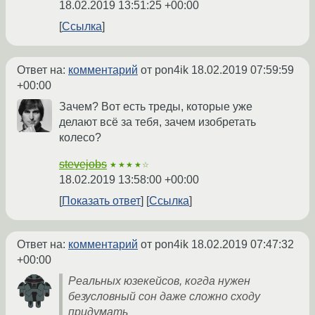
18.02.2019 13:51:25 +00:00
Ссылка
Ответ на:
комментарий
от pon4ik
18.02.2019 07:59:59
+00:00
Зачем? Вот есть треды, которые уже
делают всё за тебя, зачем изобретать
колесо?
stevejobs
★★★★☆
18.02.2019 13:58:00 +00:00
Показать ответ
Ссылка
Ответ на:
комментарий
от pon4ik
18.02.2019 07:47:32
+00:00
Реальных юзекейсов, когда нужен
безусловный сон даже сложно сходу
придумать