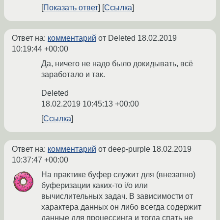
Показать ответ
Ссылка
Ответ на:
комментарий
от Deleted
18.02.2019
10:19:44 +00:00
Да, ничего не надо было докидывать, всё
заработало и так.
Deleted
18.02.2019 10:45:13 +00:00
Ссылка
Ответ на:
комментарий
от deep-purple
18.02.2019
10:37:47 +00:00
На практике буфер служит для (внезапно)
буферизации каких-то i/o или
вычислительных задач. В зависимости от
характера данных он либо всегда содержит
данные для процессинга и тогда спать не