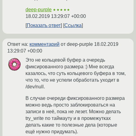
deep-purple
★★★★★
18.02.2019 13:29:07 +00:00
Показать ответ
Ссылка
Ответ на:
комментарий
от deep-purple
18.02.2019
13:29:07 +00:00
Это не кольцевой буфер а очередь
фиксированного размера :) Мне всегда
казалось, что суть кольцевого буфера в том,
что то, что не успели обработать уходит в
/dev/null.
В случае очереди фиксированного размера
можно ведь просто заблокироваться на
записи в неё, пока не лезет. Можно делать
try_write по таймауту и в промежутках
делать какие то полезные дела (которые
ещё нужно придумать).