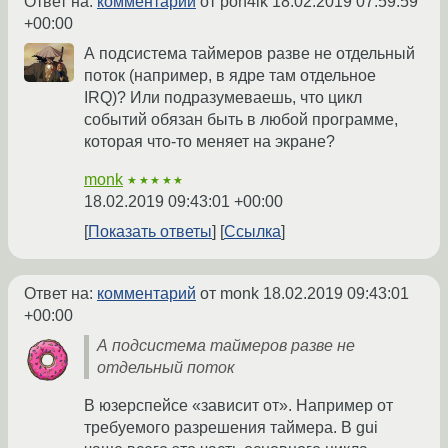
Ответ на:
комментарий
от pon4ik
18.02.2019 07:59:59
+00:00
А подсистема таймеров разве не отдельный
поток (например, в ядре там отдельное
IRQ)? Или подразумеваешь, что цикл
событий обязан быть в любой программе,
которая что-то меняет на экране?
monk
★★★★★
18.02.2019 09:43:01 +00:00
Показать ответы
Ссылка
Ответ на:
комментарий
от monk
18.02.2019 09:43:01
+00:00
А подсистема таймеров разве не
отдельный поток
В юзерспейсе «зависит от». Например от
требуемого разрешения таймера. В gui