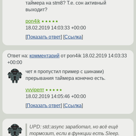
таймера на stm8? Т.е. сон активный
выходит?
pon4ik
★★★★★
18.02.2019 14:03:33 +00:00
Показать ответ
Ссылка
Ответ на:
комментарий
от pon4ik
18.02.2019 14:03:33
+00:00
чет я пропустил пример с шинами)
прерывания таймера конечно есть.
vvviperrr
★★★★★
18.02.2019 14:05:46 +00:00
Показать ответ
Ссылка
UPD: std::async заработал, но всё ещё
тормозит, если в функции есть Sleep.