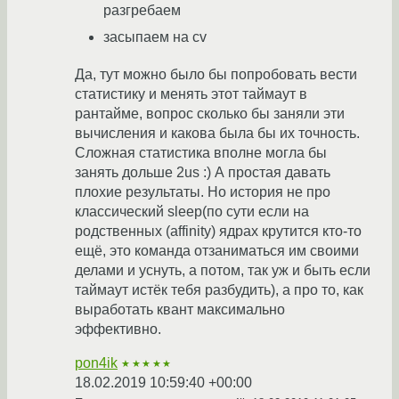
разгребаем
засыпаем на cv
Да, тут можно было бы попробовать вести
статистику и менять этот таймаут в
рантайме, вопрос сколько бы заняли эти
вычисления и какова была бы их точность.
Сложная статистика вполне могла бы
занять дольше 2us :) А простая давать
плохие результаты. Но история не про
классический sleep(по сути если на
родственных (affinity) ядрах крутится кто-то
ещё, это команда отзаниматься им своими
делами и уснуть, а потом, так уж и быть если
таймаут истёк тебя разбудить), а про то, как
выработать квант максимально
эффективно.
pon4ik
★★★★★
18.02.2019 10:59:40 +00:00