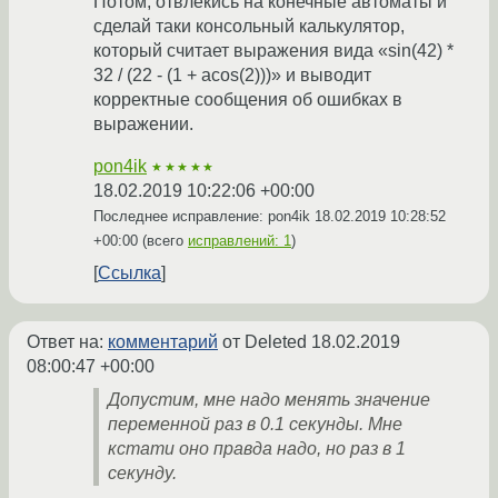
Потом, отвлекись на конечные автоматы и
сделай таки консольный калькулятор,
который считает выражения вида «sin(42) *
32 / (22 - (1 + acos(2)))» и выводит
корректные сообщения об ошибках в
выражении.
pon4ik
★★★★★
18.02.2019 10:22:06 +00:00
Последнее исправление: pon4ik
18.02.2019 10:28:52
+00:00
(всего
исправлений: 1
)
Ссылка
Ответ на:
комментарий
от Deleted
18.02.2019
08:00:47 +00:00
Допустим, мне надо менять значение
переменной раз в 0.1 секунды. Мне
кстати оно правда надо, но раз в 1
секунду.