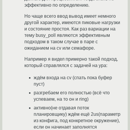
эффективно по определению.
Но чаще всего ввод вывод имеет немного
другой характер, имеются пиковые нагрузки
и состояние простоя. Как раз вариации на
тему busy_poll являются эффективным
подходом в таком случае в паре с
ожиданием на cv или семафоре.
Например я видел примерно такой подход,
который справлялся с задачей на ура:
ждём входа на cv (спать пока буфер
пуст)
разгребаем его полностью (всё что
успеваем, на то он и ring)
активно(не отдавая поток
планировщику) ждём ещё 2us(параметр
из конфига, под конкретное окружение),
если он начинает заполнятся