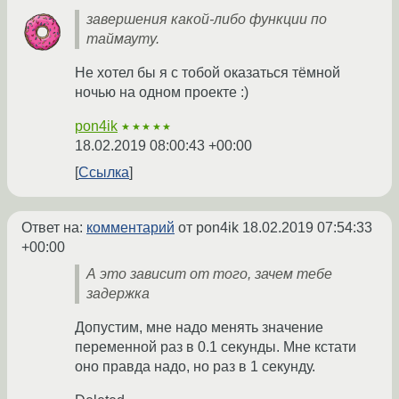
завершения какой-либо функции по
таймауту.
Не хотел бы я с тобой оказаться тёмной
ночью на одном проекте :)
pon4ik
★★★★★
18.02.2019 08:00:43 +00:00
Ссылка
Ответ на:
комментарий
от pon4ik
18.02.2019 07:54:33
+00:00
А это зависит от того, зачем тебе
задержка
Допустим, мне надо менять значение
переменной раз в 0.1 секунды. Мне кстати
оно правда надо, но раз в 1 секунду.