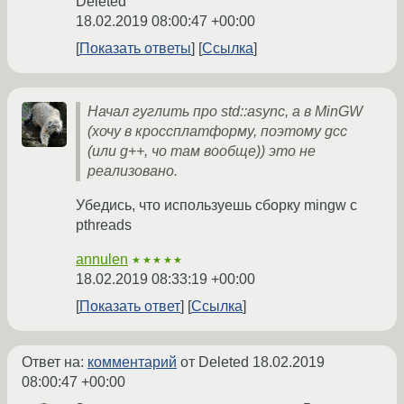
Deleted
18.02.2019 08:00:47 +00:00
Показать ответы
Ссылка
Начал гуглить про std::async, а в MinGW
(хочу в кроссплатформу, поэтому gcc
(или g++, чо там вообще)) это не
реализовано.
Убедись, что используешь сборку mingw с
pthreads
annulen
★★★★★
18.02.2019 08:33:19 +00:00
Показать ответ
Ссылка
Ответ на:
комментарий
от Deleted
18.02.2019
08:00:47 +00:00