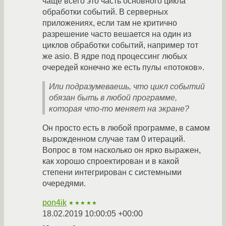
чаще всего это часть основного цикла
обработки событий. В серверных
приложениях, если там не критично
разрешение часто вешается на один из
циклов обработки событий, например тот
же asio. В ядре под процессинг любых
очередей конечно же есть пулы «потоков».
Или подразумеваешь, что цикл событий
обязан быть в любой программе,
которая что-то меняет на экране?
Он просто есть в любой программе, в самом
вырожденном случае там 0 итераций.
Вопрос в том насколько он ярко выражен,
как хорошо спроектирован и в какой
степени интегрирован с системными
очередями.
pon4ik
★★★★★
18.02.2019 10:00:05 +00:00