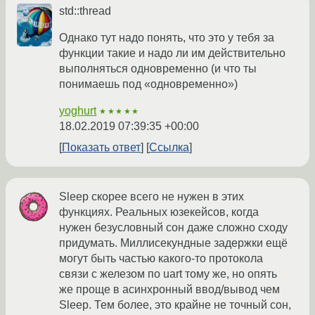
std::thread
Однако тут надо понять, что это у тебя за
функции такие и надо ли им действительно
выполняться одновременно (и что ты
понимаешь под «одновременно»)
yoghurt
★★★★★
18.02.2019 07:39:35 +00:00
Показать ответ
Ссылка
Sleep скорее всего не нужен в этих
функциях. Реальных юзекейсов, когда
нужен безусловный сон даже сложно сходу
придумать. Миллисекундные задержки ещё
могут быть частью какого-то протокола
связи с железом по uart тому же, но опять
же проще в асинхронный ввод/вывод чем
Sleep. Тем более, это крайне не точный сон,