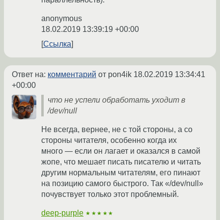
anonymous
18.02.2019 13:39:19 +00:00
Ссылка
Ответ на:
комментарий
от pon4ik
18.02.2019 13:34:41
+00:00
что не успели обработать уходит в
/dev/null
Не всегда, вернее, не с той стороны, а со
стороны читателя, особенно когда их
много — если он лагает и оказался в самой
жопе, что мешает писать писателю и читать
другим нормальным читателям, его пинают
на позицию самого быстрого. Так «/dev/null»
почувствует только этот проблемный.
deep-purple
★★★★★